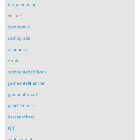
burgemeester
cultuur
democratie
demografie
economie
errata
gemeentebedrijven
gemeentefinanciën
gemeenteraad
geschiedenis
hersenscheet
ICT
infotainment