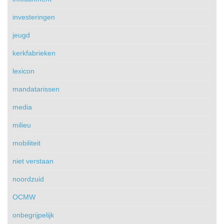
investeringen
jeugd
kerkfabrieken
lexicon
mandatarissen
media
milieu
mobiliteit
niet verstaan
noordzuid
OCMW
onbegrijpelijk