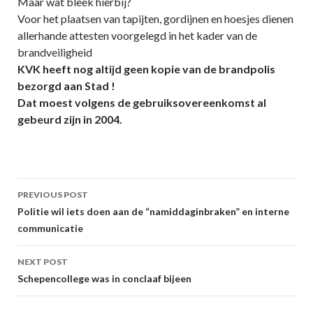
Maar wat bleek hierbij?
Voor het plaatsen van tapijten, gordijnen en hoesjes dienen
allerhande attesten voorgelegd in het kader van de
brandveiligheid
KVK heeft nog altijd geen kopie van de brandpolis
bezorgd aan Stad !
Dat moest volgens de gebruiksovereenkomst al
gebeurd zijn in 2004.
Post
PREVIOUS POST
navigation
Politie wil iets doen aan de “namiddaginbraken” en interne
communicatie
NEXT POST
Schepencollege was in conclaaf bijeen