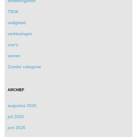
streekorganen
TBSK
veiligheid
verkiezingen
vzw's
wonen
Zonder categorie
ARCHIEF
augustus 2026
juli 2026
juni 2026