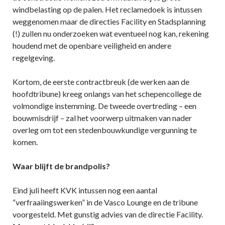
windbelasting op de palen. Het reclamedoek is intussen
weggenomen maar de directies Facility en Stadsplanning
(!) zullen nu onderzoeken wat eventueel nog kan, rekening
houdend met de openbare veiligheid en andere
regelgeving.
Kortom, de eerste contractbreuk (de werken aan de
hoofdtribune) kreeg onlangs van het schepencollege de
volmondige instemming. De tweede overtreding – een
bouwmisdrijf – zal het voorwerp uitmaken van nader
overleg om tot een stedenbouwkundige vergunning te
komen.
Waar blijft de brandpolis?
Eind juli heeft KVK intussen nog een aantal
“verfraaiingswerken” in de Vasco Lounge en de tribune
voorgesteld. Met gunstig advies van de directie Facility.