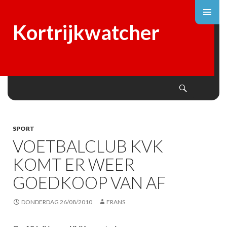
Kortrijkwatcher
Search
SKIP
TO
CONTENT
SPORT
VOETBALCLUB KVK
KOMT ER WEER
GOEDKOOP VAN AF
DONDERDAG 26/08/2010
FRANS