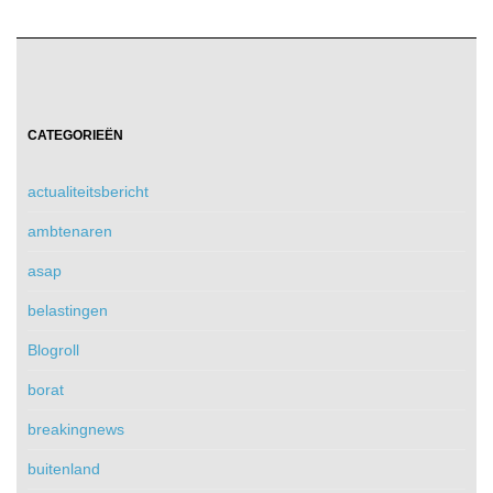
CATEGORIEËN
actualiteitsbericht
ambtenaren
asap
belastingen
Blogroll
borat
breakingnews
buitenland