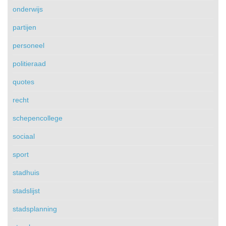
onderwijs
partijen
personeel
politieraad
quotes
recht
schepencollege
sociaal
sport
stadhuis
stadslijst
stadsplanning