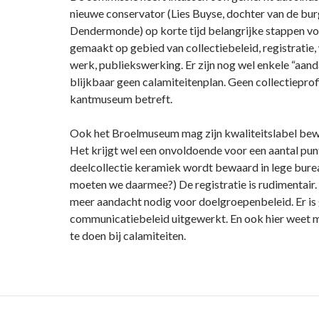
nieuwe conservator (Lies Buyse, dochter van de bu
Dendermonde) op korte tijd belangrijke stappen vo
gemaakt op gebied van collectiebeleid, registratie
werk, publiekswerking. Er zijn nog wel enkele “aanda
blijkbaar geen calamiteitenplan. Geen collectieprof
kantmuseum betreft.
Ook het Broelmuseum mag zijn kwaliteitslabel bew
Het krijgt wel een onvoldoende voor een aantal pun
deelcollectie keramiek wordt bewaard in lege bure
moeten we daarmee?) De registratie is rudimentair
meer aandacht nodig voor doelgroepenbeleid. Er is
communicatiebeleid uitgewerkt. En ook hier weet 
te doen bij calamiteiten.