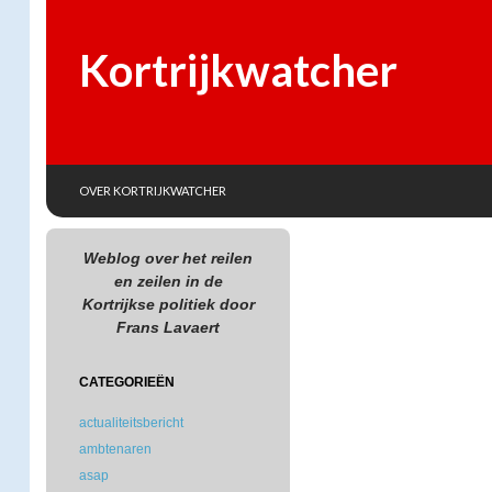
Kortrijkwatcher
SKIP TO CONTENT
Search
OVER KORTRIJKWATCHER
Weblog over het reilen
en zeilen in de
Kortrijkse politiek door
Frans Lavaert
CATEGORIEËN
actualiteitsbericht
ambtenaren
asap