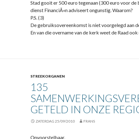
Stad gooit er 500 euro tegenaan (300 euro voor de 
dienst FinanciÃ«n adviseert ongunstig. Waarom?
P.S. (3)
De gebruiksovereenkomst is niet voorgelegd aan 
En van die overname van de kerk weet de Raad ook no
STREEKORGANEN
135
SAMENWERKINGSVER
GETELD IN ONZE REGI
ZATERDAG 25/09/2010
FRANS
Onvoorstelbaar.