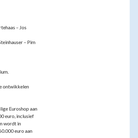
rtehaas – Jos
Steinhauser – Pim
ium.
te ontwikkelen
lige Euroshop aan
0 euro, inclusief
n wordt in
60.000 euro aan