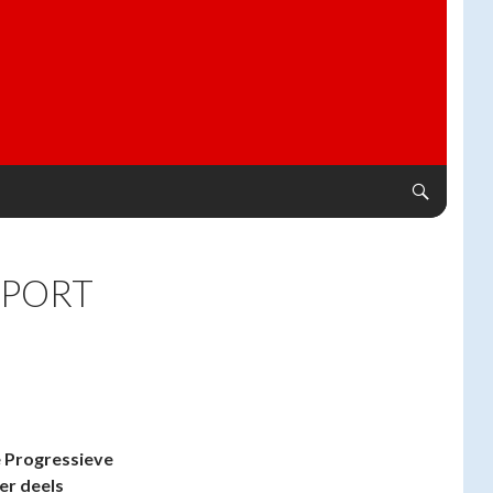
PPORT
e Progressieve
er deels