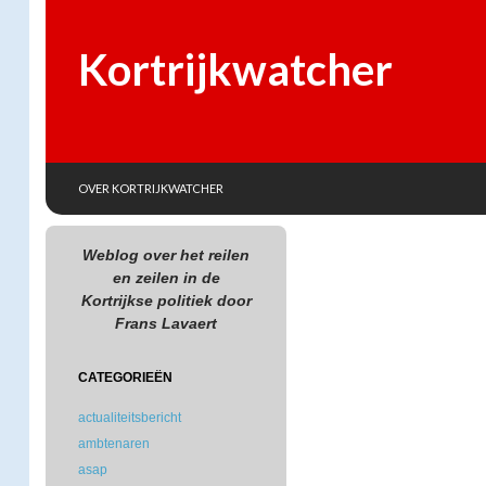
Kortrijkwatcher
SKIP TO CONTENT
Search
OVER KORTRIJKWATCHER
Weblog over het reilen
en zeilen in de
Kortrijkse politiek door
Frans Lavaert
CATEGORIEËN
actualiteitsbericht
ambtenaren
asap