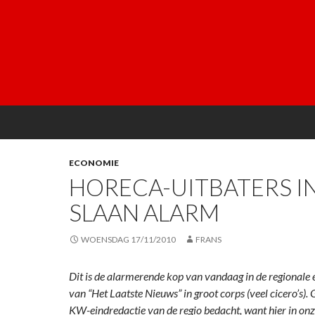
ECONOMIE
HORECA-UITBATERS IN
SLAAN ALARM
WOENSDAG 17/11/2010
FRANS
Dit is de alarmerende kop van vandaag in de regionale e
van “Het Laatste Nieuws” in groot corps (veel cicero’s).
KW-eindredactie van de regio bedacht, want hier in onz