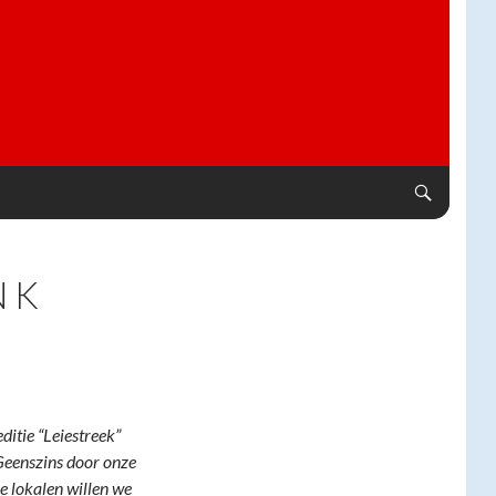
 K
ditie “Leiestreek”
 Geenszins door onze
e lokalen willen we