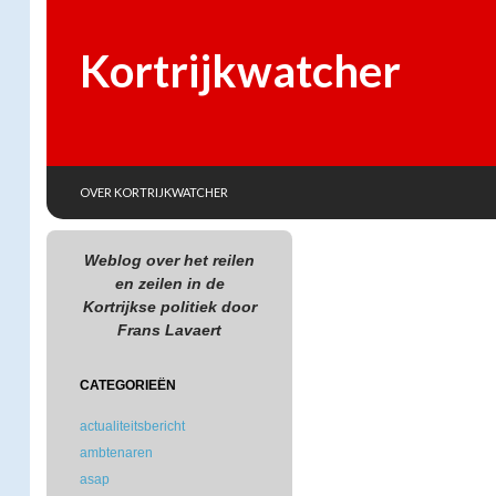
Kortrijkwatcher
SKIP TO CONTENT
Search
OVER KORTRIJKWATCHER
Weblog over het reilen
en zeilen in de
Kortrijkse politiek door
Frans Lavaert
CATEGORIEËN
actualiteitsbericht
ambtenaren
asap