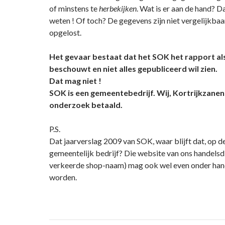
of minstens te
herbekijken
. Wat is er aan de hand? D
weten ! Of toch? De gegevens zijn niet vergelijkbaar
opgelost.
Het gevaar bestaat dat het SOK het rapport al
beschouwt en niet alles gepubliceerd wil zien.
Dat mag niet !
SOK is een gemeentebedrijf. Wij, Kortrijkzane
onderzoek betaald.
P.S.
Dat jaarverslag 2009 van SOK, waar blijft dat, op d
gemeentelijk bedrijf? Die website van ons handelsdi
verkeerde shop-naam) mag ook wel even onder ha
worden.