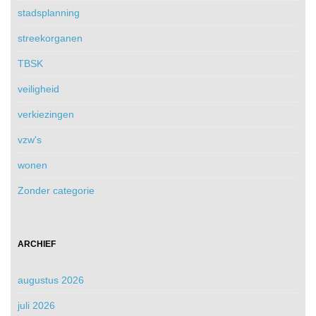
stadsplanning
streekorganen
TBSK
veiligheid
verkiezingen
vzw's
wonen
Zonder categorie
ARCHIEF
augustus 2026
juli 2026