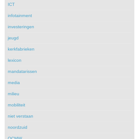
ICT
infotainment
investeringen
jeugd
kerkfabrieken
lexicon
mandatarissen
media
milieu
mobiliteit
niet verstaan
noordzuid
OCMW