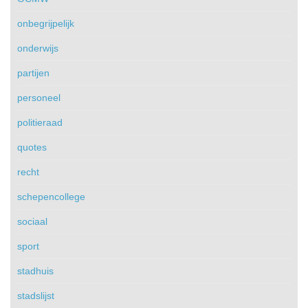
onbegrijpelijk
onderwijs
partijen
personeel
politieraad
quotes
recht
schepencollege
sociaal
sport
stadhuis
stadslijst