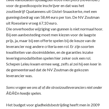
voor de goedkoopste inschrijver en dat was het
zoutbedrijf Quatannens uit Gistel-Snaaskerke, met een
gunningsbedrag van 58,44 euro per ton. De NV Zoutman
uit Roeselare vroeg 67,10 euro.
Die onverhoedse wijziging van gunnen is niet normaal hoor.
Bij een aanbesteding moet men kiezen voor de laagste
prijs, ja, maar bij een offerte spelen bij de keuze van de
leverancier nog andere criteria een rol. Er zijn soorten
kwaliteiten van dooimiddelen, en de garanties inzake
leveringsmodaliteiten spelen hier zeker ook een rol.
Schepen Leleu kwam ermee weg, zelfs al zei hij een keer in
de gemeenteraad dat de NV Zoutman de gekozen
leverancier was.
Soms vragen we ons af of die strooizoutleveranciers niet onder
Ã©Ã©n hoedje spelen.
Het budget voor gladheidsbestrijding heeft men in 2009