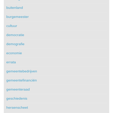
buitenland
burgemeester
cultuur
democratie
demografie
economie
errata
gemeentebedrijven
gemeentefinanciën
gemeenteraad
geschiedenis
hersenscheet