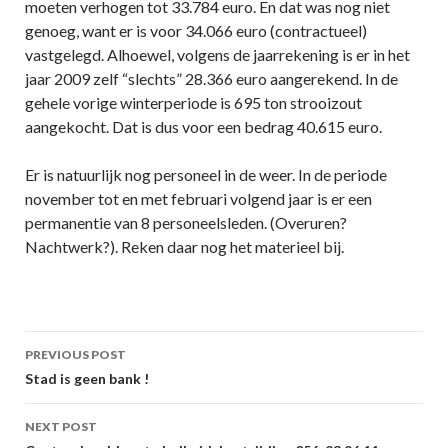
moeten verhogen tot 33.784 euro. En dat was nog niet
genoeg, want er is voor 34.066 euro (contractueel)
vastgelegd. Alhoewel, volgens de jaarrekening is er in het
jaar 2009 zelf “slechts” 28.366 euro aangerekend. In de
gehele vorige winterperiode is 695 ton strooizout
aangekocht. Dat is dus voor een bedrag 40.615 euro.
Er is natuurlijk nog personeel in de weer. In de periode
november tot en met februari volgend jaar is er een
permanentie van 8 personeelsleden. (Overuren?
Nachtwerk?). Reken daar nog het materieel bij.
Post
PREVIOUS POST
navigation
Stad is geen bank !
NEXT POST