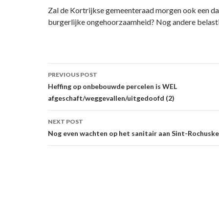
Zal de Kortrijkse gemeenteraad morgen ook een daa
burgerlijke ongehoorzaamheid? Nog andere belast
Post
PREVIOUS POST
navigation
Heffing op onbebouwde percelen is WEL
afgeschaft/weggevallen/uitgedoofd (2)
NEXT POST
Nog even wachten op het sanitair aan Sint-Rochuske