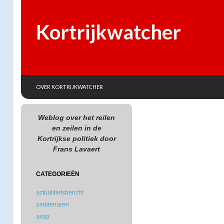
Kortrijkwatcher
SKIP TO CONTENT
Search
OVER KORTRIJKWATCHER
Weblog over het reilen
en zeilen in de
Kortrijkse politiek door
Frans Lavaert
CATEGORIEËN
actualiteitsbericht
ambtenaren
asap