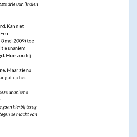
ste drie uur. (Indien
rd. Kan niet
 Een
 8 mei 2009) toe
sitie unaniem
d. Hoe zou hij
ne. Maar zie nu
r gaf op het
deze unanieme
e
 gaan hierbij terug
 tegen de macht van