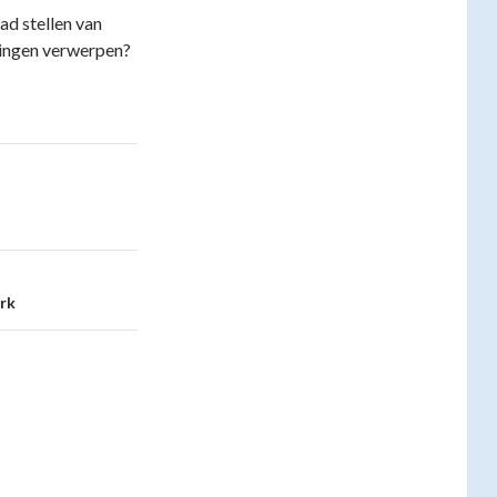
d stellen van
ingen verwerpen?
rk