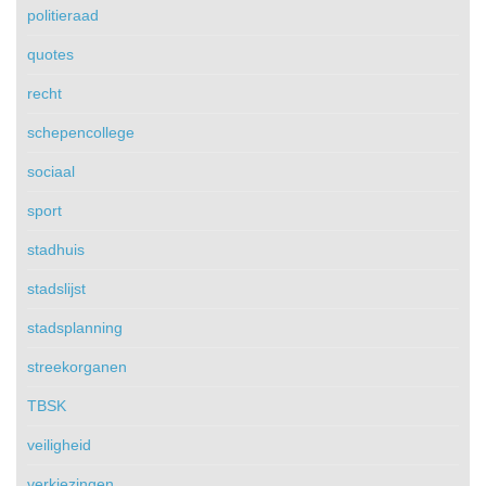
politieraad
quotes
recht
schepencollege
sociaal
sport
stadhuis
stadslijst
stadsplanning
streekorganen
TBSK
veiligheid
verkiezingen