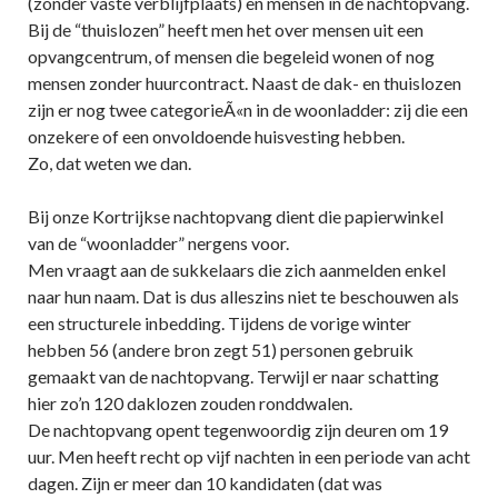
(zonder vaste verblijfplaats) en mensen in de nachtopvang.
Bij de “thuislozen” heeft men het over mensen uit een
opvangcentrum, of mensen die begeleid wonen of nog
mensen zonder huurcontract. Naast de dak- en thuislozen
zijn er nog twee categorieÃ«n in de woonladder: zij die een
onzekere of een onvoldoende huisvesting hebben.
Zo, dat weten we dan.
Bij onze Kortrijkse nachtopvang dient die papierwinkel
van de “woonladder” nergens voor.
Men vraagt aan de sukkelaars die zich aanmelden enkel
naar hun naam. Dat is dus alleszins niet te beschouwen als
een structurele inbedding. Tijdens de vorige winter
hebben 56 (andere bron zegt 51) personen gebruik
gemaakt van de nachtopvang. Terwijl er naar schatting
hier zo’n 120 daklozen zouden ronddwalen.
De nachtopvang opent tegenwoordig zijn deuren om 19
uur. Men heeft recht op vijf nachten in een periode van acht
dagen. Zijn er meer dan 10 kandidaten (dat was