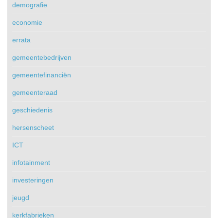
demografie
economie
errata
gemeentebedrijven
gemeentefinanciën
gemeenteraad
geschiedenis
hersenscheet
ICT
infotainment
investeringen
jeugd
kerkfabrieken