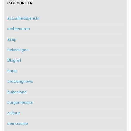
CATEGORIEËN
actualiteitsbericht
ambtenaren
asap
belastingen
Blogroll
borat
breakingnews
buitenland
burgemeester
cultuur
democratie