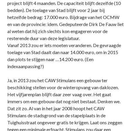
project blijft 4 maanden. De capaciteit blijft dezelfde (10
bedden). De toelage van Stad blijft voor 2 jaar bij
hetzelfde bedrag: 17.000 euro. Bijdrage van het OCMW
en van de provincie: idem. Gedeputeerde Dirk De Fauw liet
al weten dat hij zich slechts kon engageren voor de
resterende duur van deze legislatuur.
Vanaf 2013 zou er iets moeten veranderen. De gevraagde
toelage van Stad daalt dan naar 14.000 euro, om in 2015
dan plots te stijgen naar …14.200 euro. (Een
indexaanpassing?)
Ja, in 2013 zou het CAW Stimulans een gebouw ter
beschikking stellen voor de winteropvang van daklozen.
Het vijfjarenplan blijft daar zeer vaag over. Het gaat
immers om een gebouw dat nog niet bestaat. Denken we.
Dat zit zo. Al van in het jaar 2008 hoopt het CAW
Stimulans de stadsgrond van de stapelplaats in de
Tuighuisstraat ongeveer gratis te krijgen. Laat ons zeggen
tegen een minimale erfpacht. Stimulans zou daar een