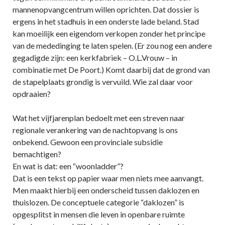
mannenopvangcentrum willen oprichten. Dat dossier is
ergens in het stadhuis in een onderste lade beland. Stad
kan moeilijk een eigendom verkopen zonder het principe
van de mededinging te laten spelen. (Er zou nog een andere
gegadigde zijn: een kerkfabriek – O.L.Vrouw – in
combinatie met De Poort.) Komt daarbij dat de grond van
de stapelplaats grondig is vervuild. Wie zal daar voor
opdraaien?
Wat het vijfjarenplan bedoelt met een streven naar
regionale verankering van de nachtopvang is ons
onbekend. Gewoon een provinciale subsidie
bemachtigen?
En wat is dat: een “woonladder”?
Dat is een tekst op papier waar men niets mee aanvangt.
Men maakt hierbij een onderscheid tussen daklozen en
thuislozen. De conceptuele categorie “daklozen” is
opgesplitst in mensen die leven in openbare ruimte