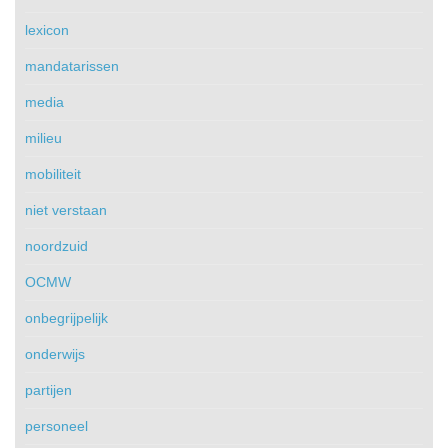
lexicon
mandatarissen
media
milieu
mobiliteit
niet verstaan
noordzuid
OCMW
onbegrijpelijk
onderwijs
partijen
personeel