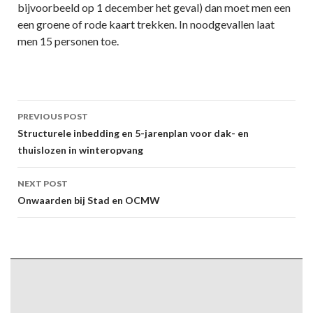
bijvoorbeeld op 1 december het geval) dan moet men een
een groene of rode kaart trekken. In noodgevallen laat
men 15 personen toe.
Post
PREVIOUS POST
navigation
Structurele inbedding en 5-jarenplan voor dak- en
thuislozen in winteropvang
NEXT POST
Onwaarden bij Stad en OCMW