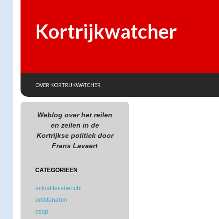
Kortrijkwatcher
SKIP TO CONTENT
Search
OVER KORTRIJKWATCHER
Weblog over het reilen
en zeilen in de
Kortrijkse politiek door
Frans Lavaert
CATEGORIEËN
actualiteitsbericht
ambtenaren
asap