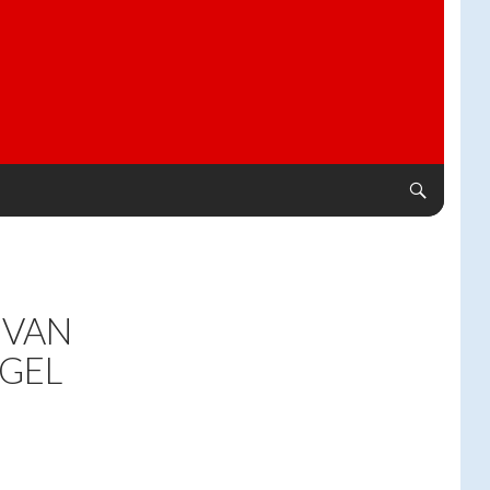
 VAN
EGEL