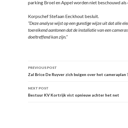
parking Broel en Appel worden niet beschouwd als e
Korpschef Stefaan Eeckhout besluit.
“Deze analyse wijst op een gunstige wijze uit dat alle 
toereikend aantonen dat de installatie van een camera
doeltreffend kan zijn.”
Post
PREVIOUS POST
navigation
Zal Brice De Ruyver zich buigen over het cameraplan 
NEXT POST
Bestuur KV Kortrijk vist opnieuw achter het net