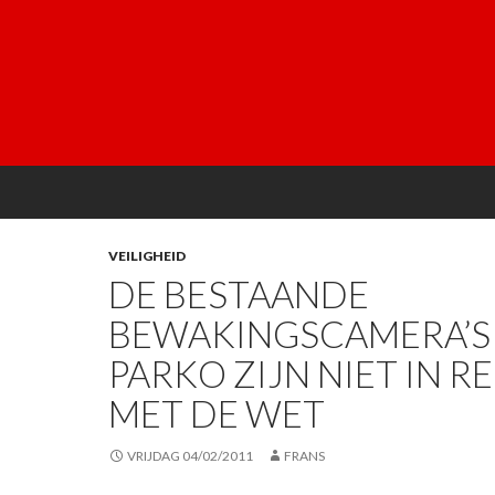
VEILIGHEID
DE BESTAANDE
BEWAKINGSCAMERA’S
PARKO ZIJN NIET IN R
MET DE WET
VRIJDAG 04/02/2011
FRANS