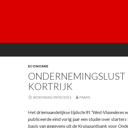
ECONOMIE
ONDERNEMINGSLUST 
KORTRIJK
WOENSDAG 09/02/2011
FRANS
Het driemaandelijkse tijdschrift
“West-Vlaanderen w
publiceerde eind vorig jaar een studie over starters 
basis van gegevens uit de Kruispuntbank voor Ond