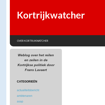
Kortrijkwatcher
SKIP TO CONTENT
Search
OVER KORTRIJKWATCHER
Weblog over het reilen
en zeilen in de
Kortrijkse politiek door
Frans Lavaert
CATEGORIEËN
actualiteitsbericht
ambtenaren
asap