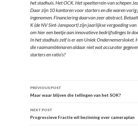
het stadhuis. Het OCK. Het speelterrein van schepen J
Daar zijn 10 kantoren voor starters en die waren vorig 
ingenomen. Financiering daarvan zeer abstract. Betaal
K (de NV Sint-Janspoort) zijn jaarlijkse vergoeding va
om hier een beetje aan innovatieve bedrijfsdinges te do
In het stadhuis zelf is er een Uniek Ondernemersloket
die raamambtenaren aldaar niet wat accurater gegeven
starters en ratio’s?
Post
PREVIOUS POST
navigation
Maar waar blijven die tellingen van het SOK?
NEXT POST
Progressieve Fractie wil bezinning over cameraplan