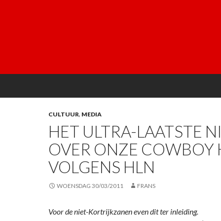
CULTUUR
,
MEDIA
HET ULTRA-LAATSTE 
OVER ONZE COWBOY 
VOLGENS HLN
WOENSDAG 30/03/2011
FRANS
Voor de niet-Kortrijkzanen even dit ter inleiding.