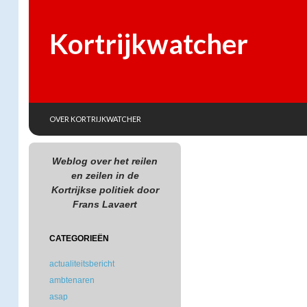
Kortrijkwatcher
SKIP TO CONTENT
Search
OVER KORTRIJKWATCHER
Weblog over het reilen
en zeilen in de
Kortrijkse politiek door
Frans Lavaert
CATEGORIEËN
actualiteitsbericht
ambtenaren
asap