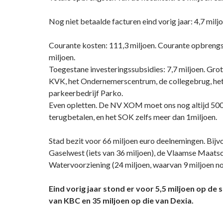
Nog niet betaalde facturen eind vorig jaar: 4,7 miljo
Courante kosten: 111,3 miljoen. Courante opbrengs
miljoen.
Toegestane investeringssubsidies: 7,7 miljoen. Gro
KVK, het Ondernemerscentrum, de collegebrug, het
parkeerbedrijf Parko.
Even opletten. De NV XOM moet ons nog altijd 50
terugbetalen, en het SOK zelfs meer dan 1miljoen.
Stad bezit voor 66 miljoen euro deelnemingen. Bijv
Gaselwest (iets van 36 miljoen), de Vlaamse Maats
Watervoorziening (24 miljoen, waarvan 9 miljoen nog
Eind vorig jaar stond er voor 5,5 miljoen op de
van KBC en 35 miljoen op die van Dexia.