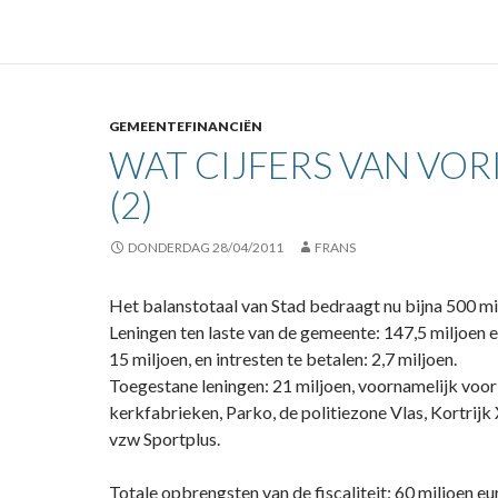
GEMEENTEFINANCIËN
WAT CIJFERS VAN VOR
(2)
DONDERDAG 28/04/2011
FRANS
Het balanstotaal van Stad bedraagt nu bijna 500 mi
Leningen ten laste van de gemeente: 147,5 miljoen e
15 miljoen, en intresten te betalen: 2,7 miljoen.
Toegestane leningen: 21 miljoen, voornamelijk vo
kerkfabrieken, Parko, de politiezone Vlas, Kortrij
vzw Sportplus.
Totale opbrengsten van de fiscaliteit: 60 miljoen eu