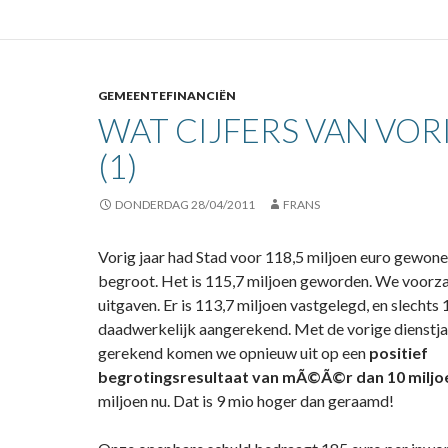
GEMEENTEFINANCIËN
WAT CIJFERS VAN VOR
(1)
DONDERDAG 28/04/2011
FRANS
Vorig jaar had Stad voor 118,5 miljoen euro gewon
begroot. Het is 115,7 miljoen geworden. We voorz
uitgaven. Er is 113,7 miljoen vastgelegd, en slechts 
daadwerkelijk aangerekend. Met de vorige dienstja
gerekend komen we opnieuw uit op een
positief
begrotingsresultaat van mÃ©Ã©r dan 10 miljo
miljoen nu. Dat is 9 mio hoger dan geraamd!