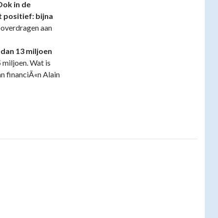
ok in de
positief: bijna
n overdragen aan
 dan 13 miljoen
 miljoen. Wat is
n financiÃ«n Alain