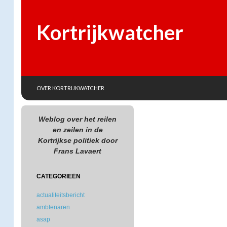
Kortrijkwatcher
SKIP TO CONTENT
Search
OVER KORTRIJKWATCHER
Weblog over het reilen
en zeilen in de
Kortrijkse politiek door
Frans Lavaert
CATEGORIEËN
actualiteitsbericht
ambtenaren
asap