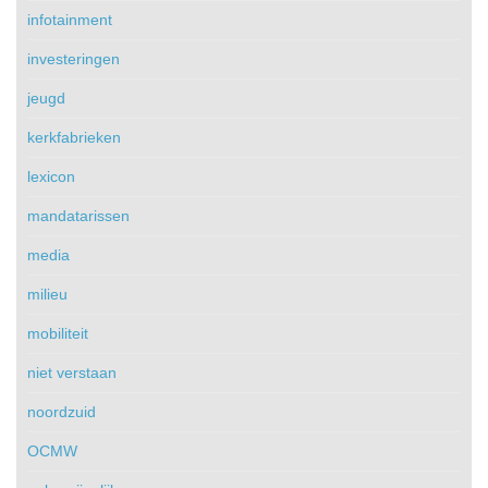
infotainment
investeringen
jeugd
kerkfabrieken
lexicon
mandatarissen
media
milieu
mobiliteit
niet verstaan
noordzuid
OCMW