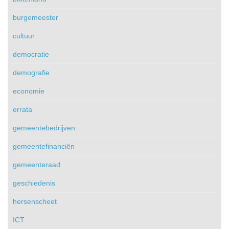
burgemeester
cultuur
democratie
demografie
economie
errata
gemeentebedrijven
gemeentefinanciën
gemeenteraad
geschiedenis
hersenscheet
ICT