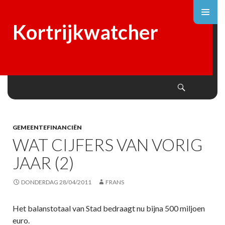
Kortrijkwatcher
Search
SKIP
TO
CONTENT
GEMEENTEFINANCIËN
WAT CIJFERS VAN VORIG
JAAR (2)
DONDERDAG 28/04/2011
FRANS
Het balanstotaal van Stad bedraagt nu bijna 500 miljoen
euro.