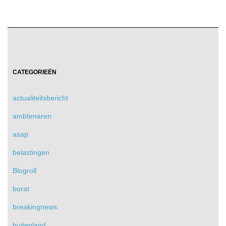
CATEGORIEËN
actualiteitsbericht
ambtenaren
asap
belastingen
Blogroll
borat
breakingnews
buitenland