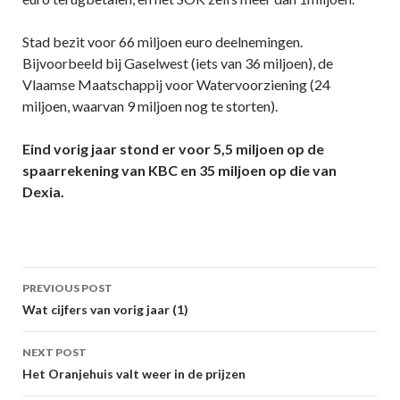
Stad bezit voor 66 miljoen euro deelnemingen.
Bijvoorbeeld bij Gaselwest (iets van 36 miljoen), de
Vlaamse Maatschappij voor Watervoorziening (24
miljoen, waarvan 9 miljoen nog te storten).
Eind vorig jaar stond er voor 5,5 miljoen op de
spaarrekening van KBC en 35 miljoen op die van
Dexia.
Post
PREVIOUS POST
navigation
Wat cijfers van vorig jaar (1)
NEXT POST
Het Oranjehuis valt weer in de prijzen