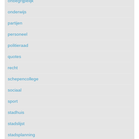
onbegrijpelijk
onderwijs
partijen
personeel
politieraad
quotes
recht
schepencollege
sociaal
sport
stadhuis
stadslijst
stadsplanning