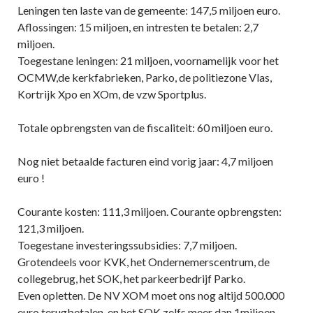
Leningen ten laste van de gemeente: 147,5 miljoen euro.
Aflossingen: 15 miljoen, en intresten te betalen: 2,7
miljoen.
Toegestane leningen: 21 miljoen, voornamelijk voor het
OCMW,de kerkfabrieken, Parko, de politiezone Vlas,
Kortrijk Xpo en XOm, de vzw Sportplus.
Totale opbrengsten van de fiscaliteit: 60 miljoen euro.
Nog niet betaalde facturen eind vorig jaar: 4,7 miljoen
euro !
Courante kosten: 111,3 miljoen. Courante opbrengsten:
121,3 miljoen.
Toegestane investeringssubsidies: 7,7 miljoen.
Grotendeels voor KVK, het Ondernemerscentrum, de
collegebrug, het SOK, het parkeerbedrijf Parko.
Even opletten. De NV XOM moet ons nog altijd 500.000
euro terugbetalen, en het SOK zelfs meer dan 1miljoen.