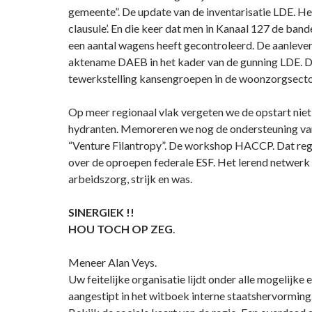
gemeente”. De update van de inventarisatie LDE. Het
clausule’. En die keer dat men in Kanaal 127 de ban
een aantal wagens heeft gecontroleerd. De aanlever
aktename DAEB in het kader van de gunning LDE. D
tewerkstelling kansengroepen in de woonzorgsecto
Op meer regionaal vlak vergeten we de opstart niet
hydranten. Memoreren we nog de ondersteuning va
“Venture Filantropy”. De workshop HACCP. Dat reg
over de oproepen federale ESF. Het lerend netwerk v
arbeidszorg, strijk en was.
SINERGIEK !!
HOU TOCH OP ZEG
.
Meneer Alan Veys.
Uw feitelijke organisatie lijdt onder alle mogelijke e
aangestipt in het witboek interne staatshervorming