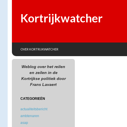
Kortrijkwatcher
SKIP TO CONTENT
Search
OVER KORTRIJKWATCHER
Weblog over het reilen
en zeilen in de
Kortrijkse politiek door
Frans Lavaert
CATEGORIEËN
actualiteitsbericht
ambtenaren
asap