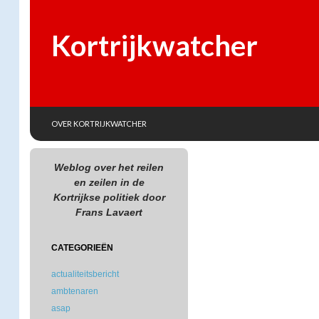
Kortrijkwatcher
SKIP TO CONTENT
Search
OVER KORTRIJKWATCHER
Weblog over het reilen
en zeilen in de
Kortrijkse politiek door
Frans Lavaert
CATEGORIEËN
actualiteitsbericht
ambtenaren
asap