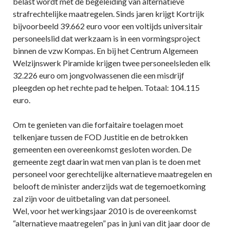
belast wordt met de begeleiding van alternatieve
strafrechtelijke maatregelen. Sinds jaren krijgt Kortrijk
bijvoorbeeld 39.662 euro voor een voltijds universitair
personeelslid dat werkzaam is in een vormingsproject
binnen de vzw Kompas. En bij het Centrum Algemeen
Welzijnswerk Piramide krijgen twee personeelsleden elk
32.226 euro om jongvolwassenen die een misdrijf
pleegden op het rechte pad te helpen. Totaal: 104.115
euro.
Om te genieten van die forfaitaire toelagen moet
telkenjare tussen de FOD Justitie en de betrokken
gemeenten een overeenkomst gesloten worden. De
gemeente zegt daarin wat men van plan is te doen met
personeel voor gerechtelijke alternatieve maatregelen en
belooft de minister anderzijds wat de tegemoetkoming
zal zijn voor de uitbetaling van dat personeel.
Wel, voor het werkingsjaar 2010 is de overeenkomst
“alternatieve maatregelen” pas in juni van dit jaar door de