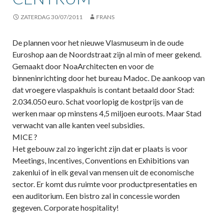
ZATERDAG 30/07/2011
FRANS
De plannen voor het nieuwe Vlasmuseum in de oude
Euroshop aan de Noordstraat zijn al min of meer gekend.
Gemaakt door NoaArchitecten en voor de
binneninrichting door het bureau Madoc. De aankoop van
dat vroegere vlaspakhuis is contant betaald door Stad:
2.034.050 euro. Schat voorlopig de kostprijs van de
werken maar op minstens 4,5 miljoen euroots. Maar Stad
verwacht van alle kanten veel subsidies.
MICE ?
Het gebouw zal zo ingericht zijn dat er plaats is voor
Meetings, Incentives, Conventions en Exhibitions van
zakenlui of in elk geval van mensen uit de economische
sector. Er komt dus ruimte voor productpresentaties en
een auditorium. Een bistro zal in concessie worden
gegeven. Corporate hospitality!