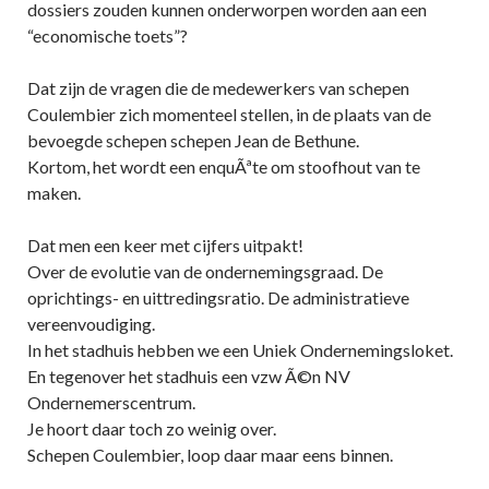
dossiers zouden kunnen onderworpen worden aan een
“economische toets”?
Dat zijn de vragen die de medewerkers van schepen
Coulembier zich momenteel stellen, in de plaats van de
bevoegde schepen schepen Jean de Bethune.
Kortom, het wordt een enquÃªte om stoofhout van te
maken.
Dat men een keer met cijfers uitpakt!
Over de evolutie van de ondernemingsgraad. De
oprichtings- en uittredingsratio. De administratieve
vereenvoudiging.
In het stadhuis hebben we een Uniek Ondernemingsloket.
En tegenover het stadhuis een vzw Ã©n NV
Ondernemerscentrum.
Je hoort daar toch zo weinig over.
Schepen Coulembier, loop daar maar eens binnen.