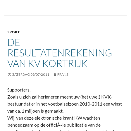
SPORT
DE
RESULTATENREKENING
VAN KV KORTRIJK
ZATERDAG 09/07/2011
FRANS
Supporters.
Zoals u zich zal herinneren meent uw (het uwe!) KVK-
bestuur dat er in het voetbalseizoen 2010-2011 een winst
van ca. 1 miljoen is gemaakt.
Wij, van deze elektronische krant KW wachten
behoedzaam op de officiÃ«le publicatie van de