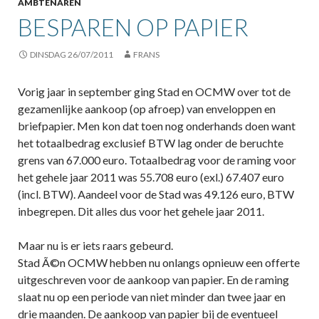
AMBTENAREN
BESPAREN OP PAPIER
DINSDAG 26/07/2011
FRANS
Vorig jaar in september ging Stad en OCMW over tot de
gezamenlijke aankoop (op afroep) van enveloppen en
briefpapier. Men kon dat toen nog onderhands doen want
het totaalbedrag exclusief BTW lag onder de beruchte
grens van 67.000 euro. Totaalbedrag voor de raming voor
het gehele jaar 2011 was 55.708 euro (exl.) 67.407 euro
(incl. BTW). Aandeel voor de Stad was 49.126 euro, BTW
inbegrepen. Dit alles dus voor het gehele jaar 2011.
Maar nu is er iets raars gebeurd.
Stad Ã©n OCMW hebben nu onlangs opnieuw een offerte
uitgeschreven voor de aankoop van papier. En de raming
slaat nu op een periode van niet minder dan twee jaar en
drie maanden. De aankoop van papier bij de eventueel