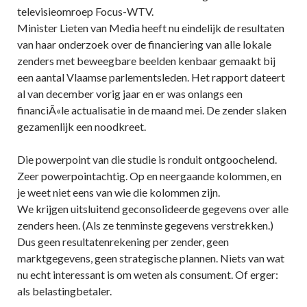
televisieomroep Focus-WTV.
Minister Lieten van Media heeft nu eindelijk de resultaten
van haar onderzoek over de financiering van alle lokale
zenders met beweegbare beelden kenbaar gemaakt bij
een aantal Vlaamse parlementsleden. Het rapport dateert
al van december vorig jaar en er was onlangs een
financiÃ«le actualisatie in de maand mei. De zender slaken
gezamenlijk een noodkreet.
Die powerpoint van die studie is ronduit ontgoochelend.
Zeer powerpointachtig. Op en neergaande kolommen, en
je weet niet eens van wie die kolommen zijn.
We krijgen uitsluitend geconsolideerde gegevens over alle
zenders heen. (Als ze tenminste gegevens verstrekken.)
Dus geen resultatenrekening per zender, geen
marktgegevens, geen strategische plannen. Niets van wat
nu echt interessant is om weten als consument. Of erger:
als belastingbetaler.