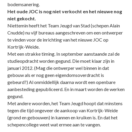
bodemsanering.
Het oude JOC is nog niet verkocht en het nieuwe nog
niet gekocht.
Niettemin heeft het Team Jeugd van Stad (schepen Alain
Cnudde) nu vijf bureaus aangeschreven om een ontwerper
te vinden voor de inrichting van het nieuwe JOC op
Kortrijk-Weide.
Met een strakke timing. In september aanstaande zal de
studieopdracht worden gegund. Die moet klaar zijn in
januari 2012. (Mag die ontwerper wel binnen in dat
gebouw als er nog geen eigendomsoverdracht is
gebeurd?) Al onmiddellijk daarna wordt een openbare
aanbesteding gepubliceerd. En in maart worden de werken
gegund.
Met andere woorden, het Team Jeugd hoopt dat minstens
tegen die tijd ongeveer de aankoop van Kortrijk-Weide
(grond en gebouwen) in kannen en kruiken is. En dat het
schepencollege weet wat ermee aan te vangen.