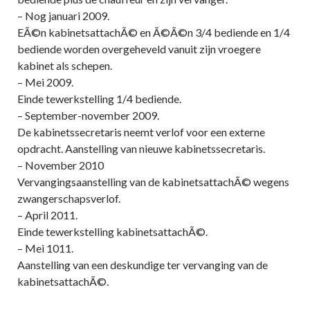
– Nog januari 2009.
EÃ©n kabinetsattachÃ© en Ã©Ã©n 3/4 bediende en 1/4
bediende worden overgeheveld vanuit zijn vroegere
kabinet als schepen.
– Mei 2009.
Einde tewerkstelling 1/4 bediende.
– September-november 2009.
De kabinetssecretaris neemt verlof voor een externe
opdracht. Aanstelling van nieuwe kabinetssecretaris.
– November 2010
Vervangingsaanstelling van de kabinetsattachÃ© wegens
zwangerschapsverlof.
– April 2011.
Einde tewerkstelling kabinetsattachÃ©.
– Mei 1011.
Aanstelling van een deskundige ter vervanging van de
kabinetsattachÃ©.