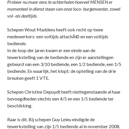
Probeer nu maar eens te achterhalen hoeveel MENSEN er
momenteel in dienst staan van onze loco- burgemeester, zowel
vol- als deeltijds.
Schepen Wout Maddens heeft ook recht op twee
medewerkers: een voltijds attachÃ© en een voltijds
bediende.
In de loop der jaren kwam er een einde aan de
tewerkstelling van de bediende en zijn er aanstellingen
gebeurd van een 3/10 bediende, een 1/2 bediende, een 1/5
bediende. En waarlijk, het klopt: de optelling van de drie
breuken geeft 1 VTE.
Schepen Christine Depuydt heeft niettegenstaande al haar
bevoegdheden slechts een 4/5 en een 1/5 bediende ter
beschikking.
Raar is dit. Bij schepen Guy Leleu eindigde de
tewerkstelling van zijn 1/5 bediende al in november 2008,