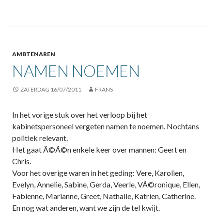
AMBTENAREN
NAMEN NOEMEN
ZATERDAG 16/07/2011
FRANS
In het vorige stuk over het verloop bij het
kabinetspersoneel vergeten namen te noemen. Nochtans
politiek relevant.
Het gaat Ã©Ã©n enkele keer over mannen: Geert en
Chris.
Voor het overige waren in het geding: Vere, Karolien,
Evelyn, Annelie, Sabine, Gerda, Veerle, VÃ©ronique, Ellen,
Fabienne, Marianne, Greet, Nathalie, Katrien, Catherine.
En nog wat anderen, want we zijn de tel kwijt.