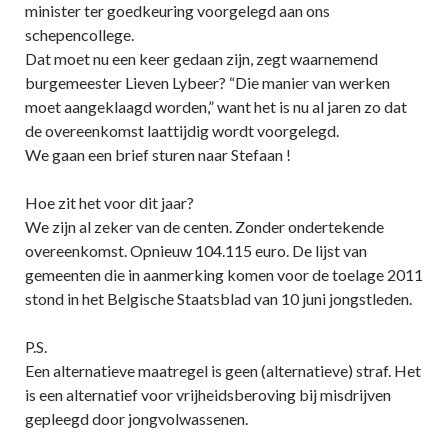
minister ter goedkeuring voorgelegd aan ons
schepencollege.
Dat moet nu een keer gedaan zijn, zegt waarnemend
burgemeester Lieven Lybeer? “Die manier van werken
moet aangeklaagd worden,” want het is nu al jaren zo dat
de overeenkomst laattijdig wordt voorgelegd.
We gaan een brief sturen naar Stefaan !
Hoe zit het voor dit jaar?
We zijn al zeker van de centen. Zonder ondertekende
overeenkomst. Opnieuw 104.115 euro. De lijst van
gemeenten die in aanmerking komen voor de toelage 2011
stond in het Belgische Staatsblad van 10 juni jongstleden.
P.S.
Een alternatieve maatregel is geen (alternatieve) straf. Het
is een alternatief voor vrijheidsberoving bij misdrijven
gepleegd door jongvolwassenen.