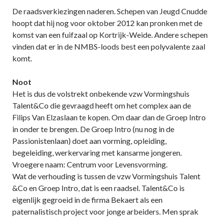
De raadsverkiezingen naderen. Schepen van Jeugd Cnudde
hoopt dat hij nog voor oktober 2012 kan pronken met de
komst van een fuifzaal op Kortrijk-Weide. Andere schepen
vinden dat er in de NMBS-loods best een polyvalente zaal
komt.
Noot
Het is dus de volstrekt onbekende vzw Vormingshuis
Talent&Co die gevraagd heeft om het complex aan de
Filips Van Elzaslaan te kopen. Om daar dan de Groep Intro
in onder te brengen. De Groep Intro (nu nog in de
Passionistenlaan) doet aan vorming, opleiding,
begeleiding, werkervaring met kansarme jongeren.
Vroegere naam: Centrum voor Levensvorming.
Wat de verhouding is tussen de vzw Vormingshuis Talent
&Co en Groep Intro, dat is een raadsel. Talent&Co is
eigenlijk gegroeid in de firma Bekaert als een
paternalistisch project voor jonge arbeiders. Men sprak