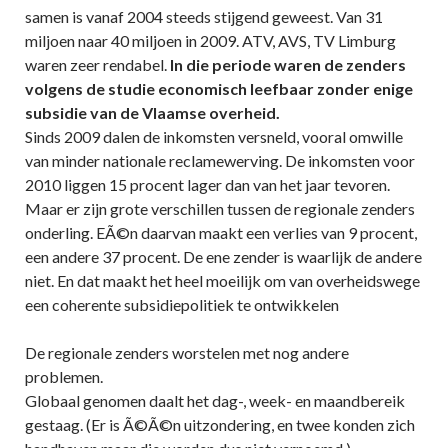
samen is vanaf 2004 steeds stijgend geweest. Van 31
miljoen naar 40 miljoen in 2009. ATV, AVS, TV Limburg
waren zeer rendabel.
In die periode waren de zenders
volgens de studie economisch leefbaar zonder enige
subsidie van de Vlaamse overheid.
Sinds 2009 dalen de inkomsten versneld, vooral omwille
van minder nationale reclamewerving. De inkomsten voor
2010 liggen 15 procent lager dan van het jaar tevoren.
Maar er zijn grote verschillen tussen de regionale zenders
onderling. EÃ©n daarvan maakt een verlies van 9 procent,
een andere 37 procent. De ene zender is waarlijk de andere
niet. En dat maakt het heel moeilijk om van overheidswege
een coherente subsidiepolitiek te ontwikkelen
De regionale zenders worstelen met nog andere
problemen.
Globaal genomen daalt het dag-, week- en maandbereik
gestaag. (Er is Ã©Ã©n uitzondering, en twee konden zich