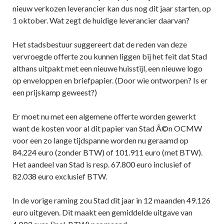
nieuw verkozen leverancier kan dus nog dit jaar starten, op
1 oktober. Wat zegt de huidige leverancier daarvan?
Het stadsbestuur suggereert dat de reden van deze
vervroegde offerte zou kunnen liggen bij het feit dat Stad
althans uitpakt met een nieuwe huisstijl, een nieuwe logo
op enveloppen en briefpapier. (Door wie ontworpen? Is er
een prijskamp geweest?)
Er moet nu met een algemene offerte worden gewerkt
want de kosten voor al dit papier van Stad Ã©n OCMW
voor een zo lange tijdspanne worden nu geraamd op
84.224 euro (zonder BTW) of 101.911 euro (met BTW).
Het aandeel van Stad is resp. 67.800 euro inclusief of
82.038 euro exclusief BTW.
In de vorige raming zou Stad dit jaar in 12 maanden 49.126
euro uitgeven. Dit maakt een gemiddelde uitgave van