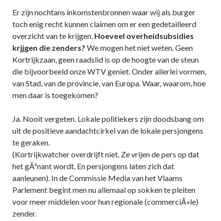
Er zijn nochtans inkomstenbronnen waar wij als burger
toch enig recht kunnen claimen om er een gedetailleerd
overzicht van te krijgen.
Hoeveel overheidsubsidies
krjjgen die zenders?
We mogen het niet weten. Geen
Kortrijkzaan, geen raadslid is op de hoogte van de steun
die bijvoorbeeld onze WTV geniet. Onder allerlei vormen,
van Stad, van de provincie, van Europa. Waar, waarom, hoe
men daar is toegekomen?
Ja. Nooit vergeten. Lokale politiekers zijn doodsbang om
uit de positieve aandachtcirkel van de lokale persjongens
te geraken.
(Kortrijkwatcher overdrijft niet. Ze vrijen de pers op dat
het gÃªnant wordt. En persjongens laten zich dat
aanleunen). In de Commissie Media van het Vlaams
Parlement begint men nu allemaal op sokken te pleiten
voor meer middelen voor hun regionale (commerciÃ«le)
zender.