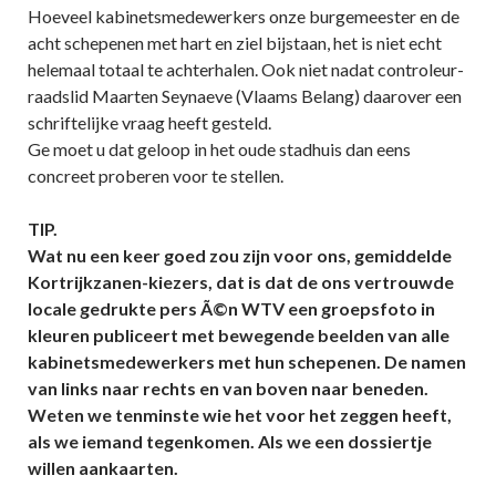
Hoeveel kabinetsmedewerkers onze burgemeester en de
acht schepenen met hart en ziel bijstaan, het is niet echt
helemaal totaal te achterhalen. Ook niet nadat controleur-
raadslid Maarten Seynaeve (Vlaams Belang) daarover een
schriftelijke vraag heeft gesteld.
Ge moet u dat geloop in het oude stadhuis dan eens
concreet proberen voor te stellen.
TIP.
Wat nu een keer goed zou zijn voor ons, gemiddelde
Kortrijkzanen-kiezers, dat is dat de ons vertrouwde
locale gedrukte pers Ã©n WTV een groepsfoto in
kleuren publiceert met bewegende beelden van alle
kabinetsmedewerkers met hun schepenen. De namen
van links naar rechts en van boven naar beneden.
Weten we tenminste wie het voor het zeggen heeft,
als we iemand tegenkomen. Als we een dossiertje
willen aankaarten.