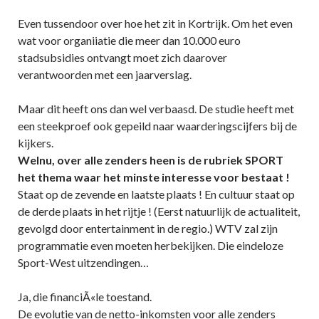
Even tussendoor over hoe het zit in Kortrijk. Om het even
wat voor organiiatie die meer dan 10.000 euro
stadsubsidies ontvangt moet zich daarover
verantwoorden met een jaarverslag.
Maar dit heeft ons dan wel verbaasd. De studie heeft met
een steekproef ook gepeild naar waarderingscijfers bij de
kijkers.
Welnu, over alle zenders heen is de rubriek SPORT
het thema waar het minste interesse voor bestaat !
Staat op de zevende en laatste plaats ! En cultuur staat op
de derde plaats in het rijtje ! (Eerst natuurlijk de actualiteit,
gevolgd door entertainment in de regio.) WTV zal zijn
programmatie even moeten herbekijken. Die eindeloze
Sport-West uitzendingen…
Ja, die financiÃ«le toestand.
De evolutie van de netto-inkomsten voor alle zenders