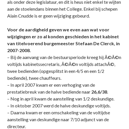
als onder deze legislatuur, en dit is heus niet enkel te wijten
aan de stoelendans binnen het College. Enkel bij schepen
Alain Cnudde is er geen wijziging gebeurd.
Voor de aardigheid geven we even aan wat voor
wijzigingen er zo al konden geschieden in het kabinet
van titelvoerend burgemeester Stefaan De Clerck, in
2007-2008.
– Bij de aanvang van de bestuursperiode kreeg hij Ã©Ã©n
voltijds kabinetssecretaris, Ã©Ã©n voltijds attachÃ©,
twee bedienden (opgesplitst in een 4/5 en een 1/2
bediende), twee chauffeurs.
– In april 2007 kwam er een verhoging van de
prestatiebreuk van de halve bediende naar
26,6/38
.
– Nog in april kwam de aanstelling van 1/2 deskundige.
– In oktober 2007 werd de halve deskundige voltijds.
– Daarna kwam er een omschakeling van de voltijdse
aanstelling van deskundige naar 7/10 adjunct van de
directeur.