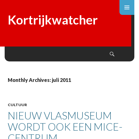
Kortrijkwatcher
Search
SKIP
TO
CONTENT
Monthly Archives: juli 2011
CULTUUR
NIEUW VLASMUSEUM
WORDT OOK EEN MICE-
CENTRUM