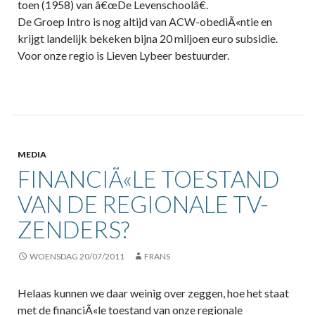
toen (1958) van â€œDe Levenschoolâ€.
De Groep Intro is nog altijd van ACW-obediÃ«ntie en
krijgt landelijk bekeken bijna 20 miljoen euro subsidie.
Voor onze regio is Lieven Lybeer bestuurder.
MEDIA
FINANCIÃ«LE TOESTAND
VAN DE REGIONALE TV-
ZENDERS?
WOENSDAG 20/07/2011
FRANS
Helaas kunnen we daar weinig over zeggen, hoe het staat
met de financiÃ«le toestand van onze regionale