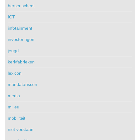
hersenscheet
ICT
infotainment
investeringen
jeugd
kerkfabrieken
lexicon
mandatarissen
media
milieu
mobiliteit
niet verstaan