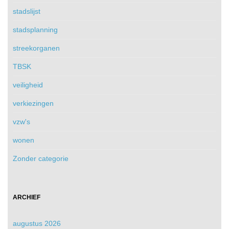
stadslijst
stadsplanning
streekorganen
TBSK
veiligheid
verkiezingen
vzw's
wonen
Zonder categorie
ARCHIEF
augustus 2026