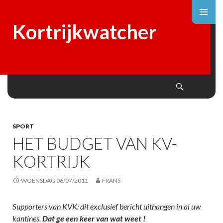
Kortrijkwatcher
Search
SKIP
TO
CONTENT
SPORT
HET BUDGET VAN KV-
KORTRIJK
WOENSDAG 06/07/2011
FRANS
Supporters van KVK: dit exclusief bericht uithangen in al uw
kantines.
Dat ge een keer van wat weet !