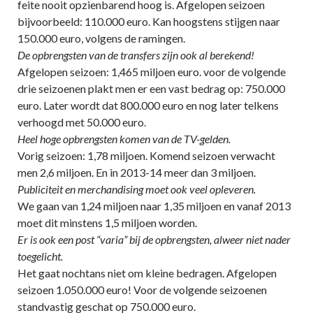
feite nooit opzienbarend hoog is. Afgelopen seizoen
bijvoorbeeld: 110.000 euro. Kan hoogstens stijgen naar
150.000 euro, volgens de ramingen.
De opbrengsten van de transfers zijn ook al berekend!
Afgelopen seizoen: 1,465 miljoen euro. voor de volgende
drie seizoenen plakt men er een vast bedrag op: 750.000
euro. Later wordt dat 800.000 euro en nog later telkens
verhoogd met 50.000 euro.
Heel hoge opbrengsten komen van de TV-gelden.
Vorig seizoen: 1,78 miljoen. Komend seizoen verwacht
men 2,6 miljoen. En in 2013-14 meer dan 3 miljoen.
Publiciteit en merchandising moet ook veel opleveren.
We gaan van 1,24 miljoen naar 1,35 miljoen en vanaf 2013
moet dit minstens 1,5 miljoen worden.
Er is ook een post “varia” bij de opbrengsten, alweer niet nader
toegelicht.
Het gaat nochtans niet om kleine bedragen. Afgelopen
seizoen 1.050.000 euro! Voor de volgende seizoenen
standvastig geschat op 750.000 euro.