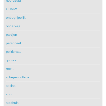
noordzuid
OCMW
onbegrijpelijk
onderwijs
partijen
personeel
politieraad
quotes
recht
schepencollege
sociaal
sport
stadhuis