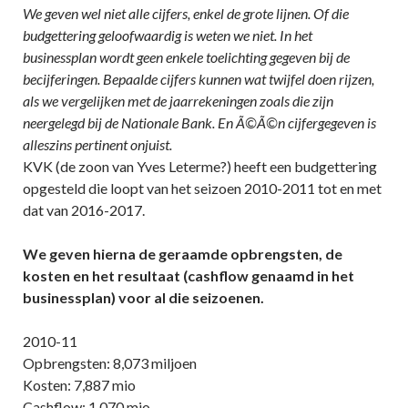
We geven wel niet alle cijfers, enkel de grote lijnen. Of die
budgettering geloofwaardig is weten we niet. In het
businessplan wordt geen enkele toelichting gegeven bij de
becijferingen. Bepaalde cijfers kunnen wat twijfel doen rijzen,
als we vergelijken met de jaarrekeningen zoals die zijn
neergelegd bij de Nationale Bank. En Ã©Ã©n cijfergegeven is
alleszins pertinent onjuist.
KVK (de zoon van Yves Leterme?) heeft een budgettering
opgesteld die loopt van het seizoen 2010-2011 tot en met
dat van 2016-2017.
We geven hierna de geraamde opbrengsten, de
kosten en het resultaat (cashflow genaamd in het
businessplan) voor al die seizoenen.
2010-11
Opbrengsten: 8,073 miljoen
Kosten: 7,887 mio
Cashflow: 1,070 mio