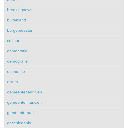
breakingnews
buitenland
burgemeester
cultuur
democratie
demografie
economie
errata
gemeentebedrijven
gemeentefinanciën
gemeenteraad
geschiedenis