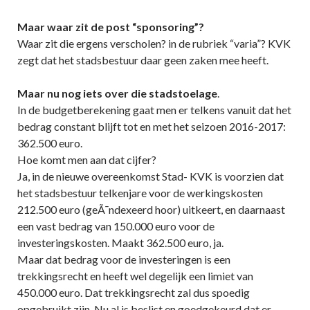
Maar waar zit de post “sponsoring”?
Waar zit die ergens verscholen? in de rubriek “varia”? KVK
zegt dat het stadsbestuur daar geen zaken mee heeft.
Maar nu nog iets over die stadstoelage
.
In de budgetberekening gaat men er telkens vanuit dat het
bedrag constant blijft tot en met het seizoen 2016-2017:
362.500 euro.
Hoe komt men aan dat cijfer?
Ja, in de nieuwe overeenkomst Stad- KVK is voorzien dat
het stadsbestuur telkenjare voor de werkingskosten
212.500 euro (geÃ¯ndexeerd hoor) uitkeert, en daarnaast
een vast bedrag van 150.000 euro voor de
investeringskosten. Maakt 362.500 euro, ja.
Maar dat bedrag voor de investeringen is een
trekkingsrecht en heeft wel degelijk een limiet van
450.000 euro. Dat trekkingsrecht zal dus spoedig
opgebruikt zijn. Nu al is beslist en goedgekeurd dat er