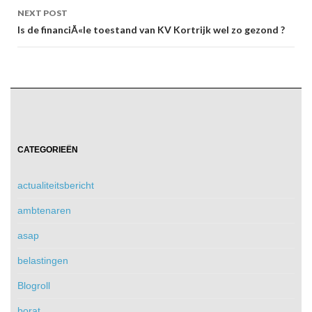
NEXT POST
Is de financiÃ«le toestand van KV Kortrijk wel zo gezond ?
CATEGORIEËN
actualiteitsbericht
ambtenaren
asap
belastingen
Blogroll
borat