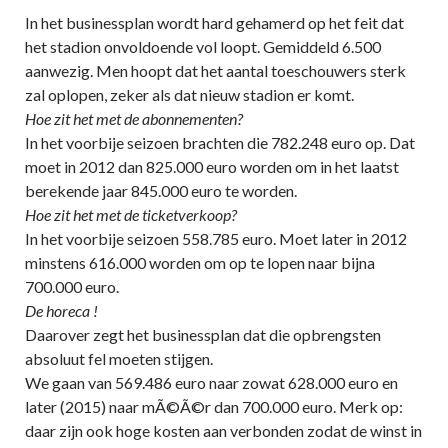
In het businessplan wordt hard gehamerd op het feit dat
het stadion onvoldoende vol loopt. Gemiddeld 6.500
aanwezig. Men hoopt dat het aantal toeschouwers sterk
zal oplopen, zeker als dat nieuw stadion er komt.
Hoe zit het met de abonnementen?
In het voorbije seizoen brachten die 782.248 euro op. Dat
moet in 2012 dan 825.000 euro worden om in het laatst
berekende jaar 845.000 euro te worden.
Hoe zit het met de ticketverkoop?
In het voorbije seizoen 558.785 euro. Moet later in 2012
minstens 616.000 worden om op te lopen naar bijna
700.000 euro.
De horeca !
Daarover zegt het businessplan dat die opbrengsten
absoluut fel moeten stijgen.
We gaan van 569.486 euro naar zowat 628.000 euro en
later (2015) naar mÃ©Ã©r dan 700.000 euro. Merk op:
daar zijn ook hoge kosten aan verbonden zodat de winst in