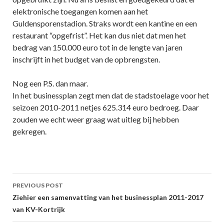
elektronische toegangen komen aan het
Guldensporenstadion. Straks wordt een kantine en een
restaurant “opgefrist”. Het kan dus niet dat men het
bedrag van 150.000 euro tot in de lengte van jaren
inschrijft in het budget van de opbrengsten.
Nog een P.S. dan maar.
In het businessplan zegt men dat de stadstoelage voor het
seizoen 2010-2011 netjes 625.314 euro bedroeg. Daar
zouden we echt weer graag wat uitleg bij hebben
gekregen.
Post
PREVIOUS POST
navigation
Ziehier een samenvatting van het businessplan 2011-2017
van KV-Kortrijk