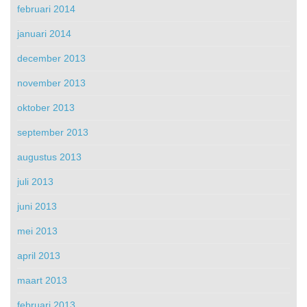
februari 2014
januari 2014
december 2013
november 2013
oktober 2013
september 2013
augustus 2013
juli 2013
juni 2013
mei 2013
april 2013
maart 2013
februari 2013