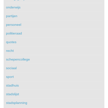
onderwijs
partijen
personeel
politieraad
quotes
recht
schepencollege
sociaal
sport
stadhuis
stadslijst
stadsplanning