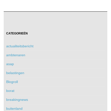
CATEGORIEËN
actualiteitsbericht
ambtenaren
asap
belastingen
Blogroll
borat
breakingnews
buitenland