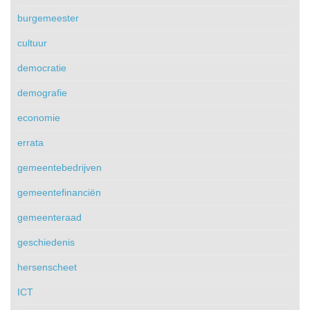
burgemeester
cultuur
democratie
demografie
economie
errata
gemeentebedrijven
gemeentefinanciën
gemeenteraad
geschiedenis
hersenscheet
ICT