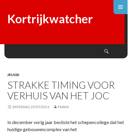
Kortrijkwatcher
Search
SKIP
TO
CONTENT
JEUGD
STRAKKE TIMING VOOR
VERHUIS VAN HET JOC
ZATERDAG 23/07/2011
FRANS
In december vorig jaar besliste het schepencollege dat het
huidige gebouwencomplex van het