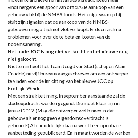
vindt nergens een spoor van officiÃ«le aankoop van een
gebouw vlakbij de NMBS-loods. Het enige waarop hij
stuit zijn signalen dat de aankoop van de NMBS-
gebouwen nog altijd niet vlot verloopt. Er doen zich nu
problemen voor over de te betalen kosten van de
bodemsanering.
Het oude JOC is nog niet verkocht en het nieuwe nog
niet gekocht.
Niettemin heeft het Team Jeugd van Stad (schepen Alain
Cnudde) nu vijf bureaus aangeschreven om een ontwerper
te vinden voor de inrichting van het nieuwe JOC op
Kortrijk-Weide.
Met een strakke timing. In september aanstaande zal de
studieopdracht worden gegund. Die moet klaar zijn in
januari 2012. (Mag die ontwerper wel binnen in dat
gebouw als er nog geen eigendomsoverdracht is
gebeurd?) Al onmiddellijk daarna wordt een openbare
aanbesteding gepubliceerd. En in maart worden de werken