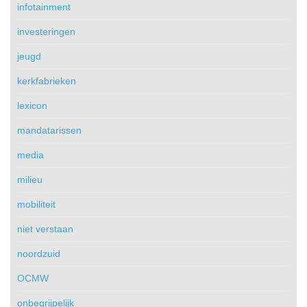
infotainment
investeringen
jeugd
kerkfabrieken
lexicon
mandatarissen
media
milieu
mobiliteit
niet verstaan
noordzuid
OCMW
onbegrijpelijk