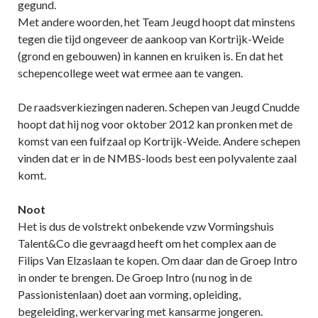
gegund.
Met andere woorden, het Team Jeugd hoopt dat minstens
tegen die tijd ongeveer de aankoop van Kortrijk-Weide
(grond en gebouwen) in kannen en kruiken is. En dat het
schepencollege weet wat ermee aan te vangen.
De raadsverkiezingen naderen. Schepen van Jeugd Cnudde
hoopt dat hij nog voor oktober 2012 kan pronken met de
komst van een fuifzaal op Kortrijk-Weide. Andere schepen
vinden dat er in de NMBS-loods best een polyvalente zaal
komt.
Noot
Het is dus de volstrekt onbekende vzw Vormingshuis
Talent&Co die gevraagd heeft om het complex aan de
Filips Van Elzaslaan te kopen. Om daar dan de Groep Intro
in onder te brengen. De Groep Intro (nu nog in de
Passionistenlaan) doet aan vorming, opleiding,
begeleiding, werkervaring met kansarme jongeren.