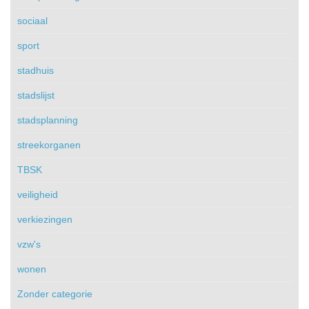
sociaal
sport
stadhuis
stadslijst
stadsplanning
streekorganen
TBSK
veiligheid
verkiezingen
vzw's
wonen
Zonder categorie