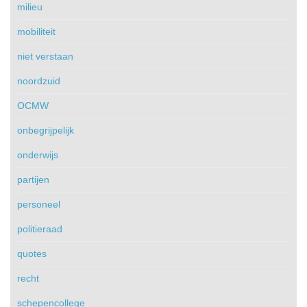
milieu
mobiliteit
niet verstaan
noordzuid
OCMW
onbegrijpelijk
onderwijs
partijen
personeel
politieraad
quotes
recht
schepencollege