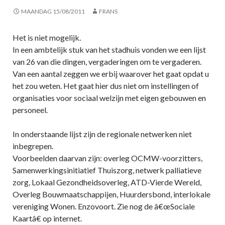
MAANDAG 15/08/2011
FRANS
Het is niet mogelijk.
In een ambtelijk stuk van het stadhuis vonden we een lijst
van 26 van die dingen, vergaderingen om te vergaderen.
Van een aantal zeggen we erbij waarover het gaat opdat u
het zou weten. Het gaat hier dus niet om instellingen of
organisaties voor sociaal welzijn met eigen gebouwen en
personeel.
In onderstaande lijst zijn de regionale netwerken niet
inbegrepen.
Voorbeelden daarvan zijn: overleg OCMW-voorzitters,
Samenwerkingsinitiatief Thuiszorg, netwerk palliatieve
zorg, Lokaal Gezondheidsoverleg, ATD-Vierde Wereld,
Overleg Bouwmaatschappijen, Huurdersbond, interlokale
vereniging Wonen. Enzovoort. Zie nog de â€œSociale
Kaartâ€ op internet.