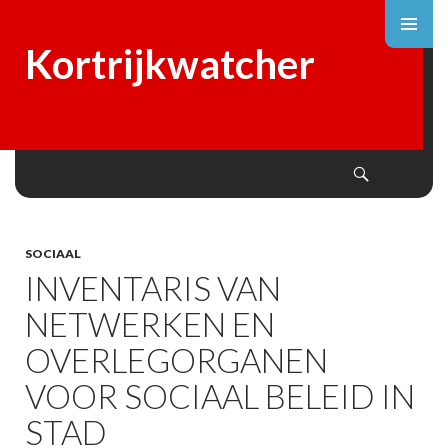
Kortrijkwatcher
Search
SKIP
TO
CONTENT
SOCIAAL
INVENTARIS VAN
NETWERKEN EN
OVERLEGORGANEN
VOOR SOCIAAL BELEID IN
STAD