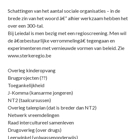
Schattingen van het aantal sociale organisaties – in de
brede zin van het woord â€“ alhier werkzaam hebben het
over een 300-tal.
Bij Leiedal is men bezig met een regioscreening. Men wil
de â€œbestuurlijke verrommelingâ€ tegengaan en
experimenteren met vernieuwde vormen van beleid. Zie
www.sterkeregio.be
Overleg kinderopvang
Brugprojecten (??)
Toegankelijkheid
J-Komma (kansarme jongeren)
NT2 (taalcursussen)
Overleg talenplan (dat is breder dan NT2)
Netwerk vreemdelingen
Raad intercultureel samenleven
Drugoverleg (over drugs)
Leerwinkel (volwassenonderwijs)