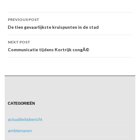
Post
PREVIOUS POST
navigation
De tien gevaarlijkste kruispunten in de stad
NEXT POST
Communicatie tijdens Kortrijk congÃ©
CATEGORIEËN
actualiteitsbericht
ambtenaren