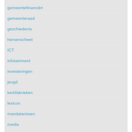
gemeentefinanciën
gemeenteraad
geschiedenis
hersenscheet
ICT
infotainment
investeringen
jeugd
kerkfabrieken
lexicon
mandatarissen
media