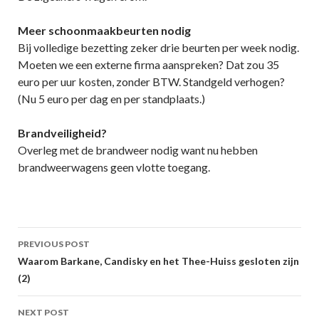
Meer schoonmaakbeurten nodig
Bij volledige bezetting zeker drie beurten per week nodig.
Moeten we een externe firma aanspreken? Dat zou 35
euro per uur kosten, zonder BTW. Standgeld verhogen?
(Nu 5 euro per dag en per standplaats.)
Brandveiligheid?
Overleg met de brandweer nodig want nu hebben
brandweerwagens geen vlotte toegang.
Post
PREVIOUS POST
navigation
Waarom Barkane, Candisky en het Thee-Huiss gesloten zijn
(2)
NEXT POST