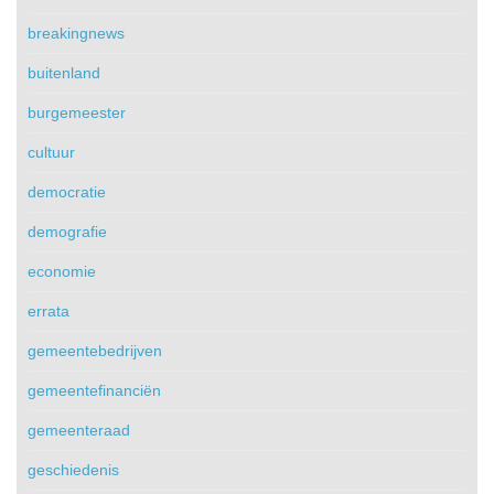
breakingnews
buitenland
burgemeester
cultuur
democratie
demografie
economie
errata
gemeentebedrijven
gemeentefinanciën
gemeenteraad
geschiedenis