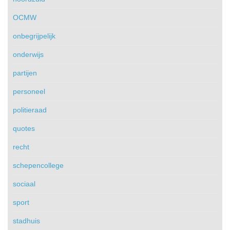
OCMW
onbegrijpelijk
onderwijs
partijen
personeel
politieraad
quotes
recht
schepencollege
sociaal
sport
stadhuis