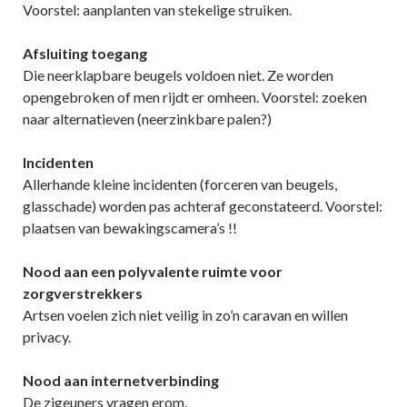
Voorstel: aanplanten van stekelige struiken.
Afsluiting toegang
Die neerklapbare beugels voldoen niet. Ze worden
opengebroken of men rijdt er omheen. Voorstel: zoeken
naar alternatieven (neerzinkbare palen?)
Incidenten
Allerhande kleine incidenten (forceren van beugels,
glasschade) worden pas achteraf geconstateerd. Voorstel:
plaatsen van bewakingscamera’s !!
Nood aan een polyvalente ruimte voor
zorgverstrekkers
Artsen voelen zich niet veilig in zo’n caravan en willen
privacy.
Nood aan internetverbinding
De zigeuners vragen erom.