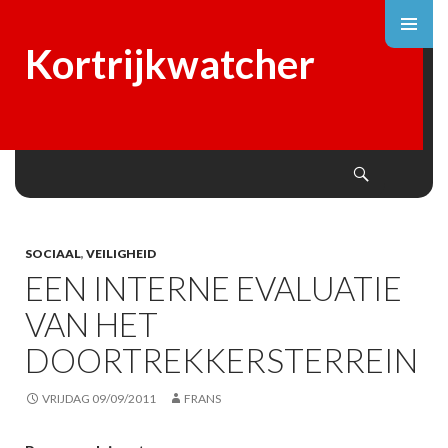
Kortrijkwatcher
Search
SKIP
TO
CONTENT
SOCIAAL
,
VEILIGHEID
EEN INTERNE EVALUATIE
VAN HET
DOORTREKKERSTERREIN
VRIJDAG 09/09/2011
FRANS