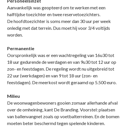
Personeelsinzet
Aanvankelijk was geopteerd om te werken met een
halftijdse toezichter en twee reservetoezichters.
De hoofdtoezichter is soms meer dan 30 uur per week
onledig met dat terrein. Dus moet hij voor 3/4 voltijds
worden.
Permanentie
Oorspronkelijk was er een wachtregeling van 16u30 tot
18 uur gedurende de werdagen en van 9u30 tot 12 uur op
zon- en feestdagen. De regeling wordt nu uitgebreid tot
22 uur (werkdagen) en van 9 tot 18 uur (zon- en
feestdagen). De meerkost wordt geraamd op 5.500 euro.
Milieu
De woonwagenbewoners gooien zomaar allerhande afval
over de omheining, kant De Branding. Voorstel: plaatsen
van ballenvangnet zoals op voetbalterreinen. En de bomen
moeten beter beschermd tegen spelende kinderen.