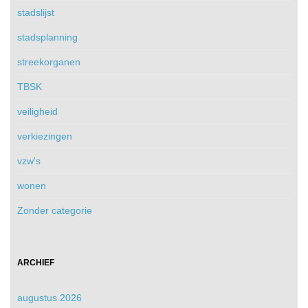
stadslijst
stadsplanning
streekorganen
TBSK
veiligheid
verkiezingen
vzw's
wonen
Zonder categorie
ARCHIEF
augustus 2026