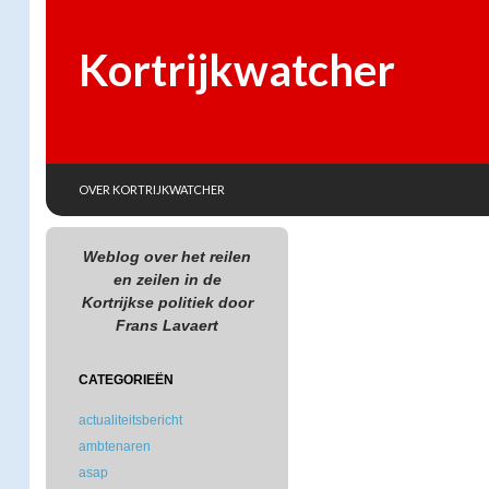
Kortrijkwatcher
SKIP TO CONTENT
Search
OVER KORTRIJKWATCHER
Weblog over het reilen
en zeilen in de
Kortrijkse politiek door
Frans Lavaert
CATEGORIEËN
actualiteitsbericht
ambtenaren
asap