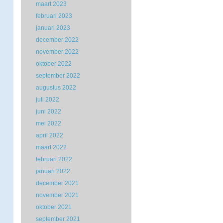
maart 2023
februari 2023
januari 2023
december 2022
november 2022
oktober 2022
september 2022
augustus 2022
juli 2022
juni 2022
mei 2022
april 2022
maart 2022
februari 2022
januari 2022
december 2021
november 2021
oktober 2021
september 2021