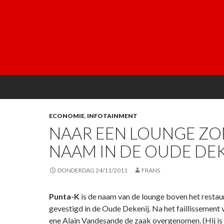
ECONOMIE
,
INFOTAINMENT
NAAR EEN LOUNGE Z
NAAM IN DE OUDE DE
DONDERDAG 24/11/2011
FRANS
Punta-K
is de naam van de lounge boven het restau
gevestigd in de Oude Dekenij. Na het faillissement 
ene Alain Vandesande de zaak overgenomen. (Hij is