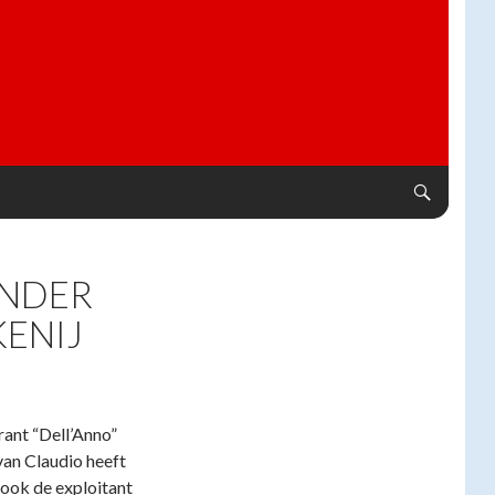
ONDER
KENIJ
rant “Dell’Anno”
van Claudio heeft
 ook de exploitant