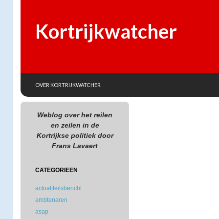
Kortrijkwatcher
SKIP TO CONTENT
Search
OVER KORTRIJKWATCHER
Weblog over het reilen
en zeilen in de
Kortrijkse politiek door
Frans Lavaert
CATEGORIEËN
actualiteitsbericht
ambtenaren
asap