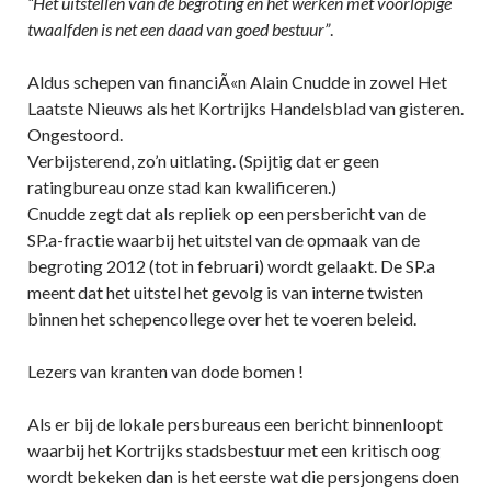
“Het uitstellen van de begroting en het werken met voorlopige
twaalfden is net een daad van goed bestuur”
.
Aldus schepen van financiÃ«n Alain Cnudde in zowel Het
Laatste Nieuws als het Kortrijks Handelsblad van gisteren.
Ongestoord.
Verbijsterend, zo’n uitlating. (Spijtig dat er geen
ratingbureau onze stad kan kwalificeren.)
Cnudde zegt dat als repliek op een persbericht van de
SP.a-fractie waarbij het uitstel van de opmaak van de
begroting 2012 (tot in februari) wordt gelaakt. De SP.a
meent dat het uitstel het gevolg is van interne twisten
binnen het schepencollege over het te voeren beleid.
Lezers van kranten van dode bomen !
Als er bij de lokale persbureaus een bericht binnenloopt
waarbij het Kortrijks stadsbestuur met een kritisch oog
wordt bekeken dan is het eerste wat die persjongens doen