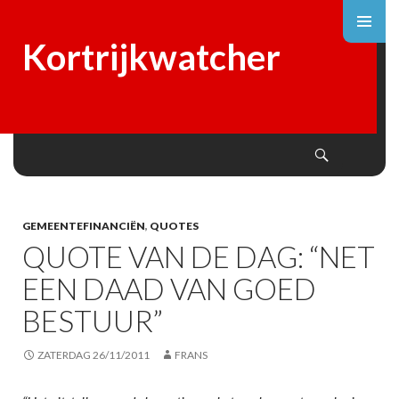
Kortrijkwatcher
Search
SKIP
TO
CONTENT
GEMEENTEFINANCIËN
,
QUOTES
QUOTE VAN DE DAG: “NET
EEN DAAD VAN GOED
BESTUUR”
ZATERDAG 26/11/2011
FRANS