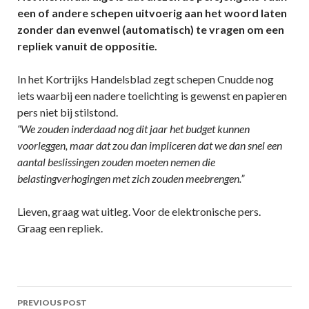
een of andere schepen uitvoerig aan het woord laten
zonder dan evenwel (automatisch) te vragen om een
repliek vanuit de oppositie.
In het Kortrijks Handelsblad zegt schepen Cnudde nog
iets waarbij een nadere toelichting is gewenst en papieren
pers niet bij stilstond.
“We zouden inderdaad nog dit jaar het budget kunnen
voorleggen, maar dat zou dan impliceren dat we dan snel een
aantal beslissingen zouden moeten nemen die
belastingverhogingen met zich zouden meebrengen.”
Lieven, graag wat uitleg. Voor de elektronische pers.
Graag een repliek.
Post
PREVIOUS POST