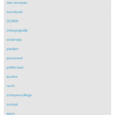
niet verstaan
noordzuid
OCMW
onbegrijpelijk
onderwijs
partijen
personeel
politieraad
quotes
recht
schepencollege
sociaal
sport