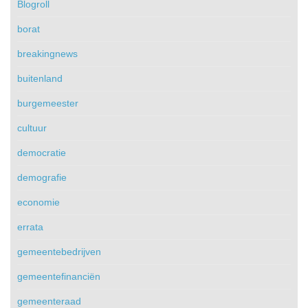
Blogroll
borat
breakingnews
buitenland
burgemeester
cultuur
democratie
demografie
economie
errata
gemeentebedrijven
gemeentefinanciën
gemeenteraad