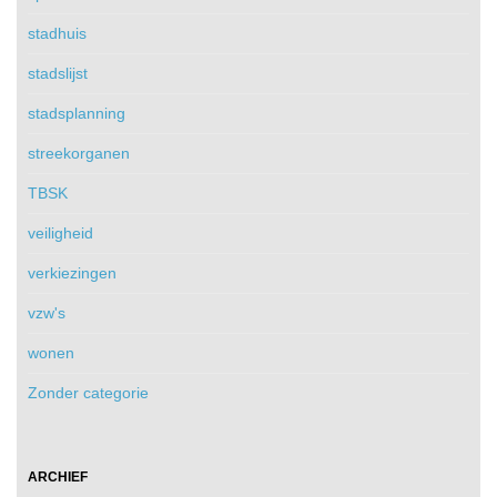
stadhuis
stadslijst
stadsplanning
streekorganen
TBSK
veiligheid
verkiezingen
vzw's
wonen
Zonder categorie
ARCHIEF