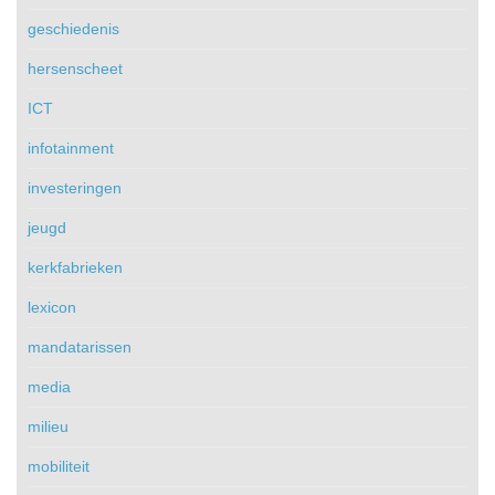
geschiedenis
hersenscheet
ICT
infotainment
investeringen
jeugd
kerkfabrieken
lexicon
mandatarissen
media
milieu
mobiliteit