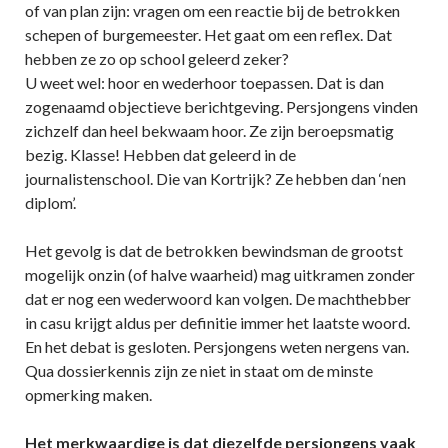
of van plan zijn: vragen om een reactie bij de betrokken
schepen of burgemeester. Het gaat om een reflex. Dat
hebben ze zo op school geleerd zeker?
U weet wel: hoor en wederhoor toepassen. Dat is dan
zogenaamd objectieve berichtgeving. Persjongens vinden
zichzelf dan heel bekwaam hoor. Ze zijn beroepsmatig
bezig. Klasse! Hebben dat geleerd in de
journalistenschool. Die van Kortrijk? Ze hebben dan ‘nen
diplom’.
Het gevolg is dat de betrokken bewindsman de grootst
mogelijk onzin (of halve waarheid) mag uitkramen zonder
dat er nog een wederwoord kan volgen. De machthebber
in casu krijgt aldus per definitie immer het laatste woord.
En het debat is gesloten. Persjongens weten nergens van.
Qua dossierkennis zijn ze niet in staat om de minste
opmerking maken.
Het merkwaardige is dat diezelfde persjongens vaak