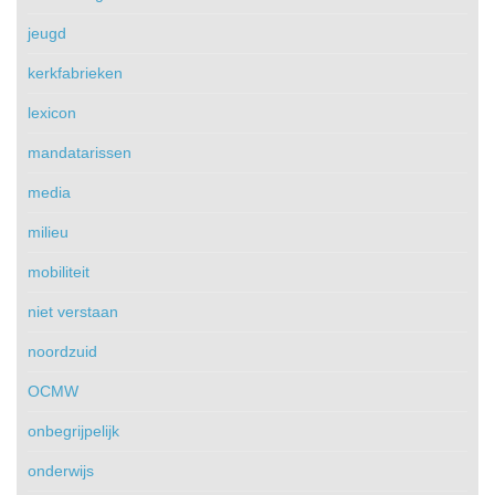
jeugd
kerkfabrieken
lexicon
mandatarissen
media
milieu
mobiliteit
niet verstaan
noordzuid
OCMW
onbegrijpelijk
onderwijs