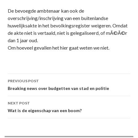
De bevoegde ambtenaar kan ook de
overschrijving/inschrijving van een buitenlandse
huwelijksakte in het bevolkingsregister weigeren. Omdat
de akte niet is vertaald, niet is gelegaliseerd, of mÃ©Ã©r
dan 1 jaar oud.
Om hoeveel gevallen het hier gaat weten we niet.
Post
PREVIOUS POST
navigation
Breaking news over budgetten van stad en politie
NEXT POST
Wat is de eigenschap van een boom?