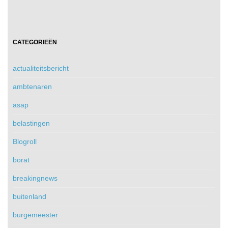
CATEGORIEËN
actualiteitsbericht
ambtenaren
asap
belastingen
Blogroll
borat
breakingnews
buitenland
burgemeester