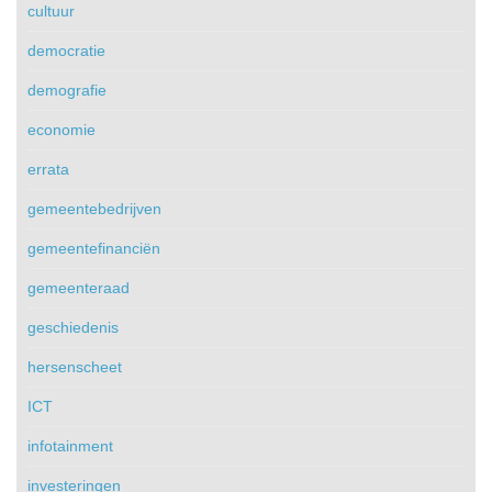
cultuur
democratie
demografie
economie
errata
gemeentebedrijven
gemeentefinanciën
gemeenteraad
geschiedenis
hersenscheet
ICT
infotainment
investeringen