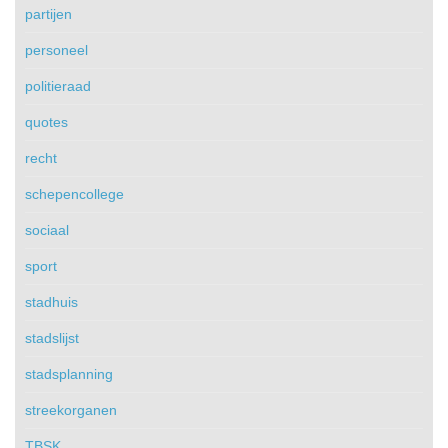
partijen
personeel
politieraad
quotes
recht
schepencollege
sociaal
sport
stadhuis
stadslijst
stadsplanning
streekorganen
TBSK