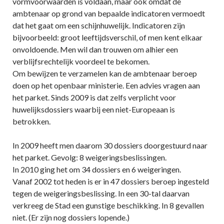
vormvoorwaarden is voldaan, maar ook omdat de
ambtenaar op grond van bepaalde indicatoren vermoedt
dat het gaat om een schijnhuwelijk. Indicatoren zijn
bijvoorbeeld: groot leeftijdsverschil, of men kent elkaar
onvoldoende. Men wil dan trouwen om alhier een
verblijfsrechtelijk voordeel te bekomen.
Om bewijzen te verzamelen kan de ambtenaar beroep
doen op het openbaar ministerie. Een advies vragen aan
het parket. Sinds 2009 is dat zelfs verplicht voor
huwelijksdossiers waarbij een niet-Europeaan is
betrokken.
In 2009 heeft men daarom 30 dossiers doorgestuurd naar
het parket. Gevolg: 8 weigeringsbeslissingen.
In 2010 ging het om 34 dossiers en 6 weigeringen.
Vanaf 2002 tot heden is er in 47 dossiers beroep ingesteld
tegen de weigeringsbeslissing. In een 30-tal daarvan
verkreeg de Stad een gunstige beschikking. In 8 gevallen
niet. (Er zijn nog dossiers lopende.)