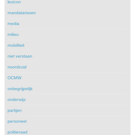
lexicon
mandatarissen
media
milieu
mobiliteit
niet verstaan
noordzuid
OCMW
onbegrijpelijk
onderwijs
partijen
personeel
politieraad