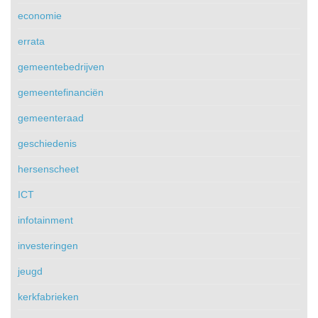
economie
errata
gemeentebedrijven
gemeentefinanciën
gemeenteraad
geschiedenis
hersenscheet
ICT
infotainment
investeringen
jeugd
kerkfabrieken