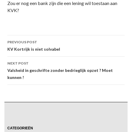
Zou er nog een bank zijn die een lening wil toestaan aan
KVK?
Post
PREVIOUS POST
navigation
KV Kortrijk is niet solvabel
NEXT POST
Valsheid in geschrifte zonder bedrieglijk opzet ? Moet
kunnen !
CATEGORIEËN