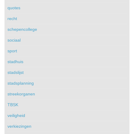
quotes
recht
schepencollege
sociaal
sport
stadhuis
stadslijst
stadsplanning
streekorganen
TBSK
veiligheid
verkiezingen