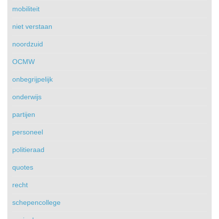
mobiliteit
niet verstaan
noordzuid
OCMW
onbegrijpelijk
onderwijs
partijen
personeel
politieraad
quotes
recht
schepencollege