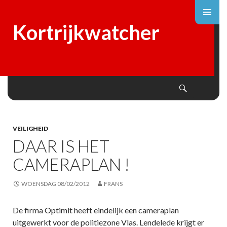
Kortrijkwatcher
Search
SKIP
TO
CONTENT
VEILIGHEID
DAAR IS HET
CAMERAPLAN !
WOENSDAG 08/02/2012
FRANS
De firma Optimit heeft eindelijk een cameraplan
uitgewerkt voor de politiezone Vlas. Lendelede krijgt er