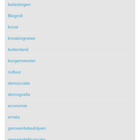
belastingen
Blogroll
borat
breakingnews
buitenland
burgemeester
cultuur
democratie
demografie
economie
errata
gemeentebedrijven
gemeentefinanciën