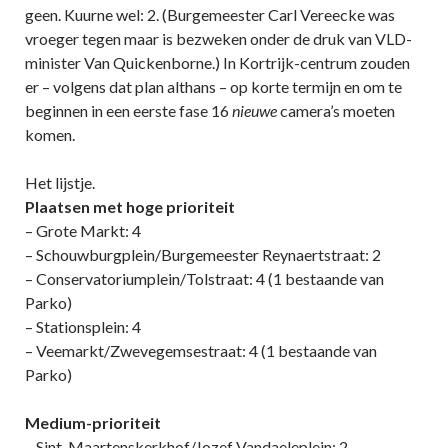
geen. Kuurne wel: 2. (Burgemeester Carl Vereecke was
vroeger tegen maar is bezweken onder de druk van VLD-
minister Van Quickenborne.) In Kortrijk-centrum zouden
er – volgens dat plan althans – op korte termijn en om te
beginnen in een eerste fase 16
nieuwe
camera’s moeten
komen.
Het lijstje.
Plaatsen met hoge prioriteit
– Grote Markt: 4
– Schouwburgplein/Burgemeester Reynaertstraat: 2
– Conservatoriumplein/Tolstraat: 4 (1 bestaande van
Parko)
– Stationsplein: 4
– Veemarkt/Zwevegemsestraat: 4 (1 bestaande van
Parko)
Medium-prioriteit
– Sint-Maartenskerkhof/Jozef Vandaeleplein: 2