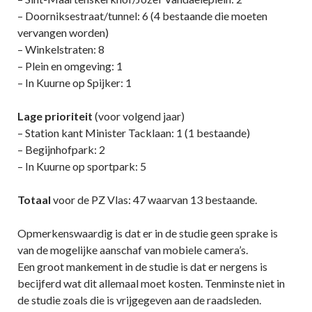
– Doorniksestraat/tunnel: 6 (4 bestaande die moeten
vervangen worden)
– Winkelstraten: 8
– Plein en omgeving: 1
– In Kuurne op Spijker: 1
Lage prioriteit
(voor volgend jaar)
– Station kant Minister Tacklaan: 1 (1 bestaande)
– Begijnhofpark: 2
– In Kuurne op sportpark: 5
Totaal
voor de PZ Vlas: 47 waarvan 13 bestaande.
Opmerkenswaardig is dat er in de studie geen sprake is
van de mogelijke aanschaf van mobiele camera’s.
Een groot mankement in de studie is dat er nergens is
becijferd wat dit allemaal moet kosten. Tenminste niet in
de studie zoals die is vrijgegeven aan de raadsleden.