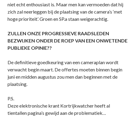
niet echt enthousiast is. Maar men kan vermoeden dat hij
zich zal neerleggen bij de plaatsing van de camera’s ‘met
hoge prioriteit’. Groen en SP.a staan weigerachtig.
ZULLEN ONZE PROGRESSIEVE RAADSLEDEN
BEZWIJKEN ONDER DE ROEP VAN EEN ONWETENDE
PUBLIEKE OPINIE??
De definitieve goedkeuring van een cameraplan wordt
verwacht begin maart. De offertes moeten binnen begin
juni en midden augustus zou men dan beginnen met de
plaatsing.
P.S.
Deze elektronische krant Kortrijkwatcher heeft al
tientallen pagina’s gewijd aan de problematiek…