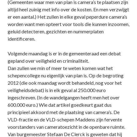
(Gemeenten waar men van plan is camera’s te plaatsen zijn
altijd heel zuinig met info over de kosten. En men verzwijgt
er een aantal.) Het zullen in elke geval peperdure camera’s
worden want men opteert voor tools die kunnen inzoomen,
geluid detecteren, gezichten en nummerplaten
identificeren.
Volgende maandag is er in de gemeenteraad een debat
gepland over veiligheid en criminaliteit.
Dan zullen we min of meer te weten komen wat het
schepencollege nu eigenlijk van plan is. Op de begroting
2012 (die ook maandag wordt behandeld, nog voor het
veiligheidsdebat) is in elk geval al 250.000 euro
ingeschreven. (In de wandelgangen heeft men het over
600.000 euro.) Wie dat artikel goedkeurt gaat dus
principieel akkoord met de plaatsing van camera’s. De
VLD-fractie en de VLD-schepen Maddens zijn fervente
voorstanders van cameratoezicht in de openbare ruimte.
Van burgemeester Stefaan De Clerck is geweten dat hij