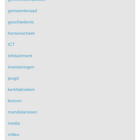
gemeenteraad
geschiedenis
hersenscheet
ICT
infotainment
investeringen
jeugd
kerkfabrieken
lexicon
mandatarissen
media
milieu