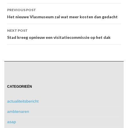
Post
PREVIOUS POST
navigation
Het nieuwe Vlasmuseum zal wat meer kosten dan gedacht
NEXT POST
Stad kreeg opnieuw een visitatiecommissie op het dak
CATEGORIEËN
actualiteitsbericht
ambtenaren
asap