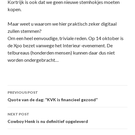
Kortrijk is ook dat we geen nieuwe stemhokjes moeten
kopen.
Maar weet u waarom we hier praktisch zeker digitaal
zullen stemmen?
Om een heel eenvoudige, triviale reden. Op 14 oktober is
de Xpo bezet vanwege het Interieur-evenement. De
telbureaus (honderden mensen) kunnen daar dus niet
worden ondergebracht…
Post
PREVIOUS POST
navigation
Quote van de dag: “KVK is financieel gezond”
NEXT POST
Cowboy Henk is nu definitief opgeleverd