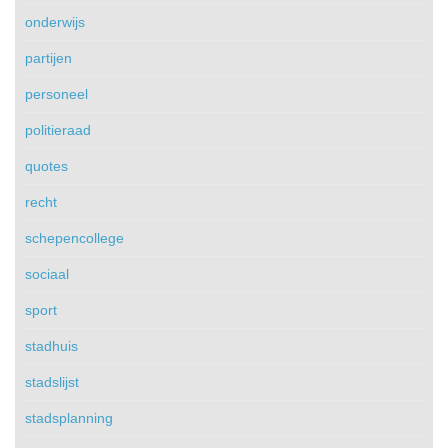
onderwijs
partijen
personeel
politieraad
quotes
recht
schepencollege
sociaal
sport
stadhuis
stadslijst
stadsplanning