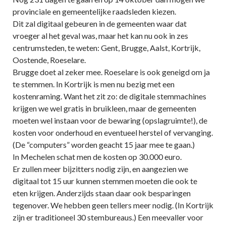
provinciale en gemeentelijke raadsleden kiezen.
Dit zal digitaal gebeuren in de gemeenten waar dat
vroeger al het geval was, maar het kan nu ook in zes
centrumsteden, te weten: Gent, Brugge, Aalst, Kortrijk,
Oostende, Roeselare.
Brugge doet al zeker mee. Roeselare is ook geneigd om ja
te stemmen. In Kortrijk is men nu bezig met een
kostenraming. Want het zit zo: de digitale stemmachines
krijgen we wel gratis in bruikleen, maar de gemeenten
moeten wel instaan voor de bewaring (opslagruimte!), de
kosten voor onderhoud en eventueel herstel of vervanging.
(De “computers” worden geacht 15 jaar mee te gaan.)
In Mechelen schat men de kosten op 30.000 euro.
Er zullen meer bijzitters nodig zijn, en aangezien we
digitaal tot 15 uur kunnen stemmen moeten die ook te
eten krijgen. Anderzijds staan daar ook besparingen
tegenover. We hebben geen tellers meer nodig. (In Kortrijk
zijn er traditioneel 30 stembureaus.) Een meevaller voor