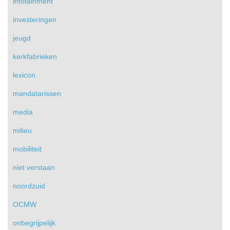
infotainment
investeringen
jeugd
kerkfabrieken
lexicon
mandatarissen
media
milieu
mobiliteit
niet verstaan
noordzuid
OCMW
onbegrijpelijk