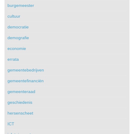
burgemeester
cultuur
democratie
demografie
economie
errata
gemeentebedrijven
gemeentefinanciën
gemeenteraad
geschiedenis
hersenscheet
ICT