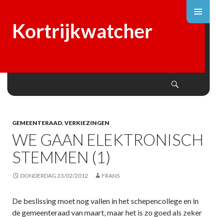
Kortrijkwatcher
Search
SKIP
TO
CONTENT
GEMEENTERAAD
,
VERKIEZINGEN
WE GAAN ELEKTRONISCH
STEMMEN (1)
DONDERDAG 23/02/2012
FRANS
De beslissing moet nog vallen in het schepencollege en in
de gemeenteraad van maart, maar het is zo goed als zeker