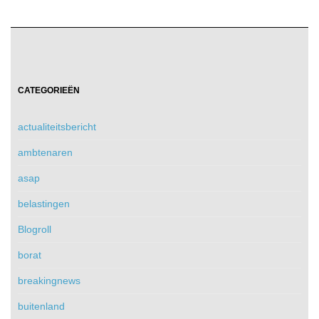
CATEGORIEËN
actualiteitsbericht
ambtenaren
asap
belastingen
Blogroll
borat
breakingnews
buitenland