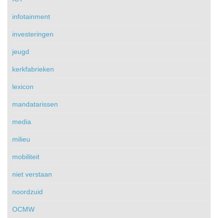
infotainment
investeringen
jeugd
kerkfabrieken
lexicon
mandatarissen
media
milieu
mobiliteit
niet verstaan
noordzuid
OCMW