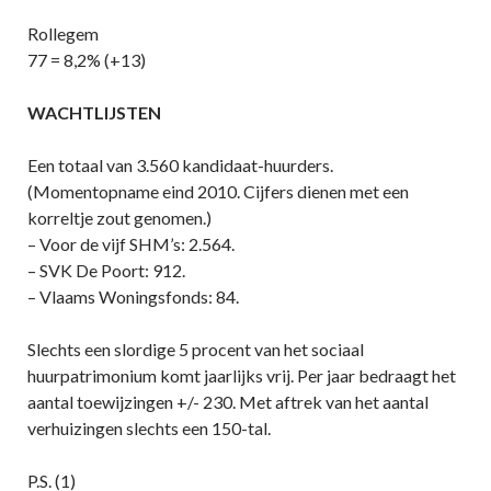
Rollegem
77 = 8,2% (+13)
WACHTLIJSTEN
Een totaal van 3.560 kandidaat-huurders.
(Momentopname eind 2010. Cijfers dienen met een
korreltje zout genomen.)
– Voor de vijf SHM’s: 2.564.
– SVK De Poort: 912.
– Vlaams Woningsfonds: 84.
Slechts een slordige 5 procent van het sociaal
huurpatrimonium komt jaarlijks vrij. Per jaar bedraagt het
aantal toewijzingen +/- 230. Met aftrek van het aantal
verhuizingen slechts een 150-tal.
P.S. (1)