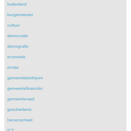
buitenland
burgemeester
cultuur
democratie
demografie
economie
errata
gemeentebedrijven
gemeentefinanciën
gemeenteraad
geschiedenis
hersenscheet
ICT