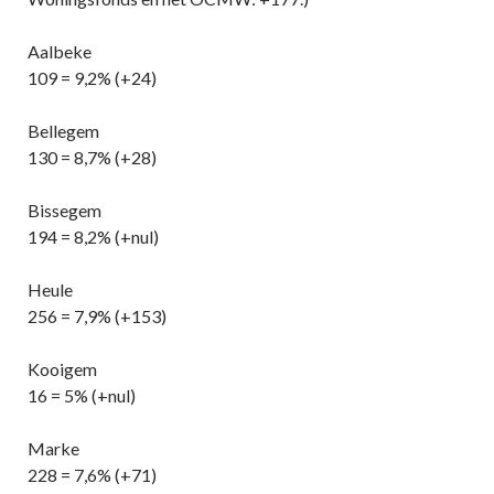
Aalbeke
109 = 9,2% (+24)
Bellegem
130 = 8,7% (+28)
Bissegem
194 = 8,2% (+nul)
Heule
256 = 7,9% (+153)
Kooigem
16 = 5% (+nul)
Marke
228 = 7,6% (+71)