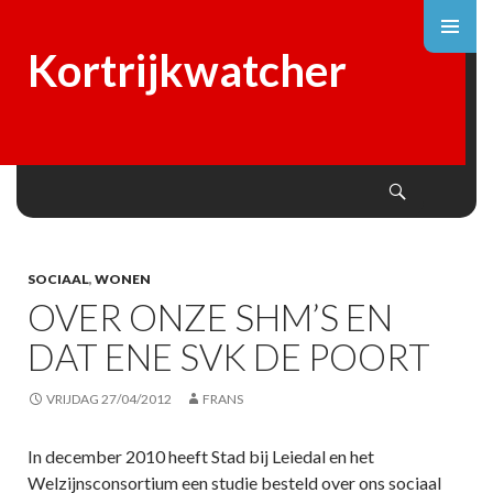
Kortrijkwatcher
Search
SKIP
TO
CONTENT
SOCIAAL
,
WONEN
OVER ONZE SHM’S EN
DAT ENE SVK DE POORT
VRIJDAG 27/04/2012
FRANS
In december 2010 heeft Stad bij Leiedal en het
Welzijnsconsortium een studie besteld over ons sociaal