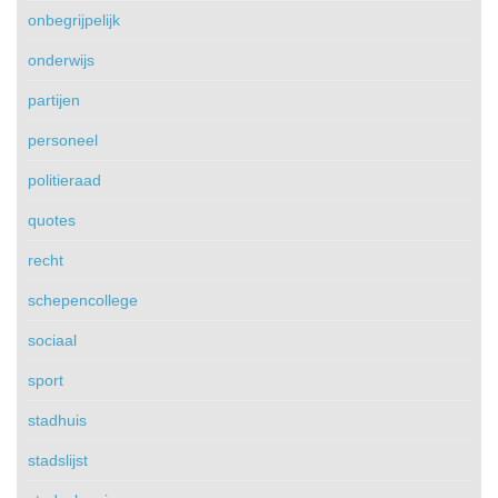
onbegrijpelijk
onderwijs
partijen
personeel
politieraad
quotes
recht
schepencollege
sociaal
sport
stadhuis
stadslijst