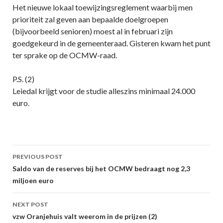
Het nieuwe lokaal toewijzingsreglement waarbij men
prioriteit zal geven aan bepaalde doelgroepen
(bijvoorbeeld senioren) moest al in februari zijn
goedgekeurd in de gemeenteraad. Gisteren kwam het punt
ter sprake op de OCMW-raad.
P.S. (2)
Leiedal krijgt voor de studie alleszins minimaal 24.000
euro.
Post
PREVIOUS POST
navigation
Saldo van de reserves bij het OCMW bedraagt nog 2,3
miljoen euro
NEXT POST
vzw Oranjehuis valt weerom in de prijzen (2)