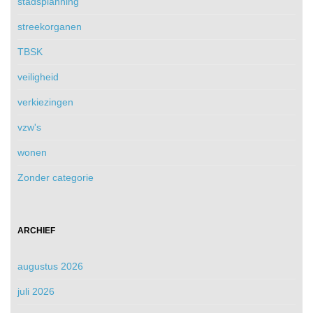
stadsplanning
streekorganen
TBSK
veiligheid
verkiezingen
vzw's
wonen
Zonder categorie
ARCHIEF
augustus 2026
juli 2026