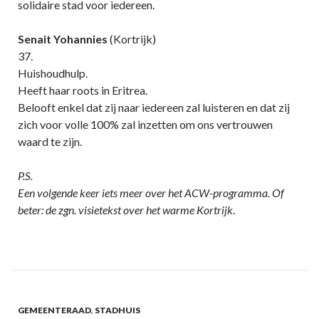
solidaire stad voor iedereen.
Senait Yohannies
(Kortrijk)
37.
Huishoudhulp.
Heeft haar roots in Eritrea.
Belooft enkel dat zij naar iedereen zal luisteren en dat zij
zich voor volle 100% zal inzetten om ons vertrouwen
waard te zijn.
P.S.
Een volgende keer iets meer over het ACW-programma. Of
beter: de zgn. visietekst over het warme Kortrijk
.
GEMEENTERAAD
,
STADHUIS