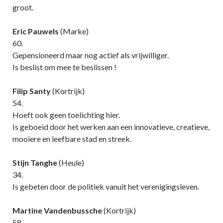
groot.
Eric Pauwels
(Marke)
60.
Gepensioneerd maar nog actief als vrijwilliger.
Is beslist om mee te beslissen !
Filip Santy
(Kortrijk)
54.
Hoeft ook geen toelichting hier.
Is geboeid door het werken aan een innovatieve, creatieve,
mooiere en leefbare stad en streek.
Stijn Tanghe
(Heule)
34.
Is gebeten door de politiek vanuit het verenigingsleven.
Martine Vandenbussche
(Kortrijk)
58.