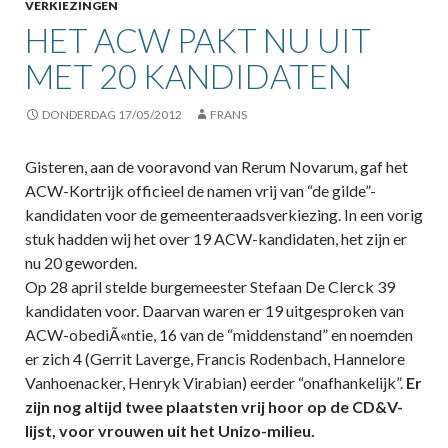
VERKIEZINGEN
HET ACW PAKT NU UIT
MET 20 KANDIDATEN
DONDERDAG 17/05/2012
FRANS
Gisteren, aan de vooravond van Rerum Novarum, gaf het
ACW-Kortrijk officieel de namen vrij van “de gilde”-
kandidaten voor de gemeenteraadsverkiezing. In een vorig
stuk hadden wij het over 19 ACW-kandidaten, het zijn er
nu 20 geworden.
Op 28 april stelde burgemeester Stefaan De Clerck 39
kandidaten voor. Daarvan waren er 19 uitgesproken van
ACW-obediÃ«ntie, 16 van de “middenstand” en noemden
er zich 4 (Gerrit Laverge, Francis Rodenbach, Hannelore
Vanhoenacker, Henryk Virabian) eerder “onafhankelijk”.
Er
zijn nog altijd twee plaatsten vrij hoor op de CD&V-
lijst, voor vrouwen uit het Unizo-milieu.