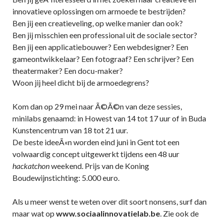
innovatieve oplossingen om armoede te bestrijden?
Ben jij een creatieveling, op welke manier dan ook?
Ben jij misschien een professional uit de sociale sector?
Ben jij een applicatiebouwer? Een webdesigner? Een
gameontwikkelaar? Een fotograaf? Een schrijver? Een
theatermaker? Een docu-maker?
Woon jij heel dicht bij de armoedegrens?
Kom dan op 29 mei naar Ã©Ã©n van deze sessies,
minilabs genaamd: in Howest van 14 tot 17 uur of in Buda
Kunstencentrum van 18 tot 21 uur.
De beste ideeÃ«n worden eind juni in Gent tot een
volwaardig concept uitgewerkt tijdens een 48 uur
hackatchon
weekend. Prijs van de Koning
Boudewijnstichting: 5.000 euro.
Als u meer wenst te weten over dit soort nonsens, surf dan
maar wat op
www.sociaalinnovatielab.be
. Zie ook de