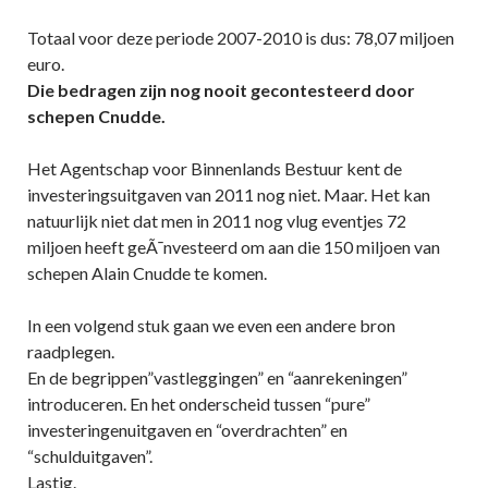
Totaal voor deze periode 2007-2010 is dus: 78,07 miljoen
euro.
Die bedragen zijn nog nooit gecontesteerd door
schepen Cnudde.
Het Agentschap voor Binnenlands Bestuur kent de
investeringsuitgaven van 2011 nog niet. Maar. Het kan
natuurlijk niet dat men in 2011 nog vlug eventjes 72
miljoen heeft geÃ¯nvesteerd om aan die 150 miljoen van
schepen Alain Cnudde te komen.
In een volgend stuk gaan we even een andere bron
raadplegen.
En de begrippen”vastleggingen” en “aanrekeningen”
introduceren. En het onderscheid tussen “pure”
investeringenuitgaven en “overdrachten” en
“schulduitgaven”.
Lastig.