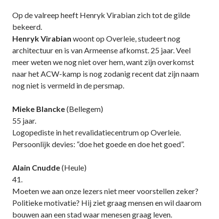
Op de valreep heeft Henryk Virabian zich tot de gilde
bekeerd.
Henryk Virabian
woont op Overleie, studeert nog
architectuur en is van Armeense afkomst. 25 jaar. Veel
meer weten we nog niet over hem, want zijn overkomst
naar het ACW-kamp is nog zodanig recent dat zijn naam
nog niet is vermeld in de persmap.
Mieke Blancke
(Bellegem)
55 jaar.
Logopediste in het revalidatiecentrum op Overleie.
Persoonlijk devies: “doe het goede en doe het goed”.
Alain Cnudde
(Heule)
41.
Moeten we aan onze lezers niet meer voorstellen zeker?
Politieke motivatie? Hij ziet graag mensen en wil daarom
bouwen aan een stad waar menesen graag leven.