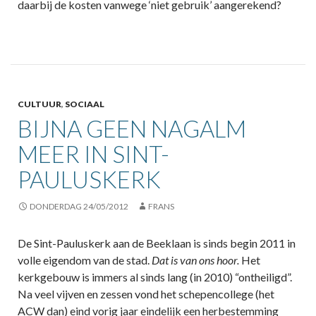
daarbij de kosten vanwege ‘niet gebruik’ aangerekend?
CULTUUR
,
SOCIAAL
BIJNA GEEN NAGALM
MEER IN SINT-
PAULUSKERK
DONDERDAG 24/05/2012
FRANS
De Sint-Pauluskerk aan de Beeklaan is sinds begin 2011 in
volle eigendom van de stad.
Dat is van ons hoor.
Het
kerkgebouw is immers al sinds lang (in 2010) “ontheiligd”.
Na veel vijven en zessen vond het schepencollege (het
ACW dan) eind vorig jaar eindelijk een herbestemming