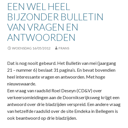
EEN WEL HEEL
BIJZONDER BULLETIN
VAN VRAGEN EN
ANTWOORDEN
WOENSDAG 16/05/2012
FRANS
Dat is nog nooit gebeurd. Het Bulletin van mei (jaargang
21 – nummer 6) beslaat 31 pagina’s. En bevat bovendien
heel interessante vragen en antwoorden. Met hoge
nieuwswaarde.
Een vraag van raadslid Roel Deseyn (CD&V) over
verkeersomleidingen aan de Doornikserijksweg krijgt een
antwoord over drie bladzijden verspreid. Een andere vraag
van hetzelfde raadslid over de site Emdeka in Bellegem is
ook beantwoord op drie bladzijden.