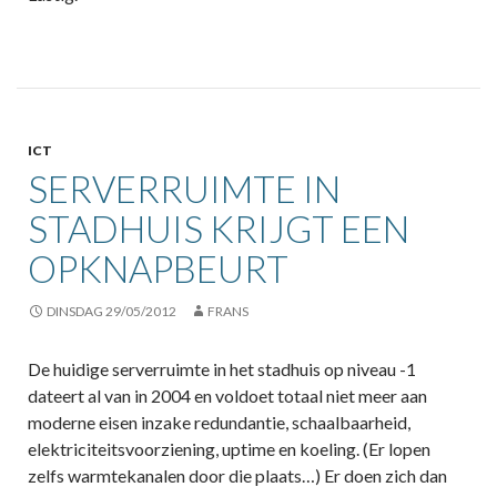
ICT
SERVERRUIMTE IN
STADHUIS KRIJGT EEN
OPKNAPBEURT
DINSDAG 29/05/2012
FRANS
De huidige serverruimte in het stadhuis op niveau -1
dateert al van in 2004 en voldoet totaal niet meer aan
moderne eisen inzake redundantie, schaalbaarheid,
elektriciteitsvoorziening, uptime en koeling. (Er lopen
zelfs warmtekanalen door die plaats…) Er doen zich dan