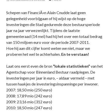
Schepen van FinanciÃ«n Alain Cnudde laat geen
gelegenheid voorbijgaan of hij wijst op de hoge
investeringen die Stad gedurende deze bestuursperiode
jaar na jaar verwezenlijkt. Tijdens de laatste
gemeenteraad (14 mei) had hij het over een totaal bedrag
van 150 miljoen euro voor de periode 2007-2011.
Hoe hij aan dit cijfer komt weten we niet, maar we
proberen het wel te achterhalen.
En te verstaan!
Laat ons eerst even de bron
“lokale statistieken”
van het
Agentschap voor Binnenland Bestuur raadplegen. De
investeringen per jaar in euro, – aldaar vermeld – met
tussen haakjes de investeringsinspanninge per inwoner.
2007: 18,50 mio (250 euro)
2008: 17,89 mio (242 euro)
2009: 23,16 mio (312 euro)
2010: 18,50 mio (247 euro)