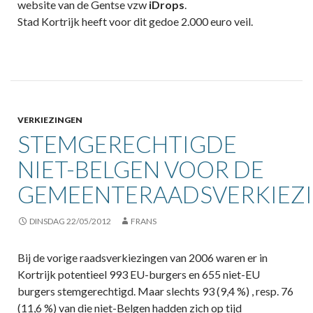
website van de Gentse vzw
iDrops
.
Stad Kortrijk heeft voor dit gedoe 2.000 euro veil.
VERKIEZINGEN
STEMGERECHTIGDE
NIET-BELGEN VOOR DE
GEMEENTERAADSVERKIEZ
DINSDAG 22/05/2012
FRANS
Bij de vorige raadsverkiezingen van 2006 waren er in
Kortrijk potentieel 993 EU-burgers en 655 niet-EU
burgers stemgerechtigd. Maar slechts 93 (9,4 %) , resp. 76
(11,6 %) van die niet-Belgen hadden zich op tijd