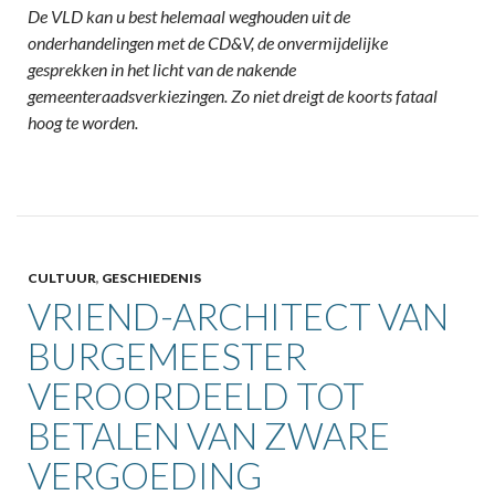
De VLD kan u best helemaal weghouden uit de
onderhandelingen met de CD&V, de onvermijdelijke
gesprekken in het licht van de nakende
gemeenteraadsverkiezingen. Zo niet dreigt de koorts fataal
hoog te worden.
CULTUUR
,
GESCHIEDENIS
VRIEND-ARCHITECT VAN
BURGEMEESTER
VEROORDEELD TOT
BETALEN VAN ZWARE
VERGOEDING