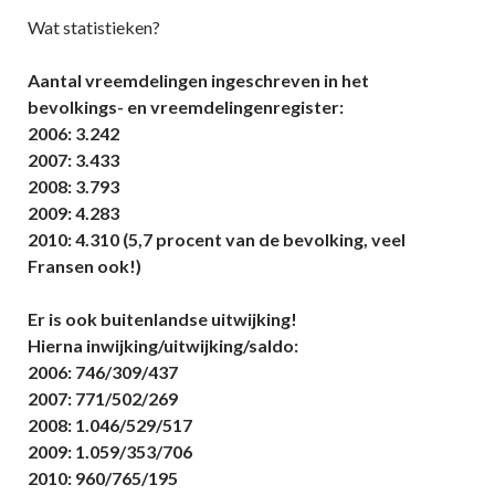
Wat statistieken?
Aantal vreemdelingen ingeschreven in het
bevolkings- en vreemdelingenregister:
2006: 3.242
2007: 3.433
2008: 3.793
2009: 4.283
2010: 4.310 (5,7 procent van de bevolking, veel
Fransen ook!)
Er is ook buitenlandse uitwijking!
Hierna inwijking/uitwijking/saldo:
2006: 746/309/437
2007: 771/502/269
2008: 1.046/529/517
2009: 1.059/353/706
2010: 960/765/195