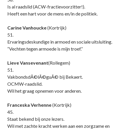
Is al raadslid (ACW-fractievoorzitter!).
Heeft een hart voor de mens en/in de politiek.
Carine Vanhoucke
(Kortrijk)
51.
Ervaringsdeskundige in armoed en sociale uitsluiting.
“Vechten tegen armoede is mijn troef.”
Lieve Vansevenant
(Rollegem)
51.
VakbondsdÃ©lÃ©guÃ© bij Bekaert.
OCMW-raadslid.
Wil het graag opnemen voor anderen.
Franceska Verhenne
(Kortrijk)
45.
Staat bekend bij onze lezers.
Wil met zachte kracht werken aan een zorgzame en