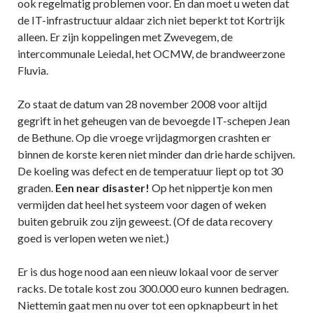
ook regelmatig problemen voor. En dan moet u weten dat
de IT-infrastructuur aldaar zich niet beperkt tot Kortrijk
alleen. Er zijn koppelingen met Zwevegem, de
intercommunale Leiedal, het OCMW, de brandweerzone
Fluvia.
Zo staat de datum van 28 november 2008 voor altijd
gegrift in het geheugen van de bevoegde IT-schepen Jean
de Bethune. Op die vroege vrijdagmorgen crashten er
binnen de korste keren niet minder dan drie harde schijven.
De koeling was defect en de temperatuur liept op tot 30
graden.
Een near disaster!
Op het nippertje kon men
vermijden dat heel het systeem voor dagen of weken
buiten gebruik zou zijn geweest. (Of de data recovery
goed is verlopen weten we niet.)
Er is dus hoge nood aan een nieuw lokaal voor de server
racks. De totale kost zou 300.000 euro kunnen bedragen.
Niettemin gaat men nu over tot een opknapbeurt in het