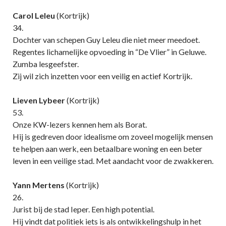
Carol Leleu
(Kortrijk)
34.
Dochter van schepen Guy Leleu die niet meer meedoet.
Regentes lichamelijke opvoeding in “De Vlier” in Geluwe.
Zumba lesgeefster.
Zij wil zich inzetten voor een veilig en actief Kortrijk.
Lieven Lybeer
(Kortrijk)
53.
Onze KW-lezers kennen hem als Borat.
Hij is gedreven door idealisme om zoveel mogelijk mensen
te helpen aan werk, een betaalbare woning en een beter
leven in een veilige stad. Met aandacht voor de zwakkeren.
Yann Mertens
(Kortrijk)
26.
Jurist bij de stad Ieper. Een high potential.
Hij vindt dat politiek iets is als ontwikkelingshulp in het