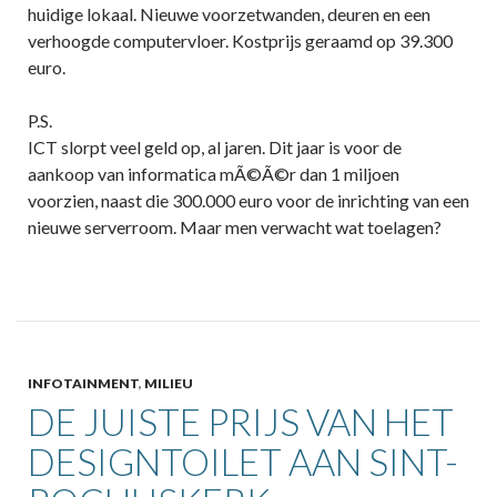
huidige lokaal. Nieuwe voorzetwanden, deuren en een
verhoogde computervloer. Kostprijs geraamd op 39.300
euro.
P.S.
ICT slorpt veel geld op, al jaren. Dit jaar is voor de
aankoop van informatica mÃ©Ã©r dan 1 miljoen
voorzien, naast die 300.000 euro voor de inrichting van een
nieuwe serverroom. Maar men verwacht wat toelagen?
INFOTAINMENT
,
MILIEU
DE JUISTE PRIJS VAN HET
DESIGNTOILET AAN SINT-