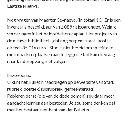
Laatste Nieuws.
Nog vragen van Maarten Seynaeve. (In totaal 13.) Er is een
inventaris beschikbaar van 1.089 risicogronden. Weinig
vorderingen in het beloofde horecaplan. Het project van
de nieuwe bibliotheek (dat nog nergens staat) kostte
alreeds 85.016 euro…Stad is niet bereid om specifieke
motorparkeerplaatsen aan te leggen. Stad kan de vraag
naar kinderopvang niet volgen.
Enzovoorts.
U kunt het Bulletin raadplegen op de website van Stad,
rubriek ‘politiek’, subrubrlek ‘gemeenteraad’.
Papieren perse (die van de dode bomen) zou daar meer
aandacht kunnen aan besteden. Je zou soms denken dat
men het bestaan niet kent van dat Bulletin.