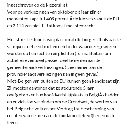
ingeschreven op de kiezerslijst.
Voor de verkiezingen van oktober dit jaar zijn er
momenteel (april) 1.409 potentiÃ«le kiezers vanuit de EU
en 2.114 van niet-EU afkomst met stemrecht.
Het stadsbestuur is van plan om al die burgers thuis aan te
schrijven met een brief en een folder waarin ze gewezen
worden op hun rechten en plichten (formaliteiten) om
actief en eventueel passief deel te nemen aan de
gemeenteraadsverkiezingen. (Deelnemen aan de
provincieraadsverkiezingen kan in geen geval.)
Niet-Belgen van buiten de EU kunnen geen kandidaat zijn.
Zij moeten aantonen dat ze gedurende 5 jaar
onafgebroken hun hoofdverbliijfplaats in BelgiÃ« hadden
en er zich toe verbinden om de Grondwet, de wetten van
het Belgische volk en het Verdrag tot bescherming van
rechten van de mens en de fundamentele vrijheden na te
leven.