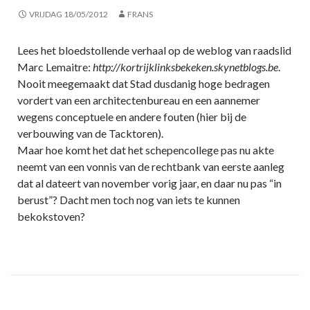
VRIJDAG 18/05/2012
FRANS
Lees het bloedstollende verhaal op de weblog van raadslid
Marc Lemaitre:
http://kortrijklinksbekeken.skynetblogs.be
.
Nooit meegemaakt dat Stad dusdanig hoge bedragen
vordert van een architectenbureau en een aannemer
wegens conceptuele en andere fouten (hier bij de
verbouwing van de Tacktoren).
Maar hoe komt het dat het schepencollege pas nu akte
neemt van een vonnis van de rechtbank van eerste aanleg
dat al dateert van november vorig jaar, en daar nu pas “in
berust”? Dacht men toch nog van iets te kunnen
bekokstoven?