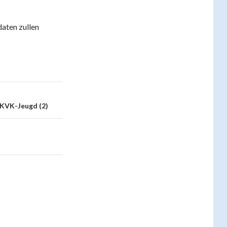
aten zullen
 KVK-Jeugd (2)