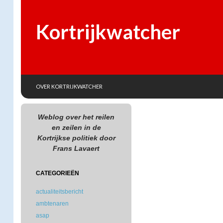
Kortrijkwatcher
SKIP TO CONTENT
Search
OVER KORTRIJKWATCHER
Weblog over het reilen
en zeilen in de
Kortrijkse politiek door
Frans Lavaert
CATEGORIEËN
actualiteitsbericht
ambtenaren
asap