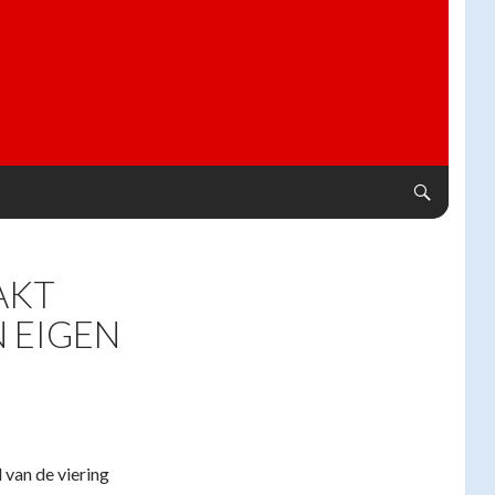
AKT
 EIGEN
 van de viering