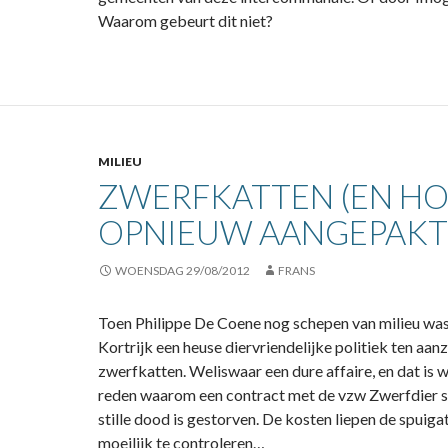
Waarom gebeurt dit niet?
MILIEU
ZWERFKATTEN (EN H
OPNIEUW AANGEPAKT
WOENSDAG 29/08/2012
FRANS
Toen Philippe De Coene nog schepen van milieu was
Kortrijk een heuse diervriendelijke politiek ten aan
zwerfkatten. Weliswaar een dure affaire, en dat is w
reden waarom een contract met de vzw Zwerfdier s
stille dood is gestorven. De kosten liepen de spuiga
moeilijk te controleren…