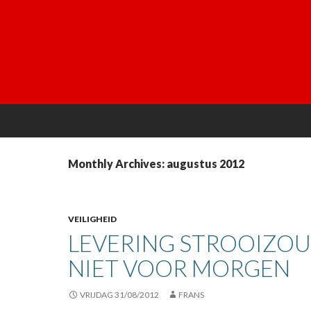
Monthly Archives: augustus 2012
VEILIGHEID
LEVERING STROOIZO
NIET VOOR MORGEN
VRIJDAG 31/08/2012
FRANS