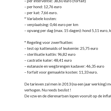
– per interventie: 38,60 euro (forfait)
– per hond: 12,76 euro
– per kat: 7,66 euro.
* Variabele kosten:
– verplaatsing: 0,46 euro per km
– opvang per dag (max. 15 dagen): hond 5,11 euro, k
* Regeling voor zwerfkatten:
– test op kattenaids of leukemie: 25,75 euro
– sterilisatie kattin: 96,82 euro
– castratie kater: 48,41 euro
– eutanasie en wegbrengen kadaver: 46,35 euro
– forfait voor gemaakte kosten: 11,33 euro.
De tarieven zal men in 2013 (na een jaar werking) m
verhogen. Nu reeds beslist !
De vzw en de dierenartsen lopen vooruit op de infla