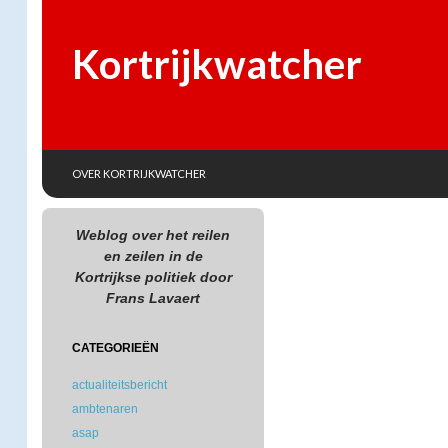
Kortrijkwatcher
SKIP TO CONTENT
Search
OVER KORTRIJKWATCHER
Weblog over het reilen
en zeilen in de
Kortrijkse politiek door
Frans Lavaert
CATEGORIEËN
actualiteitsbericht
ambtenaren
asap