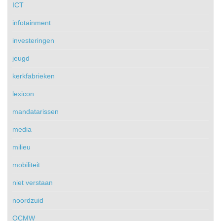
ICT
infotainment
investeringen
jeugd
kerkfabrieken
lexicon
mandatarissen
media
milieu
mobiliteit
niet verstaan
noordzuid
OCMW