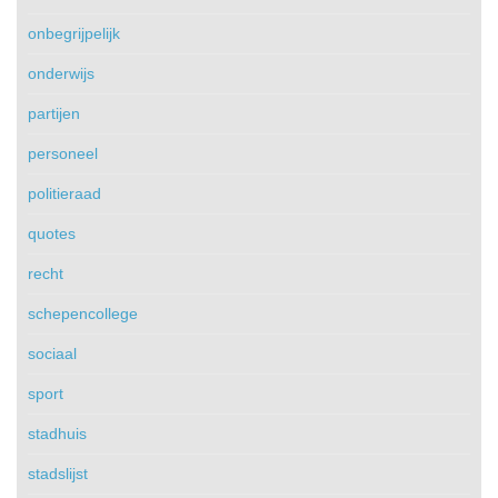
onbegrijpelijk
onderwijs
partijen
personeel
politieraad
quotes
recht
schepencollege
sociaal
sport
stadhuis
stadslijst