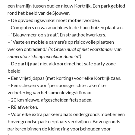
een tramlijn tussen oud en nieuw Kortrijk. Een parkgebied
rond het beeld van de Sjouwer.
– De opvoedingswinkel moet mobiel worden.
– Computers en wasmachines in de buurthuizen plaatsen.
– “Blauw meer op straat”. En straathoekwerkers.
– “Vaste en mobiele camera’s op risicovolle plaatsen
werken ontradend.”
(Is Groen nu al of niet voorstander van
cameratoezicht op openbaar domein?)
– De partij gaat niet akkoord met het safe party zone-
beleid
– Een vrijetijdspas (met korting) voor elke Kortrijkzaan.
– Een schepen voor “persoonsgerichte zaken” ter
verbetering van het samenlevingsklimaat.
– 20 km nieuwe, afgescheiden fietspaden.
– R8 afwerken.
– Voor elke extra parkeerplaats ondergronds moet er een
bovengrondse parkeerplaats verdwijnen. Bovengronds
parkeren binnen de kleine ring voorbehouden voor