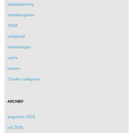
stadsplanning
streekorganen
TBSK
veiligheid
verkiezingen
vzw's
wonen
Zonder categorie
ARCHIEF
augustus 2026
juli 2026