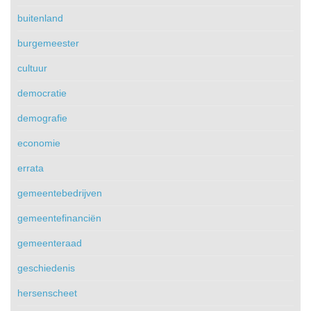
buitenland
burgemeester
cultuur
democratie
demografie
economie
errata
gemeentebedrijven
gemeentefinanciën
gemeenteraad
geschiedenis
hersenscheet