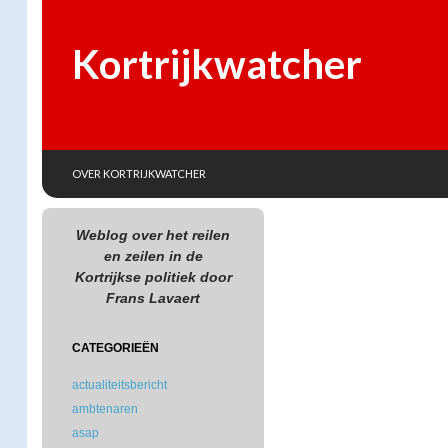
Kortrijkwatcher
SKIP TO CONTENT
Search
OVER KORTRIJKWATCHER
Weblog over het reilen
en zeilen in de
Kortrijkse politiek door
Frans Lavaert
CATEGORIEËN
actualiteitsbericht
ambtenaren
asap