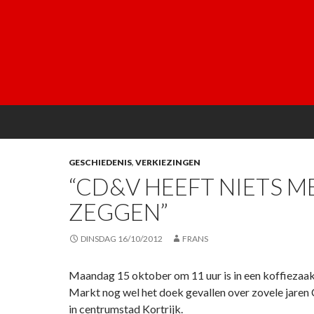
GESCHIEDENIS
,
VERKIEZINGEN
“CD&V HEEFT NIETS M
ZEGGEN”
DINSDAG 16/10/2012
FRANS
Maandag 15 oktober om 11 uur is in een koffiezaa
Markt nog wel het doek gevallen over zovele jar
in centrumstad Kortrijk.