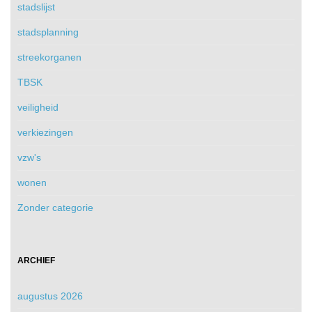
stadslijst
stadsplanning
streekorganen
TBSK
veiligheid
verkiezingen
vzw's
wonen
Zonder categorie
ARCHIEF
augustus 2026