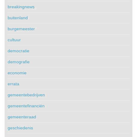
breakingnews
buitenland
burgemeester
cultuur
democratie
demografie
economie
errata
gemeentebedrijven
gemeentefinanciën
gemeenteraad
geschiedenis