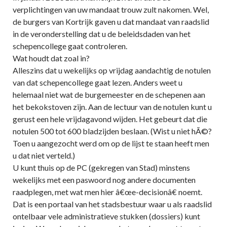
verplichtingen van uw mandaat trouw zult nakomen. Wel,
de burgers van Kortrijk gaven u dat mandaat van raadslid
in de veronderstelling dat u de beleidsdaden van het
schepencollege gaat controleren.
Wat houdt dat zoal in?
Alleszins dat u wekelijks op vrijdag aandachtig de notulen
van dat schepencollege gaat lezen. Anders weet u
helemaal niet wat de burgemeester en de schepenen aan
het bekokstoven zijn. Aan de lectuur van de notulen kunt u
gerust een hele vrijdagavond wijden. Het gebeurt dat die
notulen 500 tot 600 bladzijden beslaan. (Wist u niet hÃ©?
Toen u aangezocht werd om op de lijst te staan heeft men
u dat niet verteld.)
U kunt thuis op de PC (gekregen van Stad) minstens
wekelijks met een paswoord nog andere documenten
raadplegen, met wat men hier â€œe-decisionâ€ noemt.
Dat is een portaal van het stadsbestuur waar u als raadslid
ontelbaar vele administratieve stukken (dossiers) kunt