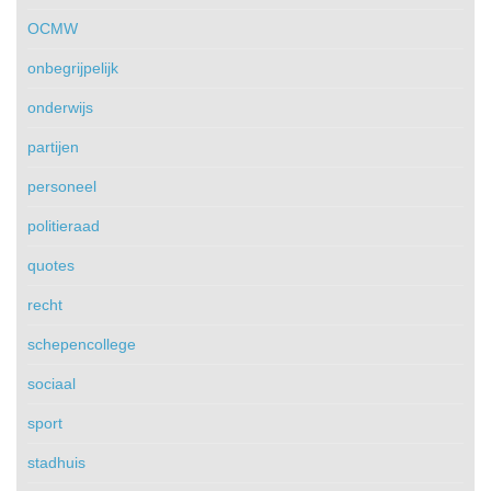
OCMW
onbegrijpelijk
onderwijs
partijen
personeel
politieraad
quotes
recht
schepencollege
sociaal
sport
stadhuis