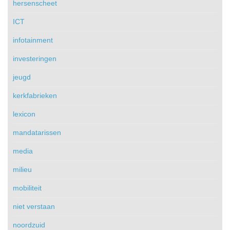
hersenscheet
ICT
infotainment
investeringen
jeugd
kerkfabrieken
lexicon
mandatarissen
media
milieu
mobiliteit
niet verstaan
noordzuid