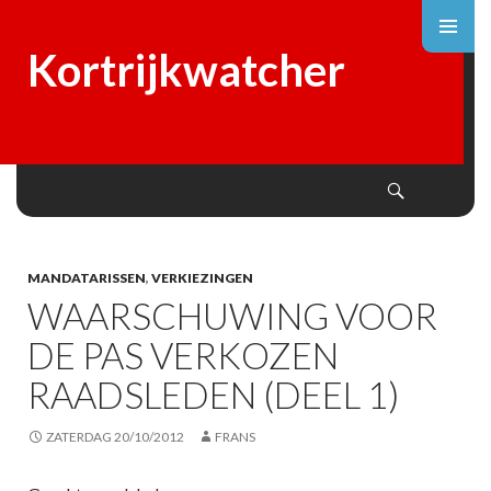
Kortrijkwatcher
Search
SKIP
TO
CONTENT
MANDATARISSEN
,
VERKIEZINGEN
WAARSCHUWING VOOR
DE PAS VERKOZEN
RAADSLEDEN (DEEL 1)
ZATERDAG 20/10/2012
FRANS