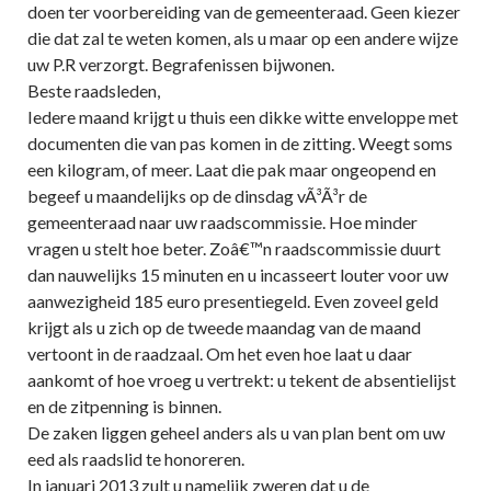
doen ter voorbereiding van de gemeenteraad. Geen kiezer
die dat zal te weten komen, als u maar op een andere wijze
uw P.R verzorgt. Begrafenissen bijwonen.
Beste raadsleden,
Iedere maand krijgt u thuis een dikke witte enveloppe met
documenten die van pas komen in de zitting. Weegt soms
een kilogram, of meer. Laat die pak maar ongeopend en
begeef u maandelijks op de dinsdag vÃ³Ã³r de
gemeenteraad naar uw raadscommissie. Hoe minder
vragen u stelt hoe beter. Zoâ€™n raadscommissie duurt
dan nauwelijks 15 minuten en u incasseert louter voor uw
aanwezigheid 185 euro presentiegeld. Even zoveel geld
krijgt als u zich op de tweede maandag van de maand
vertoont in de raadzaal. Om het even hoe laat u daar
aankomt of hoe vroeg u vertrekt: u tekent de absentielijst
en de zitpenning is binnen.
De zaken liggen geheel anders als u van plan bent om uw
eed als raadslid te honoreren.
In januari 2013 zult u namelijk zweren dat u de