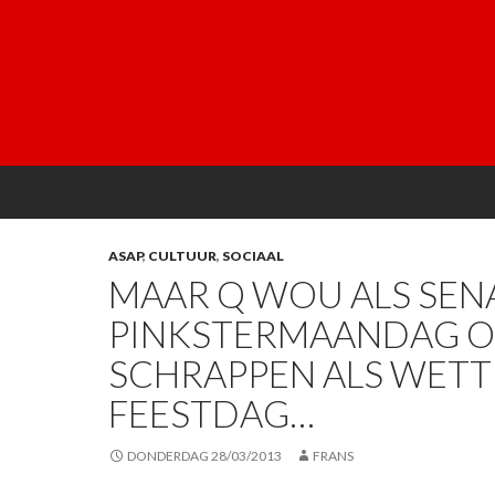
ASAP
,
CULTUUR
,
SOCIAAL
MAAR Q WOU ALS SEN
PINKSTERMAANDAG O
SCHRAPPEN ALS WETT
FEESTDAG…
DONDERDAG 28/03/2013
FRANS