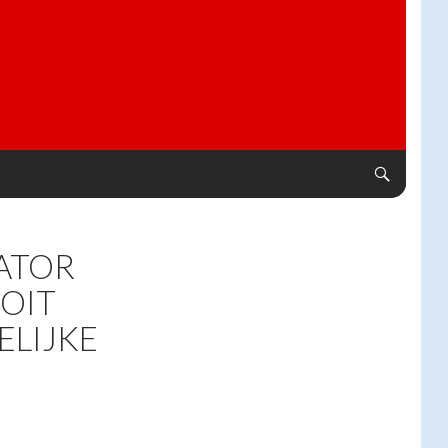
ATOR
OIT
ELIJKE