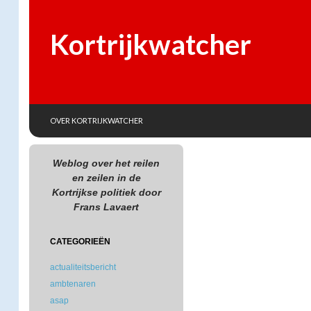
Kortrijkwatcher
SKIP TO CONTENT
Search
OVER KORTRIJKWATCHER
Weblog over het reilen
en zeilen in de
Kortrijkse politiek door
Frans Lavaert
CATEGORIEËN
actualiteitsbericht
ambtenaren
asap