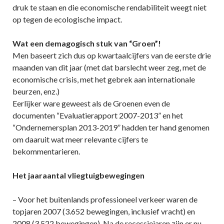
druk te staan en die economische rendabiliteit weegt niet
op tegen de ecologische impact.
Wat een demagogisch stuk van “Groen”!
Men baseert zich dus op kwartaalcijfers van de eerste drie
maanden van dit jaar (met dat barslecht weer zeg, met de
economische crisis, met het gebrek aan internationale
beurzen, enz.)
Eerlijker ware geweest als de Groenen even de
documenten “Evaluatierapport 2007-2013” en het
“Ondernemersplan 2013-2019” hadden ter hand genomen
om daaruit wat meer relevante cijfers te
bekommentarieren.
Het jaaraantal vliegtuigbewegingen
– Voor het buitenlands professioneel verkeer waren de
topjaren 2007 (3.652 bewegingen, inclusief vracht) en
2008 (3.522 bewegingen). Na de recessiejaren zijn er nu