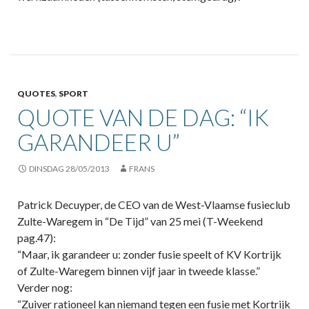
QUOTES
,
SPORT
QUOTE VAN DE DAG: “IK
GARANDEER U”
DINSDAG 28/05/2013
FRANS
Patrick Decuyper, de CEO van de West-Vlaamse fusieclub
Zulte-Waregem in “De Tijd” van 25 mei (T-Weekend
pag.47):
“Maar, ik garandeer u: zonder fusie speelt of KV Kortrijk
of Zulte-Waregem binnen vijf jaar in tweede klasse.”
Verder nog:
“Zuiver rationeel kan niemand tegen een fusie met Kortrijk