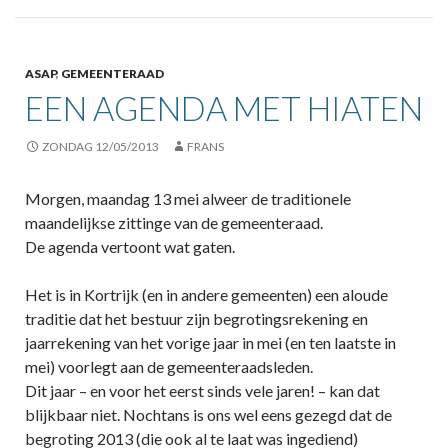
ASAP
,
GEMEENTERAAD
EEN AGENDA MET HIATEN
ZONDAG 12/05/2013
FRANS
Morgen, maandag 13 mei alweer de traditionele
maandelijkse zittinge van de gemeenteraad.
De agenda vertoont wat gaten.
Het is in Kortrijk (en in andere gemeenten) een aloude
traditie dat het bestuur zijn begrotingsrekening en
jaarrekening van het vorige jaar in mei (en ten laatste in
mei) voorlegt aan de gemeenteraadsleden.
Dit jaar – en voor het eerst sinds vele jaren! – kan dat
blijkbaar niet. Nochtans is ons wel eens gezegd dat de
begroting 2013 (die ook al te laat was ingediend)