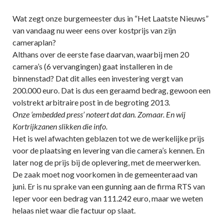
Wat zegt onze burgemeester dus in “Het Laatste Nieuws”
van vandaag nu weer eens over kostprijs van zijn
cameraplan?
Althans over de eerste fase daarvan, waarbij men 20
camera’s (6 vervangingen) gaat installeren in de
binnenstad? Dat dit alles een investering vergt van
200.000 euro. Dat is dus een geraamd bedrag, gewoon een
volstrekt arbitraire post in de begroting 2013.
Onze ‘embedded press’ noteert dat dan. Zomaar. En wij
Kortrijkzanen slikken die info.
Het is wel afwachten geblazen tot we de werkelijke prijs
voor de plaatsing en levering van die camera’s kennen. En
later nog de prijs bij de oplevering, met de meerwerken.
De zaak moet nog voorkomen in de gemeenteraad van
juni. Er is nu sprake van een gunning aan de firma RTS van
Ieper voor een bedrag van 111.242 euro, maar we weten
helaas niet waar die factuur op slaat.