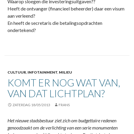
Waarop sloegen die investeringsuitgaven??
Heeft de ontvanger (financieel beheerder) daar een visum
aan verleend?
En heeft de secretaris die betalingsopdrachten
ondertekend?
CULTUUR
,
INFOTAINMENT
,
MILIEU
KOMT ER NOG WAT VAN,
VAN DAT LICHTPLAN?
ZATERDAG 18/05/2013
FRANS
Het nieuwe stadsbestuur ziet zich om budgettaire redenen
genoodzaakt om de verlichting van een serie monumenten