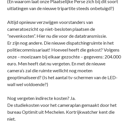
(En waarom laat onze Plaatselijke Perse zich bij dit soort
uitlatingen van de nieuwe tripartite steeds onbetuigd?)
Altijd opnieuw verzwijgen voorstanders van
cameratoezicht op niet-besloten plaatsen de
“nevenkosten”. Hier nu die voor de datatransmissie.
Er zijn nog andere. Die nieuwe dispatchingruimte in het
politiecommissariaat! Hoeveel heeft die gekost? Volgens
onze – moeizaam bij elkaar gezochte – gegevens: 204.000
euro. Men heeft dat nu vergeten. En met de nieuwe
camera’s zal die ruimte wellicht nog moeten
geoptimaliseerd? (Is het aantal tv-schermen van de LED-
wall wel voldoende?)
Nog vergeten indirecte kosten? Ja.
De studiekosten voor het cameraplan gemaakt door het
bureau Optimit uit Mechelen. Kortrijkwatcher kent die
niet.