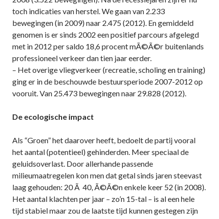
toch indicaties van herstel. We gaan van 2.233
bewegingen (in 2009) naar 2.475 (2012). En gemiddeld
genomen is er sinds 2002 een positief parcours afgelegd
met in 2012 per saldo 18,6 procent mÃ©Ã©r buitenlands
professioneel verkeer dan tien jaar eerder.
– Het overige vliegverkeer (recreatie, scholing en training)
ging er in de beschouwde bestuursperiode 2007-2012 op
vooruit. Van 25.473 bewegingen naar 29.828 (2012).
De ecologische impact
Als “Groen” het daarover heeft, bedoelt de partij vooral
het aantal (potentieel) gehinderden. Meer speciaal de
geluidsoverlast. Door allerhande passende
milieumaatregelen kon men dat getal sinds jaren steevast
laag gehouden: 20 Ã 40, Ã©Ã©n enkele keer 52 (in 2008).
Het aantal klachten per jaar – zo’n 15-tal – is al een hele
tijd stabiel maar zou de laatste tijd kunnen gestegen zijn