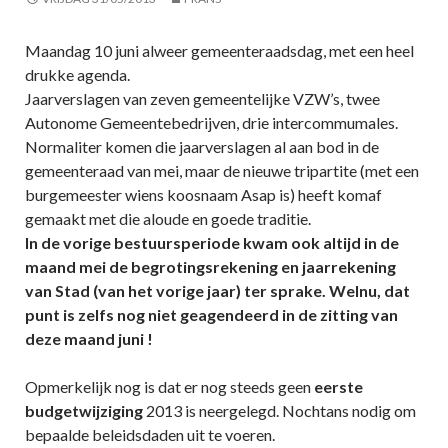
Maandag 10 juni alweer gemeenteraadsdag, met een heel
drukke agenda.
Jaarverslagen van zeven gemeentelijke VZW’s, twee
Autonome Gemeentebedrijven, drie intercommumales.
Normaliter komen die jaarverslagen al aan bod in de
gemeenteraad van mei, maar de nieuwe tripartite (met een
burgemeester wiens koosnaam Asap is) heeft komaf
gemaakt met die aloude en goede traditie.
In de vorige bestuursperiode kwam ook altijd in de
maand mei de begrotingsrekening en jaarrekening
van Stad (van het vorige jaar) ter sprake. Welnu, dat
punt is zelfs nog niet geagendeerd in de zitting van
deze maand juni !
Opmerkelijk nog is dat er nog steeds geen
eerste
budgetwijziging
2013 is neergelegd. Nochtans nodig om
bepaalde beleidsdaden uit te voeren.