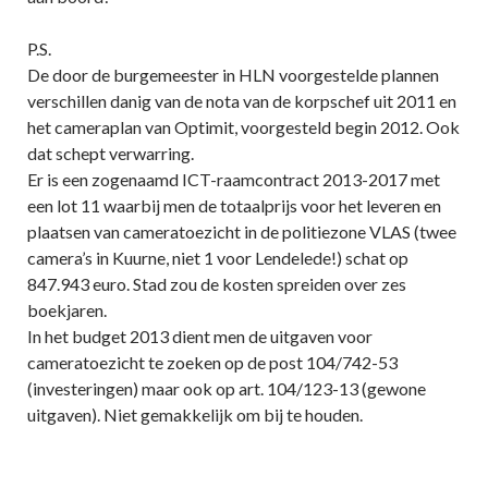
P.S.
De door de burgemeester in HLN voorgestelde plannen
verschillen danig van de nota van de korpschef uit 2011 en
het cameraplan van Optimit, voorgesteld begin 2012. Ook
dat schept verwarring.
Er is een zogenaamd ICT-raamcontract 2013-2017 met
een lot 11 waarbij men de totaalprijs voor het leveren en
plaatsen van cameratoezicht in de politiezone VLAS (twee
camera’s in Kuurne, niet 1 voor Lendelede!) schat op
847.943 euro. Stad zou de kosten spreiden over zes
boekjaren.
In het budget 2013 dient men de uitgaven voor
cameratoezicht te zoeken op de post 104/742-53
(investeringen) maar ook op art. 104/123-13 (gewone
uitgaven). Niet gemakkelijk om bij te houden.