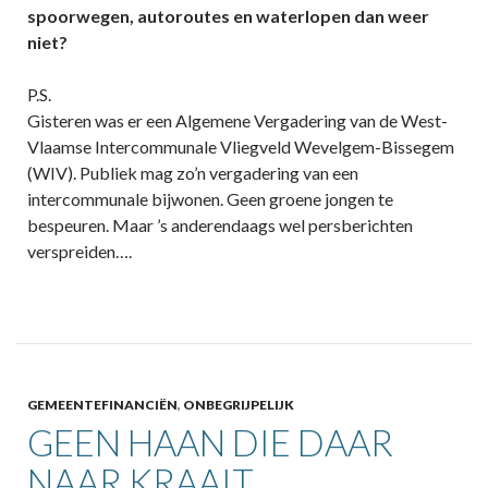
spoorwegen, autoroutes en waterlopen dan weer
niet?
P.S.
Gisteren was er een Algemene Vergadering van de West-
Vlaamse Intercommunale Vliegveld Wevelgem-Bissegem
(WIV). Publiek mag zo’n vergadering van een
intercommunale bijwonen. Geen groene jongen te
bespeuren. Maar ’s anderendaags wel persberichten
verspreiden….
GEMEENTEFINANCIËN
,
ONBEGRIJPELIJK
GEEN HAAN DIE DAAR
NAAR KRAAIT…