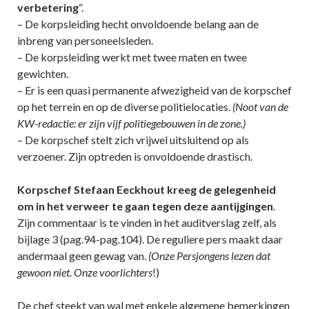
verbetering
“.
– De korpsleiding hecht onvoldoende belang aan de
inbreng van personeelsleden.
– De korpsleiding werkt met twee maten en twee
gewichten.
– Er is een quasi permanente afwezigheid van de korpschef
op het terrein en op de diverse politielocaties.
(Noot van de
KW-redactie: er zijn vijf politiegebouwen in de zone.)
– De korpschef stelt zich vrijwel uitsluitend op als
verzoener. Zijn optreden is onvoldoende drastisch.
Korpschef Stefaan Eeckhout kreeg de gelegenheid
om in het verweer te gaan tegen deze aantijgingen
.
Zijn commentaar is te vinden in het auditverslag zelf, als
bijlage 3 (pag.94-pag.104). De reguliere pers maakt daar
andermaal geen gewag van.
(Onze Persjongens lezen dat
gewoon niet. Onze voorlichters
!)
De chef steekt van wal met enkele algemene bemerkingen