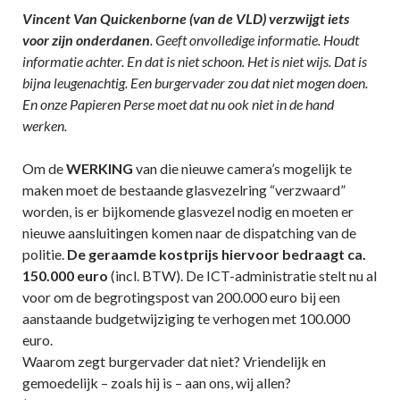
Vincent Van Quickenborne (van de VLD) verzwijgt iets
voor zijn onderdanen
. Geeft onvolledige informatie. Houdt
informatie achter. En dat is niet schoon. Het is niet wijs. Dat is
bijna leugenachtig. Een burgervader zou dat niet mogen doen.
En onze Papieren Perse moet dat nu ook niet in de hand
werken.
Om de
WERKING
van die nieuwe camera’s mogelijk te
maken moet de bestaande glasvezelring “verzwaard”
worden, is er bijkomende glasvezel nodig en moeten er
nieuwe aansluitingen komen naar de dispatching van de
politie.
De geraamde kostprijs hiervoor bedraagt ca.
150.000 euro
(incl. BTW). De ICT-administratie stelt nu al
voor om de begrotingspost van 200.000 euro bij een
aanstaande budgetwijziging te verhogen met 100.000
euro.
Waarom zegt burgervader dat niet? Vriendelijk en
gemoedelijk – zoals hij is – aan ons, wij allen?