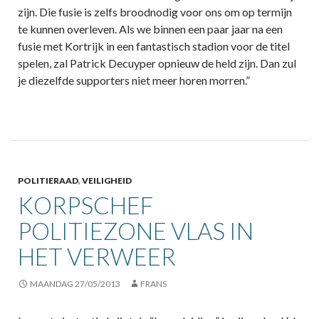
zijn. Die fusie is zelfs broodnodig voor ons om op termijn
te kunnen overleven. Als we binnen een paar jaar na een
fusie met Kortrijk in een fantastisch stadion voor de titel
spelen, zal Patrick Decuyper opnieuw de held zijn. Dan zul
je diezelfde supporters niet meer horen morren.”
POLITIERAAD
,
VEILIGHEID
KORPSCHEF
POLITIEZONE VLAS IN
HET VERWEER
MAANDAG 27/05/2013
FRANS