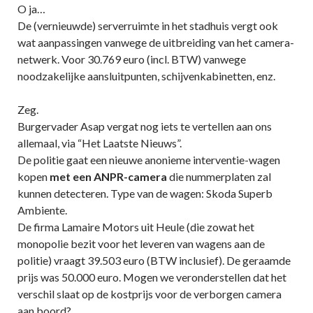
O ja…
De (vernieuwde) serverruimte in het stadhuis vergt ook
wat aanpassingen vanwege de uitbreiding van het camera-
netwerk. Voor 30.769 euro (incl. BTW) vanwege
noodzakelijke aansluitpunten, schijvenkabinetten, enz.
Zeg.
Burgervader Asap vergat nog iets te vertellen aan ons
allemaal, via “Het Laatste Nieuws”.
De politie gaat een nieuwe anonieme interventie-wagen
kopen
met een ANPR-camera
die nummerplaten zal
kunnen detecteren. Type van de wagen: Skoda Superb
Ambiente.
De firma Lamaire Motors uit Heule (die zowat het
monopolie bezit voor het leveren van wagens aan de
politie) vraagt 39.503 euro (BTW inclusief). De geraamde
prijs was 50.000 euro. Mogen we veronderstellen dat het
verschil slaat op de kostprijs voor de verborgen camera
aan boord?