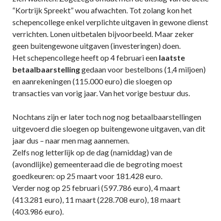
“Kortrijk Spreekt” wou afwachten. Tot zolang kon het
schepencollege enkel verplichte uitgaven in gewone dienst
verrichten. Lonen uitbetalen bijvoorbeeld. Maar zeker
geen buitengewone uitgaven (investeringen) doen.
Het schepencollege heeft op 4 februari een
laatste
betaalbaarstelling
gedaan voor bestelbons (1,4 miljoen)
en aanrekeningen (115.000 euro) die sloegen op
transacties van vorig jaar. Van het vorige bestuur dus.
Nochtans zijn er later toch nog nog betaalbaarstellingen
uitgevoerd die sloegen op buitengewone uitgaven, van dit
jaar dus – naar men mag aannemen.
Zelfs nog letterlijk op de dag (namiddag) van de
(avondlijke) gemeenteraad die de begroting moest
goedkeuren: op 25 maart voor 181.428 euro.
Verder nog op 25 februari (597.786 euro), 4 maart
(413.281 euro), 11 maart (228.708 euro), 18 maart
(403.986 euro).