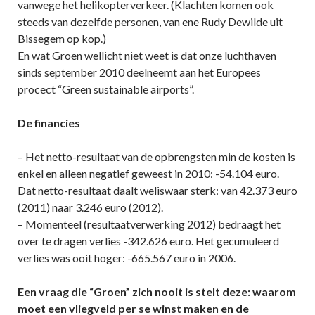
vanwege het helikopterverkeer. (Klachten komen ook
steeds van dezelfde personen, van ene Rudy Dewilde uit
Bissegem op kop.)
En wat Groen wellicht niet weet is dat onze luchthaven
sinds september 2010 deelneemt aan het Europees
procect “Green sustainable airports”.
De financies
– Het netto-resultaat van de opbrengsten min de kosten is
enkel en alleen negatief geweest in 2010: -54.104 euro.
Dat netto-resultaat daalt weliswaar sterk: van 42.373 euro
(2011) naar 3.246 euro (2012).
– Momenteel (resultaatverwerking 2012) bedraagt het
over te dragen verlies -342.626 euro. Het gecumuleerd
verlies was ooit hoger: -665.567 euro in 2006.
Een vraag die “Groen” zich nooit is stelt deze: waarom
moet een vliegveld per se winst maken en de