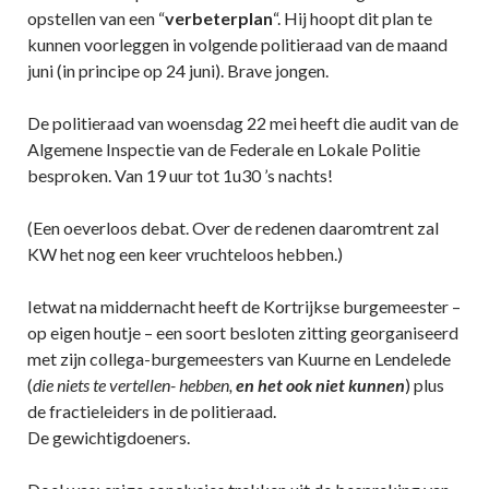
opstellen van een “
verbeterplan
“. Hij hoopt dit plan te
kunnen voorleggen in volgende politieraad van de maand
juni (in principe op 24 juni). Brave jongen.
De politieraad van woensdag 22 mei heeft die audit van de
Algemene Inspectie van de Federale en Lokale Politie
besproken. Van 19 uur tot 1u30 ’s nachts!
(Een oeverloos debat. Over de redenen daaromtrent zal
KW het nog een keer vruchteloos hebben.)
Ietwat na middernacht heeft de Kortrijkse burgemeester –
op eigen houtje – een soort besloten zitting georganiseerd
met zijn collega-burgemeesters van Kuurne en Lendelede
(
die niets te vertellen- hebben,
en het ook niet kunnen
) plus
de fractieleiders in de politieraad.
De gewichtigdoeners.