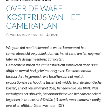
OVER DE WARE
KOSTPRIJS VAN HET
CAMERAPLAN
WOENSDAG 15/05/2013
FRANS
We gaan dat nooit helemaal te weten komen wat het
cameratoezicht op publiek domein in het centrum (en nog veel
later in de deelgemeenten?) zal kosten.
Gemeentebesturen die cameratoezicht installeren doen daar
altijd en overal heel geheimzinnig over. Dat komt omdat
bestuurders in gemoede wel beseffen dat het met de
proportionele verhouding tussen het middel (o.a. de gigantische
kosten) en het resultaat (het doel) beneden alle peil blijft. Plus
vervolgens het absurde, het onhoudbare van het camerabeleid
beginnen in te zien: na Ã©Ã©n (1) steeds meer camera’s nodig,
overal en altijd…
(Gaan we naar 40?)