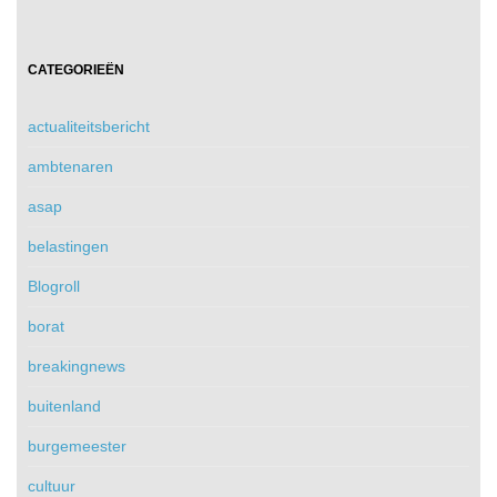
CATEGORIEËN
actualiteitsbericht
ambtenaren
asap
belastingen
Blogroll
borat
breakingnews
buitenland
burgemeester
cultuur