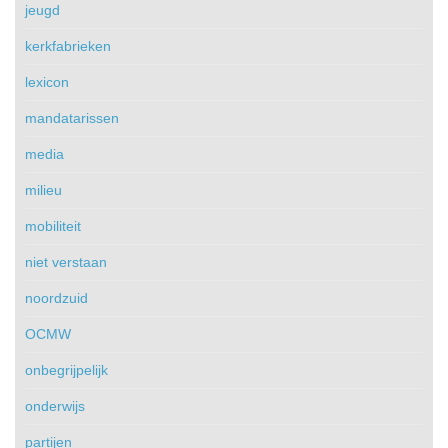
jeugd
kerkfabrieken
lexicon
mandatarissen
media
milieu
mobiliteit
niet verstaan
noordzuid
OCMW
onbegrijpelijk
onderwijs
partijen