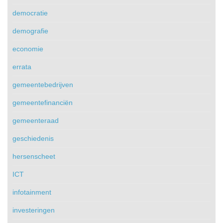
democratie
demografie
economie
errata
gemeentebedrijven
gemeentefinanciën
gemeenteraad
geschiedenis
hersenscheet
ICT
infotainment
investeringen