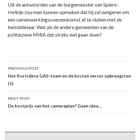
Uit de antwoorden van de burgemeester van Spiere-
Helkijn zou men kunnen opmaken dat hij zal weigeren om
een samenwerkingsovereenkomst af te sluiten met de
bemiddelaar. Wat als de andere gemeenten van de
politiezone MIRA dat straks wel gaan doen?
Post
PREVIOUS POST
navigation
Het Kortrijkse GAS-team en de kosten versus opbrengsten
(1)
NEXT POST
De kostprijs van het cameraplan? Geen idee…