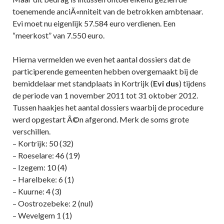
toenemende anciÃ«nniteit van de betrokken ambtenaar.
Evi moet nu eigenlijk 57.584 euro verdienen. Een
“meerkost” van 7.550 euro.
Hierna vermelden we even het aantal dossiers dat de
participerende gemeenten hebben overgemaakt bij de
bemiddelaar met standplaats in Kortrijk (
Evi dus
) tijdens
de periode van 1 november 2011 tot 31 oktober 2012.
Tussen haakjes het aantal dossiers waarbij de procedure
werd opgestart Ã©n afgerond. Merk de soms grote
verschillen.
– Kortrijk: 50 (32)
– Roeselare: 46 (19)
– Izegem: 10 (4)
– Harelbeke: 6 (1)
– Kuurne: 4 (3)
– Oostrozebeke: 2 (nul)
– Wevelgem 1 (1)