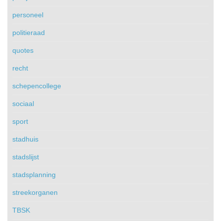
personeel
politieraad
quotes
recht
schepencollege
sociaal
sport
stadhuis
stadslijst
stadsplanning
streekorganen
TBSK