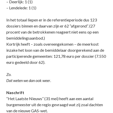
– Deerlijk: 1 (1)
– Lendelede: 1 (1)
In het totaal liepen er in de referentieperiode dus 123
dossiers binnen en daarvan zijn er 62 “afgerond”. (27
procent van de betrokkenen reageert niet eens op een
bemiddelingsaanbod.)
Kortrijk heeft – zoals overeengekomen – de meerkost
inzake het loon van de bemiddelaar doorgerekend aan de
participerende gemeenten: 121,78 euro per dossier (7.550
euro gedeeld door 62).
Zo.
Dat weten we dan ook weer
.
Naschrift
“Het Laatste Nieuws” (31 mei) heeft aan een aantal
burgemeester uit de regio gevraagd wat zij zoal dachten
van de nieuwe GAS-wet.