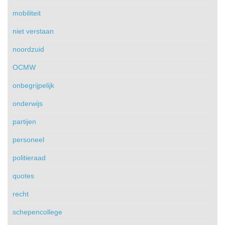
mobiliteit
niet verstaan
noordzuid
OCMW
onbegrijpelijk
onderwijs
partijen
personeel
politieraad
quotes
recht
schepencollege