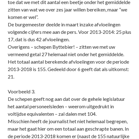
toe dat we met dit aantal een beetje onder het gemiddelde
zitten van wat we over zes jaar willen bereiken, maar “we
komen er wel”.
De burgemeester deelde in maart inzake afvloeiingen
volgende cijfers mee aan de pers. Voor 2013-2014: 25 plus
17, dat is dus 42 afvloeiingen.
Overigens – schepen Byttebier! – zitten we met uw
vermeend getal 27 helemaal niet onder het gemiddelde.
Het totaal aantal berekende afvloeiingen voor de periode
2013-2018 is 155. Gedeeld door 6 geeft dat als uitkomst:
21.
Voorbeeld 3.
De schepen geeft nog aan dat over de gehele legislatuur
het aantal personeelsleden – weerom uitgedrukt in
voltijdse equivalenten – zal dalen met 104.
Misschien heeft de journalist het niet helemaal begrepen,
maar het gaat hier om een totaal aan geschrapte banen. In
de periode 2013-2018 komen er (naast de 155 natuurlijke