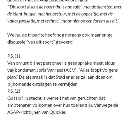
” Dit soort discussie hoort thuis aan tafel, met de diensten, met
de klant-burger, met het bestuur, met de oppositie, met de
vakorganisatie, met technici, maar niet op een forum als dit.”
Welnu, de triparite heeft nog nergens ook maar enige
discussie “van dit soort” gevoerd.
P.S. (1)
Van onrust bij het personeel is geen sprake meer, aldus
vakbondsman Joris Vanraes (ACV). “Alles loopt volgens
plan.” De afspraak is dat Stad er alles zal aan doen om
bijkomende ontslagen te vermijden.
P.S. (2)
Gossip? In stadhuis wemelt het van geruchten dat
ambtenaren volkomen over hun toeren zijn. Vanwege de
ASAP-richtlijnen van Quickie.