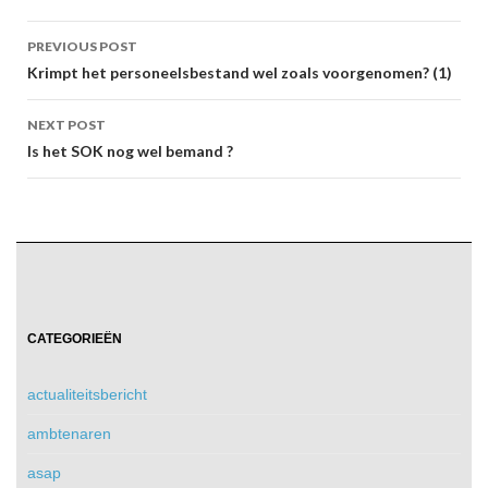
Post
PREVIOUS POST
navigation
Krimpt het personeelsbestand wel zoals voorgenomen? (1)
NEXT POST
Is het SOK nog wel bemand ?
CATEGORIEËN
actualiteitsbericht
ambtenaren
asap