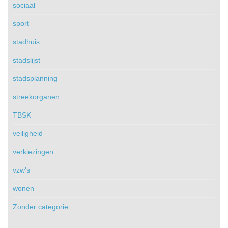
sociaal
sport
stadhuis
stadslijst
stadsplanning
streekorganen
TBSK
veiligheid
verkiezingen
vzw's
wonen
Zonder categorie