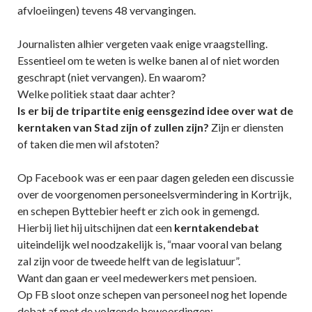
afvloeiingen) tevens 48 vervangingen.
Journalisten alhier vergeten vaak enige vraagstelling.
Essentieel om te weten is welke banen al of niet worden
geschrapt (niet vervangen). En waarom?
Welke politiek staat daar achter?
Is er bij de tripartite enig eensgezind idee over wat de
kerntaken van Stad zijn of zullen zijn?
Zijn er diensten
of taken die men wil afstoten?
Op Facebook was er een paar dagen geleden een discussie
over de voorgenomen personeelsvermindering in Kortrijk,
en schepen Byttebier heeft er zich ook in gemengd.
Hierbij liet hij uitschijnen dat een
kerntakendebat
uiteindelijk wel noodzakelijk is, “maar vooral van belang
zal zijn voor de tweede helft van de legislatuur”.
Want dan gaan er veel medewerkers met pensioen.
Op FB sloot onze schepen van personeel nog het lopende
debat af met de volgende bewoordingen: