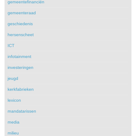
gemeentefinanciën
gemeenteraad
geschiedenis
hersenscheet
ICT
infotainment
investeringen
jeugd
kerkfabrieken
lexicon
mandatarissen
media
milieu