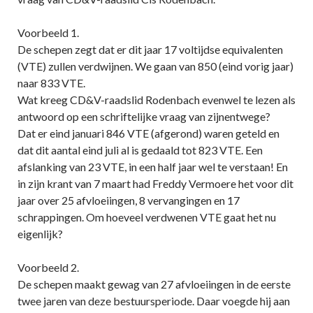
Voorbeeld 1.
De schepen zegt dat er dit jaar 17 voltijdse equivalenten
(VTE) zullen verdwijnen. We gaan van 850 (eind vorig jaar)
naar 833 VTE.
Wat kreeg CD&V-raadslid Rodenbach evenwel te lezen als
antwoord op een schriftelijke vraag van zijnentwege?
Dat er eind januari 846 VTE (afgerond) waren geteld en
dat dit aantal eind juli al is gedaald tot 823 VTE. Een
afslanking van 23 VTE, in een half jaar wel te verstaan! En
in zijn krant van 7 maart had Freddy Vermoere het voor dit
jaar over 25 afvloeiingen, 8 vervangingen en 17
schrappingen. Om hoeveel verdwenen VTE gaat het nu
eigenlijk?
Voorbeeld 2.
De schepen maakt gewag van 27 afvloeiingen in de eerste
twee jaren van deze bestuursperiode. Daar voegde hij aan