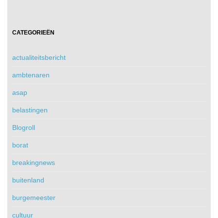
CATEGORIEËN
actualiteitsbericht
ambtenaren
asap
belastingen
Blogroll
borat
breakingnews
buitenland
burgemeester
cultuur