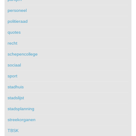
personeel
politieraad
quotes
recht
schepencollege
sociaal
sport
stadhuis
stadslijst
stadsplanning
streekorganen
TBSK