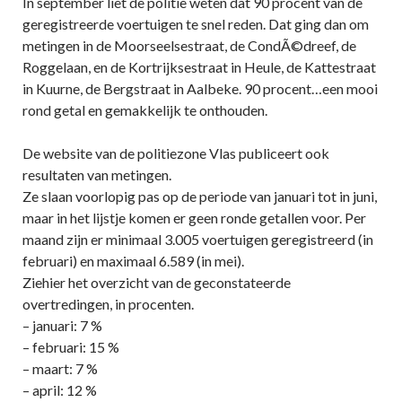
In september liet de politie weten dat 90 procent van de
geregistreerde voertuigen te snel reden. Dat ging dan om
metingen in de Moorseelsestraat, de CondÃ©dreef, de
Roggelaan, en de Kortrijksestraat in Heule, de Kattestraat
in Kuurne, de Bergstraat in Aalbeke. 90 procent…een mooi
rond getal en gemakkelijk te onthouden.
De website van de politiezone Vlas publiceert ook
resultaten van metingen.
Ze slaan voorlopig pas op de periode van januari tot in juni,
maar in het lijstje komen er geen ronde getallen voor. Per
maand zijn er minimaal 3.005 voertuigen geregistreerd (in
februari) en maximaal 6.589 (in mei).
Ziehier het overzicht van de geconstateerde
overtredingen, in procenten.
– januari: 7 %
– februari: 15 %
– maart: 7 %
– april: 12 %