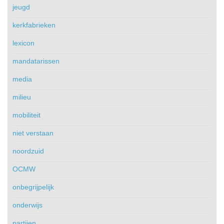
jeugd
kerkfabrieken
lexicon
mandatarissen
media
milieu
mobiliteit
niet verstaan
noordzuid
OCMW
onbegrijpelijk
onderwijs
partijen