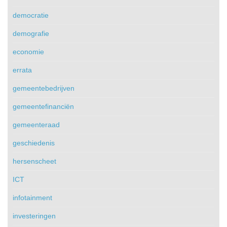
democratie
demografie
economie
errata
gemeentebedrijven
gemeentefinanciën
gemeenteraad
geschiedenis
hersenscheet
ICT
infotainment
investeringen