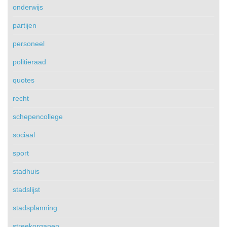
onderwijs
partijen
personeel
politieraad
quotes
recht
schepencollege
sociaal
sport
stadhuis
stadslijst
stadsplanning
streekorganen