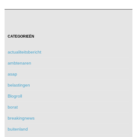
CATEGORIEËN
actualiteitsbericht
ambtenaren
asap
belastingen
Blogroll
borat
breakingnews
buitenland