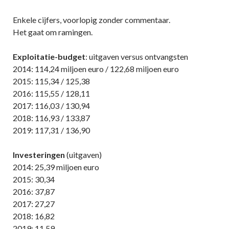
Enkele cijfers, voorlopig zonder commentaar.
Het gaat om ramingen.
Exploitatie-budget
: uitgaven versus ontvangsten
2014: 114,24 miljoen euro / 122,68 miljoen euro
2015: 115,34 / 125,38
2016: 115,55 / 128,11
2017: 116,03 / 130,94
2018: 116,93 / 133,87
2019: 117,31 / 136,90
Investeringen
(uitgaven)
2014: 25,39 miljoen euro
2015: 30,34
2016: 37,87
2017: 27,27
2018: 16,82
2019: 11,59