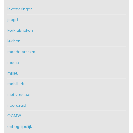
investeringen
jeugd
kerkfabrieken
lexicon
mandatarissen
media
milieu
mobiliteit
niet verstaan
noordzuid
OCMW
onbegrijpelijk