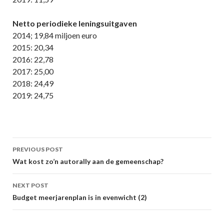
Netto periodieke leningsuitgaven
2014; 19,84 miljoen euro
2015: 20,34
2016: 22,78
2017: 25,00
2018: 24,49
2019: 24,75
Post
PREVIOUS POST
navigation
Wat kost zo’n autorally aan de gemeenschap?
NEXT POST
Budget meerjarenplan is in evenwicht (2)