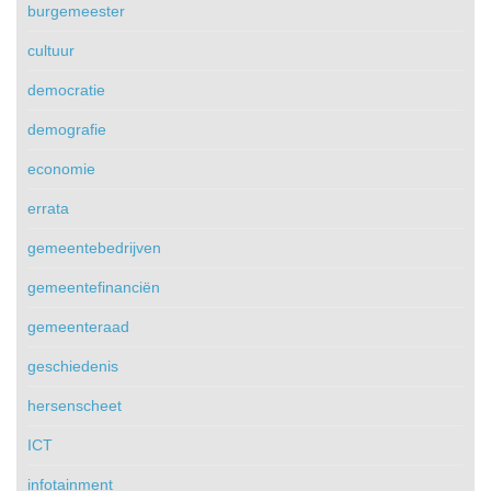
burgemeester
cultuur
democratie
demografie
economie
errata
gemeentebedrijven
gemeentefinanciën
gemeenteraad
geschiedenis
hersenscheet
ICT
infotainment