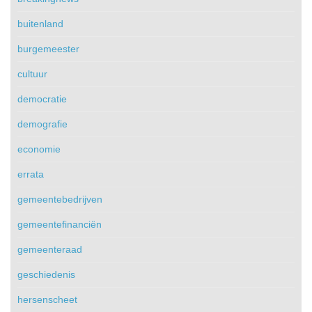
buitenland
burgemeester
cultuur
democratie
demografie
economie
errata
gemeentebedrijven
gemeentefinanciën
gemeenteraad
geschiedenis
hersenscheet