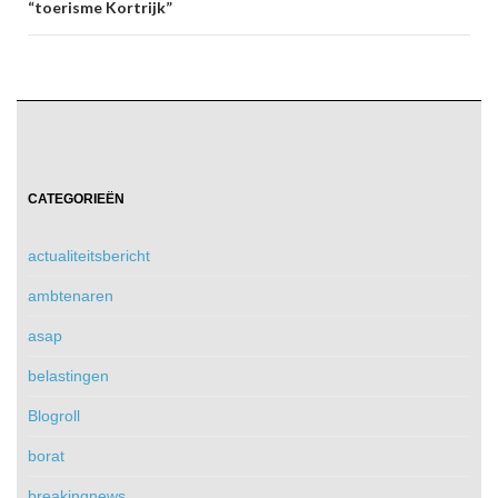
“toerisme Kortrijk”
CATEGORIEËN
actualiteitsbericht
ambtenaren
asap
belastingen
Blogroll
borat
breakingnews