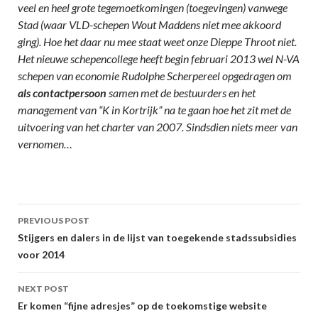
veel en heel grote tegemoetkomingen (toegevingen) vanwege
Stad (waar VLD-schepen Wout Maddens niet mee akkoord
ging). Hoe het daar nu mee staat weet onze Dieppe Throot niet.
Het nieuwe schepencollege heeft begin februari 2013 wel N-VA
schepen van economie Rudolphe Scherpereel opgedragen om
als contactpersoon
samen met de bestuurders en het
management van “K in Kortrijk” na te gaan hoe het zit met de
uitvoering van het charter van 2007. Sindsdien niets meer van
vernomen…
Post
PREVIOUS POST
navigation
Stijgers en dalers in de lijst van toegekende stadssubsidies
voor 2014
NEXT POST
Er komen “fijne adresjes” op de toekomstige website