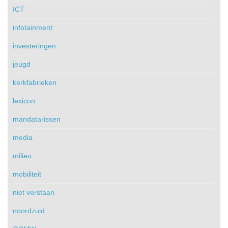
ICT
infotainment
investeringen
jeugd
kerkfabrieken
lexicon
mandatarissen
media
milieu
mobiliteit
niet verstaan
noordzuid