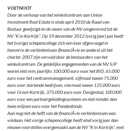
VOETNOOT
Door de verkoop van het winkelcentrum aan Union
Investment Real Estate is sinds april 2010 de Raad van
Bestuur gewijzigd en de naam van de NV omgevormd tot de
NV “K in Kortrijk”. Op 19 december 2012 (vorig jaar) pas heeft
het (vorige) schepencollege zich een keer afgevraagd in
hoeverre de verbintenissen (financiÃ«le en andere) uit het
charter 2007 zijn vervuld door de bestuurders van het
winkelcentrum. De geldelijke engagementen van de NV SJP
waren niet min: jaarlijks 100.000 euro voor het BID, 65.000
euro voor het centrummanagement, vijfmaal naeen 75.000
euro voor startende bedrijven, viermaal naeen 125.000 euro
voor Groot-Kortrijk, 375.000 euro voor Designstad, 100.000
euro voor een parkeergeleidingssysteem en niet minder dan
twee miljoen euro voor het Pandenfonds.
Aan nog niet de helft van de financiÃ«le verbintenissen was
voldaan. Het vorige schepencollege heeft eind vorig jaar dan
nieuwe voorstellen overgemaakt aan de NV “K in Kortrijk”, met