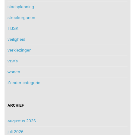
stadsplanning
streekorganen
TBSK
veiligheid
verkiezingen
vzw's
wonen
Zonder categorie
ARCHIEF
augustus 2026
juli 2026