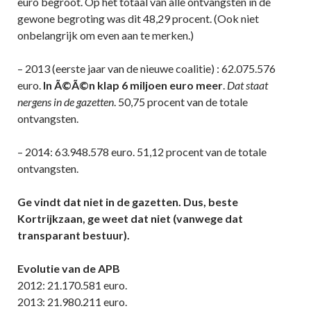
euro begroot. Op het totaal van alle ontvangsten in de
gewone begroting was dit 48,29 procent. (Ook niet
onbelangrijk om even aan te merken.)
– 2013 (eerste jaar van de nieuwe coalitie) : 62.075.576
euro.
In Ã©Ã©n klap 6 miljoen euro meer
.
Dat staat
nergens in de gazetten
. 50,75 procent van de totale
ontvangsten.
– 2014: 63.948.578 euro. 51,12 procent van de totale
ontvangsten.
Ge vindt dat niet in de gazetten. Dus, beste
Kortrijkzaan, ge weet dat niet (vanwege dat
transparant bestuur).
Evolutie van de APB
2012: 21.170.581 euro.
2013: 21.980.211 euro.