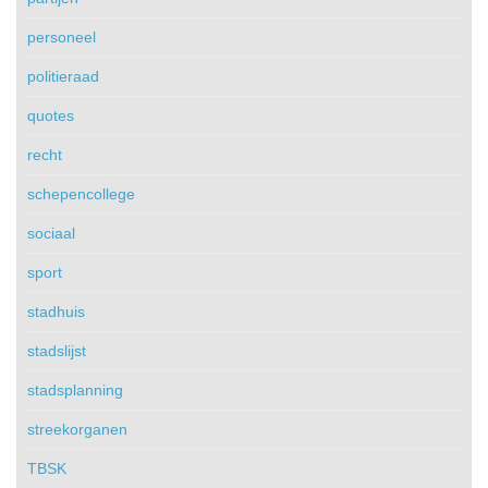
personeel
politieraad
quotes
recht
schepencollege
sociaal
sport
stadhuis
stadslijst
stadsplanning
streekorganen
TBSK