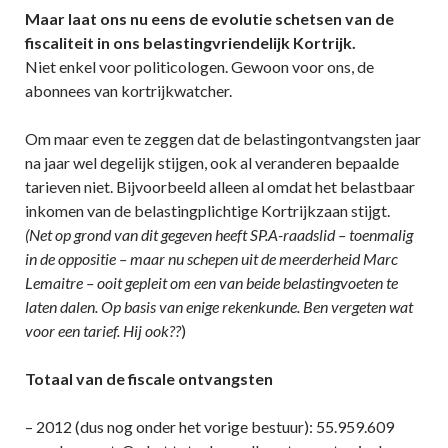
Maar laat ons nu eens de evolutie schetsen van de
fiscaliteit in ons belastingvriendelijk Kortrijk.
Niet enkel voor politicologen. Gewoon voor ons, de
abonnees van kortrijkwatcher.
Om maar even te zeggen dat de belastingontvangsten jaar
na jaar wel degelijk stijgen, ook al veranderen bepaalde
tarieven niet. Bijvoorbeeld alleen al omdat het belastbaar
inkomen van de belastingplichtige Kortrijkzaan stijgt.
(Net op grond van dit gegeven heeft SP.A-raadslid – toenmalig
in de oppositie – maar nu schepen uit de meerderheid Marc
Lemaitre – ooit gepleit om een van beide belastingvoeten te
laten dalen. Op basis van enige rekenkunde. Ben vergeten wat
voor een tarief. Hij ook??
)
Totaal van de fiscale ontvangsten
– 2012 (dus nog onder het vorige bestuur): 55.959.609