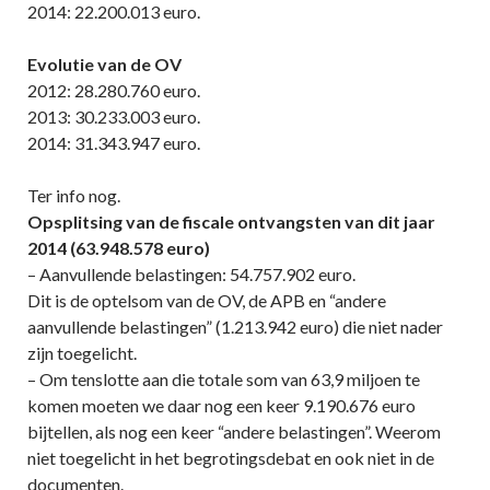
2014: 22.200.013 euro.
Evolutie van de OV
2012: 28.280.760 euro.
2013: 30.233.003 euro.
2014: 31.343.947 euro.
Ter info nog.
Opsplitsing van de fiscale ontvangsten van dit jaar
2014 (63.948.578 euro)
– Aanvullende belastingen: 54.757.902 euro.
Dit is de optelsom van de OV, de APB en “andere
aanvullende belastingen” (1.213.942 euro) die niet nader
zijn toegelicht.
– Om tenslotte aan die totale som van 63,9 miljoen te
komen moeten we daar nog een keer 9.190.676 euro
bijtellen, als nog een keer “andere belastingen”. Weerom
niet toegelicht in het begrotingsdebat en ook niet in de
documenten.