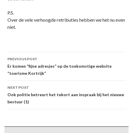
P.S.
Over de vele verhoogde retributies hebben we het nu even
niet.
Post
PREVIOUS POST
navigation
Er komen “fijne adresjes” op de toekomstige website
“toerisme Kortrijk”
NEXT POST
Ook politie betreurt het tekort aan inspraak bij het nieuwe
bestuur (1)