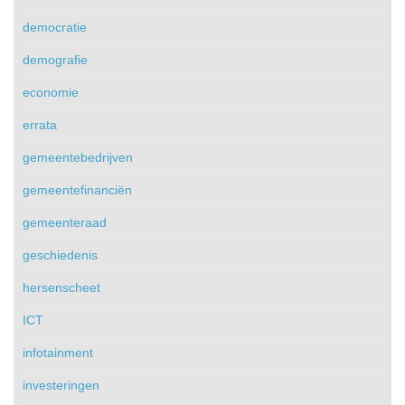
democratie
demografie
economie
errata
gemeentebedrijven
gemeentefinanciën
gemeenteraad
geschiedenis
hersenscheet
ICT
infotainment
investeringen