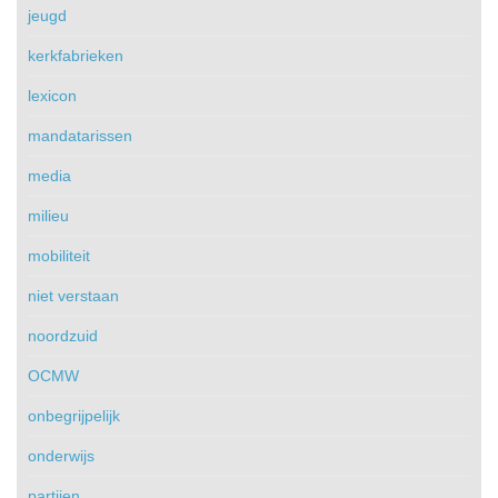
jeugd
kerkfabrieken
lexicon
mandatarissen
media
milieu
mobiliteit
niet verstaan
noordzuid
OCMW
onbegrijpelijk
onderwijs
partijen