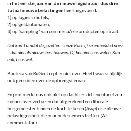
in het eerste jaar van de nieuwe legislatuur dus drie
totaal nieuwe belastingen
heeft ingevoerd:
1) op logies in hotels,
2) op geldautomaten,
3) op “sampling” van commerciÃ«le producten op straat.
Dat komt omdat de gazetten – onze Kortrijkse embedded press
– dat niet als nieuws beschouwen. Of het niet eens weten. Kan
ook, heus wel.
Bouteca van RuGent rept er niet over. Heeft waarschijnlijk
ook geen idee over de opbrengst ervan.
En prof merkt dus ook niet op dat hij er zich eventueel zou
kunnen over verbazen dat uitgerekend een liberale
burgemeester binnen de kortste keren (
Asap
) drie nieuwe
belastingen heft die puur ondernemers treffen. (Als
commentator.)