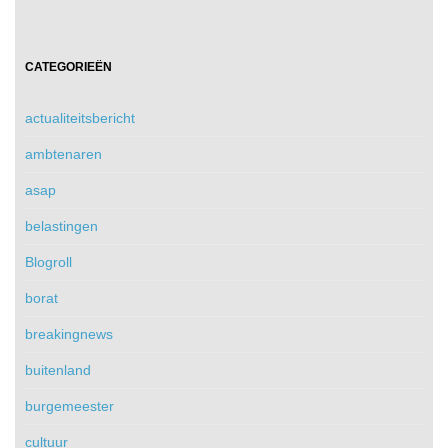
CATEGORIEËN
actualiteitsbericht
ambtenaren
asap
belastingen
Blogroll
borat
breakingnews
buitenland
burgemeester
cultuur