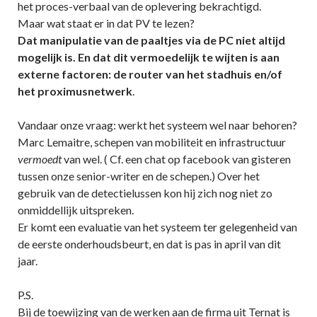
het proces-verbaal van de oplevering bekrachtigd.
Maar wat staat er in dat PV te lezen?
Dat manipulatie van de paaltjes via de PC niet altijd
mogelijk is. En dat dit vermoedelijk te wijten is aan
externe factoren: de router van het stadhuis en/of
het proximusnetwerk
.
Vandaar onze vraag: werkt het systeem wel naar behoren?
Marc Lemaitre, schepen van mobiliteit en infrastructuur
vermoedt
van wel. ( Cf. een chat op facebook van gisteren
tussen onze senior-writer en de schepen.) Over het
gebruik van de detectielussen kon hij zich nog niet zo
onmiddellijk uitspreken.
Er komt een evaluatie van het systeem ter gelegenheid van
de eerste onderhoudsbeurt, en dat is pas in april van dit
jaar.
P.S.
Bij de toewijzing van de werken aan de firma uit Ternat is