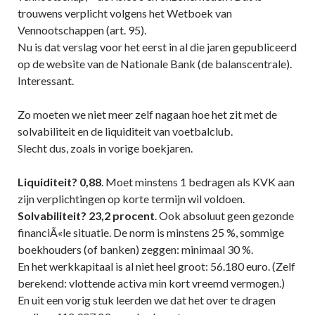
trouwens verplicht volgens het Wetboek van
Vennootschappen (art. 95).
Nu is dat verslag voor het eerst in al die jaren gepubliceerd
op de website van de Nationale Bank (de balanscentrale).
Interessant.
Zo moeten we niet meer zelf nagaan hoe het zit met de
solvabiliteit en de liquiditeit van voetbalclub.
Slecht dus, zoals in vorige boekjaren.
Liquiditeit? 0,88
. Moet minstens 1 bedragen als KVK aan
zijn verplichtingen op korte termijn wil voldoen.
Solvabiliteit? 23,2 procent
. Ook absoluut geen gezonde
financiÃ«le situatie. De norm is minstens 25 %, sommige
boekhouders (of banken) zeggen: minimaal 30 %.
En het werkkapitaal is al niet heel groot: 56.180 euro. (Zelf
berekend: vlottende activa min kort vreemd vermogen.)
En uit een vorig stuk leerden we dat het over te dragen