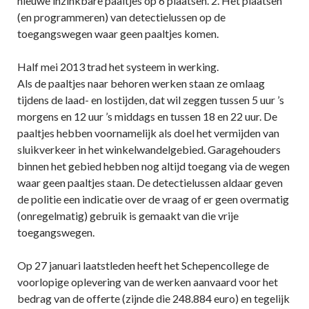
nieuwe inzinkbare paaltjes op 6 plaatsen. 2. Het plaatsen
(en programmeren) van detectielussen op de
toegangswegen waar geen paaltjes komen.
Half mei 2013 trad het systeem in werking.
Als de paaltjes naar behoren werken staan ze omlaag
tijdens de laad- en lostijden, dat wil zeggen tussen 5 uur ’s
morgens en 12 uur ’s middags en tussen 18 en 22 uur. De
paaltjes hebben voornamelijk als doel het vermijden van
sluikverkeer in het winkelwandelgebied. Garagehouders
binnen het gebied hebben nog altijd toegang via de wegen
waar geen paaltjes staan. De detectielussen aldaar geven
de politie een indicatie over de vraag of er geen overmatig
(onregelmatig) gebruik is gemaakt van die vrije
toegangswegen.
Op 27 januari laatstleden heeft het Schepencollege de
voorlopige oplevering van de werken aanvaard voor het
bedrag van de offerte (zijnde die 248.884 euro) en tegelijk