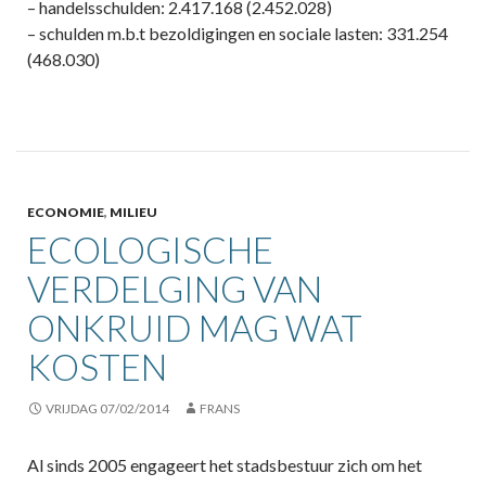
– handelsschulden: 2.417.168 (2.452.028)
– schulden m.b.t bezoldigingen en sociale lasten: 331.254
(468.030)
ECONOMIE
,
MILIEU
ECOLOGISCHE
VERDELGING VAN
ONKRUID MAG WAT
KOSTEN
VRIJDAG 07/02/2014
FRANS
Al sinds 2005 engageert het stadsbestuur zich om het