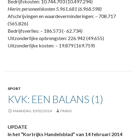
Bedrijfskosten: 10.744.703 (10.497.294)
Hierin: personeelskosten 5.961.681 (6.968.598)
Afschrijvingen en waardeverminderingen: – 708.717
(565.826)
Bedrijfsverlies: – 186.573 (- 62.734)
Uitzonderlijke opbrengsten: 226.942 (49.655)
Uitzonderlijke kosten: – 19.879 (169.759)
SPORT
KVK: EEN BALANS (1)
MAANDAG 10/02/2014
FRANS
UPDATE
In het “Kortrijks Handelsblad” van 14 februari 2014