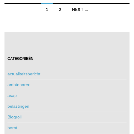
Posts
1
2
NEXT →
navigation
CATEGORIEËN
actualiteitsbericht
ambtenaren
asap
belastingen
Blogroll
borat