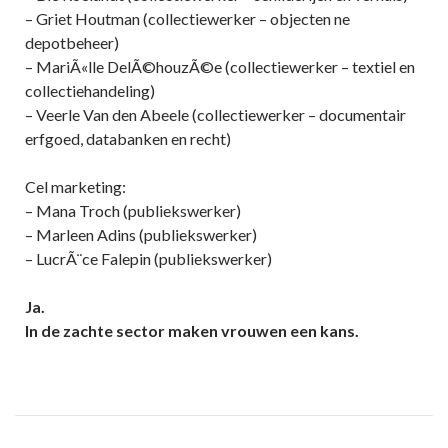
– Griet Houtman (collectiewerker – objecten ne
depotbeheer)
– MariÃ«lle DelÃ©houzÃ©e (collectiewerker – textiel en
collectiehandeling)
– Veerle Van den Abeele (collectiewerker – documentair
erfgoed, databanken en recht)
Cel marketing:
– Mana Troch (publiekswerker)
– Marleen Adins (publiekswerker)
– LucrÃ¨ce Falepin (publiekswerker)
Ja.
In de zachte sector maken vrouwen een kans.