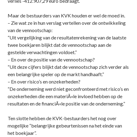
verlies -412.907,29 euro bedraagt.
Maar de bestuurders van KVK houden er wel de moed in.
– Zie wat ze in hun verslag vertellen over de ontwikkeling
van de vennootschap:
“Uit vergelijking van de resultatenrekening van de laatste
twee boekjaren blijkt dat de vennootschap aan de
gestelde verwachtingen voldoet.”
– En over de positie van de vennootschap?
“Uit deze cijfers blijkt dat de vennootschap zich verder als
een belangrijke speler op de markt handhaaft.”
– En over risico’s en onzekerheden?
“De onderneming werd niet geconfronteerd met risico’s en
onzekerheden die een materiÃ«le invloed hebben op de
resultaten en de financiÃ«le positie van de onderneming.”
Ten slotte hebben de KVK-bestuurders het nog over
mogelijke “belangrijke gebeurtenissen na het einde van
het boekjaar”.