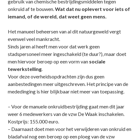
gebruik van chemische bestrijdingsmiddelen tegen
onkruid af te bouwen.
Wat dat nu oplevert voor iets of
iemand, of de wereld, dat weet geen mens.
Het manueel beheersen van al dit natuurgeweld vergt
evenwel veel mankracht.
Sinds jaren al heeft men voor dat werk geen
stadspersoneel meer ingeschakeld (te duur?), maar doet
men hiervoor beroep op een vorm van
sociale
tewerkstelling
.
Voor deze overheidsopdrachten zijn dus geen
aanbestedingen meer uitgeschreven. Het principe van de
mededinging is hier blijkbaar niet meer van toepassing.
– Voor de manuele onkruidbestrijding gaat men dit jaar
weer 6 medewerkers van de vzw De Waak inschakelen.
Kostprijs: 155.000 euro.
– Daarnaast doet men voor het verwijderen van onkruid en
bladafval nog een beroep op een ploeg van de vzw