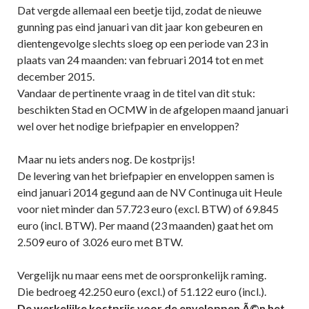
Dat vergde allemaal een beetje tijd, zodat de nieuwe
gunning pas eind januari van dit jaar kon gebeuren en
dientengevolge slechts sloeg op een periode van 23 in
plaats van 24 maanden: van februari 2014 tot en met
december 2015.
Vandaar de pertinente vraag in de titel van dit stuk:
beschikten Stad en OCMW in de afgelopen maand januari
wel over het nodige briefpapier en enveloppen?
Maar nu iets anders nog. De kostprijs!
De levering van het briefpapier en enveloppen samen is
eind januari 2014 gegund aan de NV Continuga uit Heule
voor niet minder dan 57.723 euro (excl. BTW) of 69.845
euro (incl. BTW). Per maand (23 maanden) gaat het om
2.509 euro of 3.026 euro met BTW.
Vergelijk nu maar eens met de oorspronkelijk raming.
Die bedroeg 42.250 euro (excl.) of 51.122 euro (incl.).
De werkelijke kostprijs voor de enveloppen Ã©n het