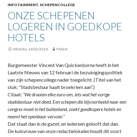
INFOTAINMENT
,
SCHEPENCOLLEGE
ONZE SCHEPENEN
LOGEREN IN GOEDKOPE
HOTELS
VRIJDAG 14/02/2014
FRANS
Burgemeester Vincent Van Quickenborne heeft in het
Laatste Nieuws van 12 februari de bezuinigingspolitiek
van zijn schepencollege nader toegelicht. (Titel van het
stuk: “Stadsbestuur haalt broekriem aan”.)
Citaat:
“We draaien elke euro om, iets wat het vorige
stadsbestuur niet deed. Een schepen die bijvoorbeeld naar een
congres moet in het buitenland, zoekt goedkopere hotels en
neemt het openbaar vervoer.”
Dat staat dan in de gazet, en iedereen gelooft dat dan.
De kuisvrouw van onze redactielokalen houdt dit soort