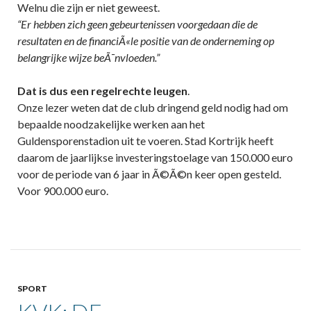
Welnu die zijn er niet geweest.
“Er hebben zich geen gebeurtenissen voorgedaan die de
resultaten en de financiÃ«le positie van de onderneming op
belangrijke wijze beÃ¯nvloeden.”
Dat is dus een regelrechte leugen
.
Onze lezer weten dat de club dringend geld nodig had om
bepaalde noodzakelijke werken aan het
Guldensporenstadion uit te voeren. Stad Kortrijk heeft
daarom de jaarlijkse investeringstoelage van 150.000 euro
voor de periode van 6 jaar in Ã©Ã©n keer open gesteld.
Voor 900.000 euro.
SPORT