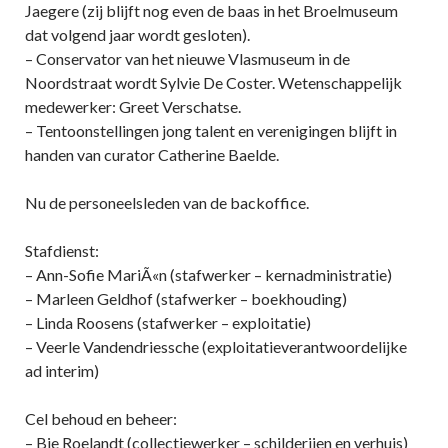
Jaegere (zij blijft nog even de baas in het Broelmuseum
dat volgend jaar wordt gesloten).
– Conservator van het nieuwe Vlasmuseum in de
Noordstraat wordt Sylvie De Coster. Wetenschappelijk
medewerker: Greet Verschatse.
– Tentoonstellingen jong talent en verenigingen blijft in
handen van curator Catherine Baelde.
Nu de personeelsleden van de backoffice.
Stafdienst:
– Ann-Sofie MariÃ«n (stafwerker – kernadministratie)
– Marleen Geldhof (stafwerker – boekhouding)
– Linda Roosens (stafwerker – exploitatie)
– Veerle Vandendriessche (exploitatieverantwoordelijke
ad interim)
Cel behoud en beheer:
– Bie Roelandt (collectiewerker – schilderijen en verhuis)