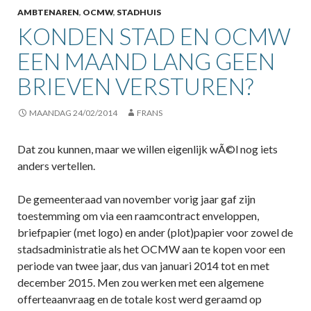
AMBTENAREN
,
OCMW
,
STADHUIS
KONDEN STAD EN OCMW
EEN MAAND LANG GEEN
BRIEVEN VERSTUREN?
MAANDAG 24/02/2014
FRANS
Dat zou kunnen, maar we willen eigenlijk wÃ©l nog iets
anders vertellen.
De gemeenteraad van november vorig jaar gaf zijn
toestemming om via een raamcontract enveloppen,
briefpapier (met logo) en ander (plot)papier voor zowel de
stadsadministratie als het OCMW aan te kopen voor een
periode van twee jaar, dus van januari 2014 tot en met
december 2015. Men zou werken met een algemene
offerteaanvraag en de totale kost werd geraamd op