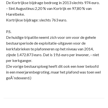
De Kortrijkse bijdrage bedroeg in 2013 slechts 974 euro.
– Sint Augustinus:2,20 % van Kortrijk en 97,80 % van
Harelbeke.
Kortrijkse bijdrage: slechts 763 euro.
P.S.
De huidige tripatite neemt zich voor om voor de gehele
bestuursperiode de exploitatie-uitgaven voor de
kerkfabrieken te plafonneren op het niveau van 2014,
zijnde 1.472.873 euro. Dat is 19,6 euro per inwoner, – niet
per kerkganger.
(De vorige bestuursploeg heeft dit ook een keer beloofd
in een meerjarenbegroting, maar het plafond was toen wel
geÃ¯ndexeerd.)