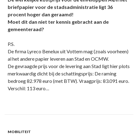
briefpapier voor de stadsadministratie ligt 36
procent hoger dan geraamd!
Moet dit dan niet ter kennis gebracht aan de
gemeenteraad?
P.S.
De firma Lyreco Benelux uit Vottem mag (zoals voorheen)
al het andere papier leveren aan Stad en OCMW.
De gevraagde prijs voor de levering aan Stad ligt hier plots
merkwaardig dicht bij de schattingsprijs: De raming
bedroeg 82.978 euro (met BTW). Vraagprijs: 83.091 euro.
Verschil: 113 euro…
MOBILITEIT