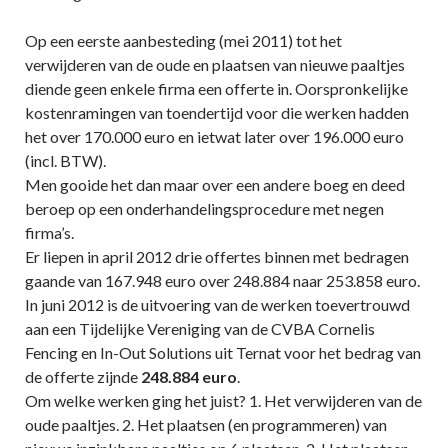
Op een eerste aanbesteding (mei 2011) tot het
verwijderen van de oude en plaatsen van nieuwe paaltjes
diende geen enkele firma een offerte in. Oorspronkelijke
kostenramingen van toendertijd voor die werken hadden
het over 170.000 euro en ietwat later over 196.000 euro
(incl. BTW).
Men gooide het dan maar over een andere boeg en deed
beroep op een onderhandelingsprocedure met negen
firma’s.
Er liepen in april 2012 drie offertes binnen met bedragen
gaande van 167.948 euro over 248.884 naar 253.858 euro.
In juni 2012 is de uitvoering van de werken toevertrouwd
aan een Tijdelijke Vereniging van de CVBA Cornelis
Fencing en In-Out Solutions uit Ternat voor het bedrag van
de offerte zijnde
248.884 euro
.
Om welke werken ging het juist? 1. Het verwijderen van de
oude paaltjes. 2. Het plaatsen (en programmeren) van