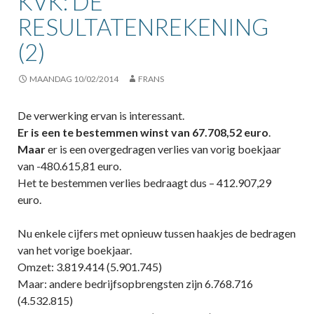
KVK: DE
RESULTATENREKENING
(2)
MAANDAG 10/02/2014
FRANS
De verwerking ervan is interessant.
Er is een te bestemmen winst van 67.708,52 euro
.
Maar
er is een overgedragen verlies van vorig boekjaar
van -480.615,81 euro.
Het te bestemmen verlies bedraagt dus – 412.907,29
euro.
Nu enkele cijfers met opnieuw tussen haakjes de bedragen
van het vorige boekjaar.
Omzet: 3.819.414 (5.901.745)
Maar: andere bedrijfsopbrengsten zijn 6.768.716
(4.532.815)