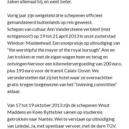
zaken allemaal bij, en weet beter.
Vorig jaar zijn welgeteld drie schepenen officieel
gemandateerd buitenlands op reis geweest.
Schepen van cultuur Ann Vandersteene verbleef (met
echtgenoot!) op 19 tot 21 april 2013 in onze zusterstad
Windsor-Maidenhead. Een snoepreisje op uitnodiging van
“the worshipful the mayor of the royal burough”. Ann en
Jan trokken er met de eigen wagen heen en terug en
ontvingen hiervoor een kilometervergoeding van 200 euro,
plus 193 euro voor de transit Calais-Dover. We
veronderstellen dat zij het hotel waar ze overnachtten
gratis kregen toegewezen van het “twinning committee”
aldaar.
Van 17 tot 19 oktober 2013 zijn de schepenen Wout
Maddens en Koen Byttebier samen op studiereis
getrokken naar Nantes. Wel te verstaan op uitnodiging
van Leiedal. Ja, met openbaar vervoer, met de dure TGV.