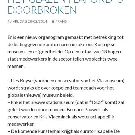
DOORBROKEN
VRIJDAG 28/02/2014
FRANS
Er is een nieuw organogram gemaakt met betrekking tot
de leidinggevende ambtenaren inzake ons Kortrijkse
museum- en erfgoedbeleid. Op een totaal van 18 hogere
stadsmedewerkers in de sector tellen we slechts twee
mannen.
– Lies Buyse (voorheen conservator van het Vlasmuseum)
wordt straks de overkoepelend teamcoach voor het
globale (nieuwe) museumbeleid.
– Enkel het nieuwe stadsmuseum (dat in “1302” komt) zal
geleid worden door mannen: Bernard Pauwels als
conservator en Kris Vlaeminck als wetenschappelijk
medewerker.
– De komende kunstenhal krijgt als curator Isabelle De