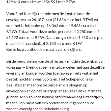
129.414 euro oftewel 156.591 met BTW.
Voor Stad Kortrijk raamde men de kosten voor de
enveloppen op 26.187 euro (31.686 euro incl. BTW) en
voor het briefpapier op 16.063 euro (19.436 euro incl.
BTW). Totaal voor deze beide percelen: 42.250 euro of
51.122 euro met BTW. Dat is omgerekend 1.760 euro per
maand 24 maanden), of 2.130 euro met BTW.
Beste lezer, onthoud nu maar even die cijfers.
Bij de beoordeling van de offertes – midden december van
vorig jaar – bleek dat een aantal percelen niet aan dezelfde
leverancier konden worden toegewezen, iets wat in het
bestek nochtans was voorzien. Het Schepencollege
besliste dan maar om de percelen die sloegen op
enveloppen en op het briefpapier aan geen enkel firma te
gunnen. Men zou een nieuwe offerteaanvraag uitschrijven,
maar nu op basis van een onderhandelingsprocedure
zonder voorafgaande bekendmaking.