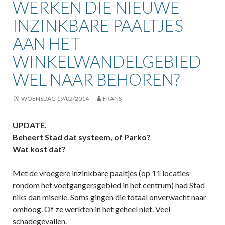
WERKEN DIE NIEUWE
INZINKBARE PAALTJES
AAN HET
WINKELWANDELGEBIED
WEL NAAR BEHOREN?
WOENSDAG 19/02/2014
FRANS
UPDATE.
Beheert Stad dat systeem, of Parko?
Wat kost dat?
Met de vroegere inzinkbare paaltjes (op 11 locaties
rondom het voetgangersgebied in het centrum) had Stad
niks dan miserie. Soms gingen die totaal onverwacht naar
omhoog. Of ze werkten in het geheel niet. Veel
schadegevallen.