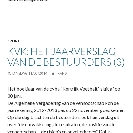
SPORT
KVK: HET JAARVERSLAG
VAN DE BESTUURDERS (3)
DINSDAG 11/02/2014
FRANS
Het boekjaar van de cvba “Kortrijk Voetbalt” sluit af op
30 juni.
De Algemene Vergadering van de vennootschap kon de
jaarrekening 2012-2013 pas op 22 november goedkeuren.
Op die dag brachten de bestuurders ook hun verslag uit
over “de ontwikkeling, de resultaten, de positie van de
vennootschap, – de risico’s en onzekerheden”. Dat is