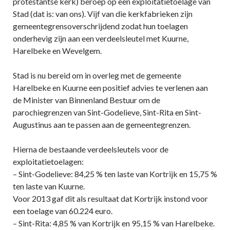
protestantse kerk) beroep op een exploitatietoelage van
Stad (dat is: van ons). Vijf van die kerkfabrieken zijn
gemeentegrensoverschrijdend zodat hun toelagen
onderhevig zijn aan een verdeelsleutel met Kuurne,
Harelbeke en Wevelgem.
Stad is nu bereid om in overleg met de gemeente
Harelbeke en Kuurne een positief advies te verlenen aan
de Minister van Binnenland Bestuur om de
parochiegrenzen van Sint-Godelieve, Sint-Rita en Sint-
Augustinus aan te passen aan de gemeentegrenzen.
Hierna de bestaande verdeelsleutels voor de
exploitatietoelagen:
– Sint-Godelieve: 84,25 % ten laste van Kortrijk en 15,75 %
ten laste van Kuurne.
Voor 2013 gaf dit als resultaat dat Kortrijk instond voor
een toelage van 60.224 euro.
– Sint-Rita: 4,85 % van Kortrijk en 95,15 % van Harelbeke.