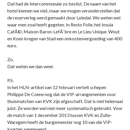
Dat had de intercommunale zo beslist. De naam van het
hotel kennen we niet, maar we mogen veronderstellen dat
de reservering werd gemaakt door Leiedal. We weten wel
waar men zoal heeft gegeten. In Resto Folie, het Insula
CafÃ©, Maison Baron-LefÃ¨bre en Le Lieu Unique. Wout
en Koen kregen van Stad een onkostenvergoeding van 400
euro.
Zo.
Dat weten we dan weer.
P.S.
In het HLN-artikel van 12 februari vertelt schepen
Philippe De Coene nog dat de VIP-arrangementen voor
thuismatchen van KVK zijn afgeschaft. Dat is niet helemaal
juist. Ze worden wel niet meer systematisch gebruikt. Voor
de match van 1 december 2013 tussen KVK en Zulte-
Waregem heeft de burgemeester nog 10 van die VIP-
kaarten aangewend.