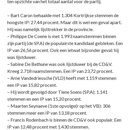
ten opzichte van het totaal aantal voor de partij.
– Bart Caron behaalde met 1.304 Kortrijkse stemmen de
hoogste IP: 27,44 procent. Maar dit is wel een geval apart.
Hij was namelijk lijsttrekker in de provincie.
– Philippe De Coene is met 1.993 naamstemmen binnen
zijn partij (de SP.A) de populairste kandidaat gebleken. Een
IP van 26,56 procent. Ook een ietwat bijzonder geval: hij
was lijstduwer.
– Sabine De Bethune was ook lijstduwer bij de CD&V.
Kreeg 2.718 naamstemmen. Een IP van 23,72 procent.
– Arne Vandedriessche (VLD) heeft met 1.159 stemmen
een IP van 15,82 procent.
– Hij wordt gevolgd door Tiene Soens (SP.A): 1.141
stemmen en een IP van 15,20 procent.
– Maarten Seynaeve (1ste opvolge(r op het VB): 306
stemmen meer een IP van 13,18 procent.
– Francis Rodenbach is binnen de CD&V ook populair. Een
IP van 12,48 procent met 1.430 stemmen.