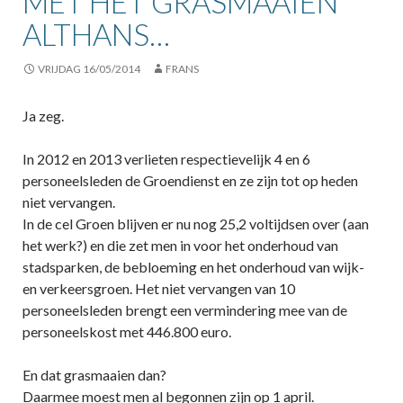
MET HET GRASMAAIEN
ALTHANS…
VRIJDAG 16/05/2014
FRANS
Ja zeg.
In 2012 en 2013 verlieten respectievelijk 4 en 6
personeelsleden de Groendienst en ze zijn tot op heden
niet vervangen.
In de cel Groen blijven er nu nog 25,2 voltijdsen over (aan
het werk?) en die zet men in voor het onderhoud van
stadsparken, de bebloeming en het onderhoud van wijk-
en verkeersgroen. Het niet vervangen van 10
personeelsleden brengt een vermindering mee van de
personeelskost met 446.800 euro.
En dat grasmaaien dan?
Daarmee moest men al begonnen zijn op 1 april.