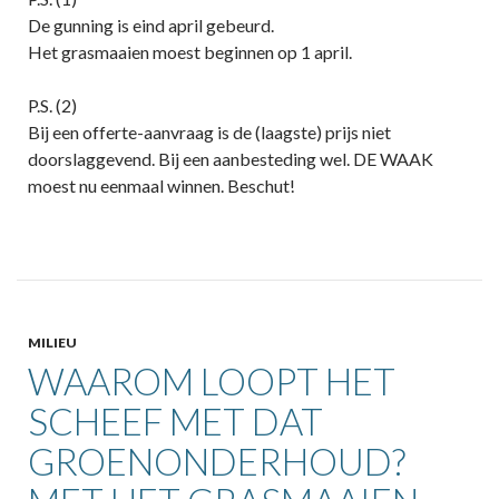
De gunning is eind april gebeurd.
Het grasmaaien moest beginnen op 1 april.
P.S. (2)
Bij een offerte-aanvraag is de (laagste) prijs niet
doorslaggevend. Bij een aanbesteding wel. DE WAAK
moest nu eenmaal winnen. Beschut!
MILIEU
WAAROM LOOPT HET
SCHEEF MET DAT
GROENONDERHOUD?