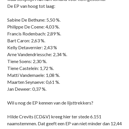
De EP van hoog tot laag:
Sabine De Bethune: 5,50 %.
Philippe De Coene: 4,03 %.
Francis Rodenbach: 2,89 %.
Bart Caron: 2,63 %.
Kelly Detavernier: 2,43 %
Arne Vandendriessche: 2,34 %.
Tiene Soens: 2,30 %.
Tiene Castelein: 1,72 %.
Matti Vandemaele: 1,08 %.
Maarten Seynaeve: 0,61 %.
Jan Deweer: 0,37 %.
Wil u nog de EP kennen van de lijsttrekkers?
Hilde Crevits (CD&V) kreeg hier ter stede 6.151
naamstemmen. Dat geeft een EP van niet minder dan 12,44