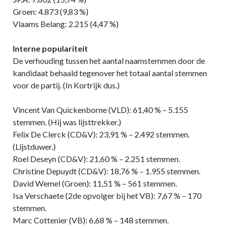
Groen: 4.873 (9,83 %)
Vlaams Belang: 2.215 (4,47 %)
Interne populariteit
De verhouding tussen het aantal naamstemmen door de
kandidaat behaald tegenover het totaal aantal stemmen
voor de partij. (In Kortrijk dus.)
Vincent Van Quickenborne (VLD): 61,40 % – 5.155
stemmen. (Hij was lijsttrekker.)
Felix De Clerck (CD&V): 23,91 % – 2.492 stemmen.
(Lijstduwer.)
Roel Deseyn (CD&V): 21,60 % – 2.251 stemmen.
Christine Depuydt (CD&V): 18,76 % – 1.955 stemmen.
David Wemel (Groen): 11,51 % – 561 stemmen.
Isa Verschaete (2de opvolger bij het VB): 7,67 % – 170
stemmen.
Marc Cottenier (VB): 6,68 % – 148 stemmen.