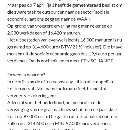
Maar pas op 7 april (ja!) heeft de gemeenteraad beslist om
die zware taak te outsourcen naar de sector ‘sociale
economie’, laat ons zeggen: naar de WAAK.
Op grond van vroegere ervaring mag men rekenen op
2.030 werkdagen of 16.420 manuren.
Het uitbesteden van evenwel slechts 16.000 manuren is nu
geraamd op 314.600 euro (BTW 21 % inclusief). Die brave
mensen uit de sociale economie gaan dus 19,6 euro per uur
verdienen. Dat is noch min noch meer EEN SCHANDE.
En weet u waarom?
In de prijs van de offerteaanvraag zitten alle mogelijke
kosten vervat. Met name ook materieel, brandstof,
vervoer, verzekering, enz.
Alleen al voor het onderhoud, het verbruik en de
vervanging van de grasmachines schat men de jaarlijkse
kost op 97.000 euro. Die gasten uit de sociale economie
zullen dus 314.600 euro MIN 97.000 euro verdienen,