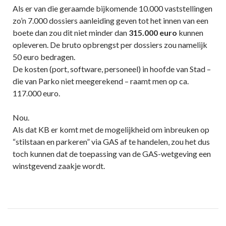
Als er van die geraamde bijkomende 10.000 vaststellingen
zo’n 7.000 dossiers aanleiding geven tot het innen van een
boete dan zou dit niet minder dan
315.000 euro
kunnen
opleveren. De bruto opbrengst per dossiers zou namelijk
50 euro bedragen.
De kosten (port, software, personeel) in hoofde van Stad –
die van Parko niet meegerekend – raamt men op ca.
117.000 euro.
Nou.
Als dat KB er komt met de mogelijkheid om inbreuken op
“stilstaan en parkeren” via GAS af te handelen, zou het dus
toch kunnen dat de toepassing van de GAS-wetgeving een
winstgevend zaakje wordt.