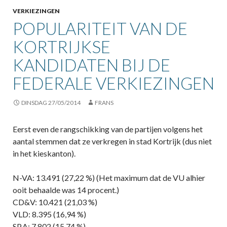
VERKIEZINGEN
POPULARITEIT VAN DE
KORTRIJKSE
KANDIDATEN BIJ DE
FEDERALE VERKIEZINGEN
DINSDAG 27/05/2014
FRANS
Eerst even de rangschikking van de partijen volgens het
aantal stemmen dat ze verkregen in stad Kortrijk (dus niet
in het kieskanton).
N-VA: 13.491 (27,22 %) (Het maximum dat de VU alhier
ooit behaalde was 14 procent.)
CD&V: 10.421 (21,03 %)
VLD: 8.395 (16,94 %)
SP.A: 7.802 (15,74 %)