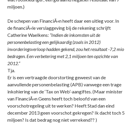
miljoen.)
De schepen van FinanciÃ«n heeft daar een uitleg voor. In
de financiÃ«le verslaggeving bij de rekening schrijft
Catherine Waelkens:
“Indien de inkomsten uit de
personenbelasting een gelijkaardig (zoals in 2012)
invorderingsverloop hadden gekend, zou het resultaat -7,2 mio
bedragen. Een verbetering met 2,1 miljoen ten opzichte van
2012.”
Tja.
Er is een vertraagde doorstorting geweest van de
aanvullende personenbelasting (APB) vanwege een trage
inkohiering van de ‘Tax on Web’-aangiftes. (Maar minister
van FinanciÃ«n Geens heeft toch beloofd van een
voorschotregeling uit te werken? Heeft Stad dan eind
december 2013 geen voorschot gekregen? Ik dacht toch 5
miljoen? Is dat bedrag nog niet verrekend?? )