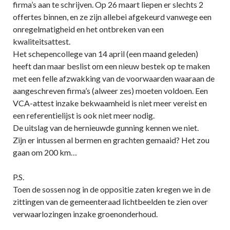
firma’s aan te schrijven. Op 26 maart liepen er slechts 2
offertes binnen, en ze zijn allebei afgekeurd vanwege een
onregelmatigheid en het ontbreken van een
kwaliteitsattest.
Het schepencollege van 14 april (een maand geleden)
heeft dan maar beslist om een nieuw bestek op te maken
met een felle afzwakking van de voorwaarden waaraan de
aangeschreven firma’s (alweer zes) moeten voldoen. Een
VCA-attest inzake bekwaamheid is niet meer vereist en
een referentielijst is ook niet meer nodig.
De uitslag van de hernieuwde gunning kennen we niet.
Zijn er intussen al bermen en grachten gemaaid? Het zou
gaan om 200 km…
P.S.
Toen de sossen nog in de oppositie zaten kregen we in de
zittingen van de gemeenteraad lichtbeelden te zien over
verwaarlozingen inzake groenonderhoud.