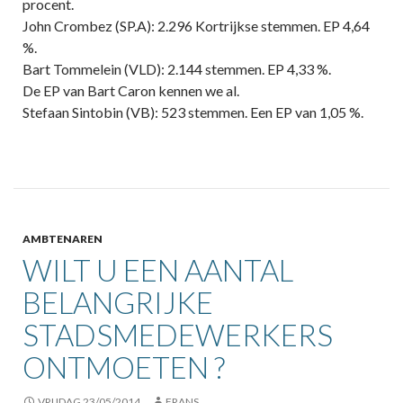
procent.
John Crombez (SP.A): 2.296 Kortrijkse stemmen. EP 4,64
%.
Bart Tommelein (VLD): 2.144 stemmen. EP 4,33 %.
De EP van Bart Caron kennen we al.
Stefaan Sintobin (VB): 523 stemmen. Een EP van 1,05 %.
AMBTENAREN
WILT U EEN AANTAL
BELANGRIJKE
STADSMEDEWERKERS
ONTMOETEN ?
VRIJDAG 23/05/2014
FRANS