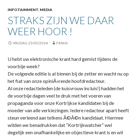
INFOTAINMENT
,
MEDIA
STRAKS ZIJN WE DAAR
WEER HOOR !
VRIJDAG 23/05/2014
FRANS
U hebt uw elektronische krant hard gemist tijdens de
voorbije week?
De volgende editie is al binnen bij de zetter en wacht nu op
het fiat van onze opiniÃ«rende hoofdredacteur.
Al onze redactieleden (de kuisvrouw incluis!) hadden het
de voorbije dagen veel te druk met het voeren van
propaganda voor onze Kortrijkse kandidaten bij de
moeder van alle verkiezingen. Iedere redacteur apart heeft
steun verleend aan telkens Ã©Ã©n kandidaat. Hiermee
wilden we benadrukken dat “Kortrijkwatcher” wel
degelijk een onafhankelijke en objectieve krant is en wil