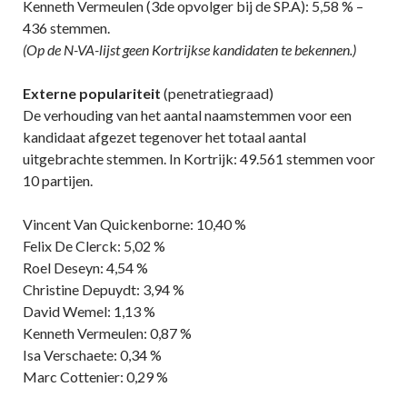
Kenneth Vermeulen (3de opvolger bij de SP.A): 5,58 % –
436 stemmen.
(Op de N-VA-lijst geen Kortrijkse kandidaten te bekennen.)
Externe populariteit
(penetratiegraad)
De verhouding van het aantal naamstemmen voor een
kandidaat afgezet tegenover het totaal aantal
uitgebrachte stemmen. In Kortrijk: 49.561 stemmen voor
10 partijen.
Vincent Van Quickenborne: 10,40 %
Felix De Clerck: 5,02 %
Roel Deseyn: 4,54 %
Christine Depuydt: 3,94 %
David Wemel: 1,13 %
Kenneth Vermeulen: 0,87 %
Isa Verschaete: 0,34 %
Marc Cottenier: 0,29 %