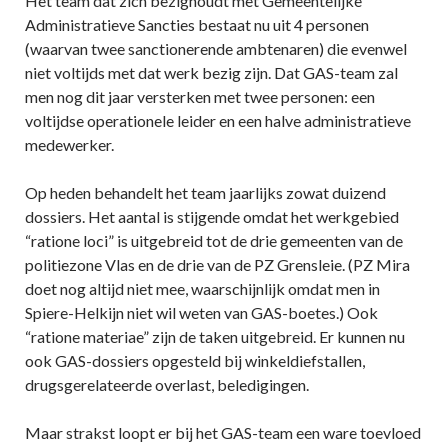
Het team dat zich bezighoudt met Gemeentelijke
Administratieve Sancties bestaat nu uit 4 personen
(waarvan twee sanctionerende ambtenaren) die evenwel
niet voltijds met dat werk bezig zijn. Dat GAS-team zal
men nog dit jaar versterken met twee personen: een
voltijdse operationele leider en een halve administratieve
medewerker.
Op heden behandelt het team jaarlijks zowat duizend
dossiers. Het aantal is stijgende omdat het werkgebied
“ratione loci” is uitgebreid tot de drie gemeenten van de
politiezone Vlas en de drie van de PZ Grensleie. (PZ Mira
doet nog altijd niet mee, waarschijnlijk omdat men in
Spiere-Helkijn niet wil weten van GAS-boetes.) Ook
“ratione materiae” zijn de taken uitgebreid. Er kunnen nu
ook GAS-dossiers opgesteld bij winkeldiefstallen,
drugsgerelateerde overlast, beledigingen.
Maar strakst loopt er bij het GAS-team een ware toevloed