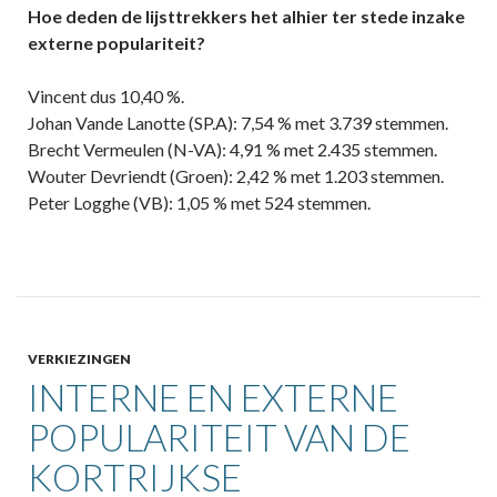
Hoe deden de lijsttrekkers het alhier ter stede inzake
externe populariteit?
Vincent dus 10,40 %.
Johan Vande Lanotte (SP.A): 7,54 % met 3.739 stemmen.
Brecht Vermeulen (N-VA): 4,91 % met 2.435 stemmen.
Wouter Devriendt (Groen): 2,42 % met 1.203 stemmen.
Peter Logghe (VB): 1,05 % met 524 stemmen.
VERKIEZINGEN
INTERNE EN EXTERNE
POPULARITEIT VAN DE
KORTRIJKSE