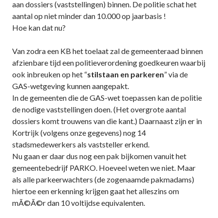
aan dossiers (vaststellingen) binnen. De politie schat het
aantal op niet minder dan 10.000 op jaarbasis !
Hoe kan dat nu?
Van zodra een KB het toelaat zal de gemeenteraad binnen
afzienbare tijd een politieverordening goedkeuren waarbij
ook inbreuken op het “
stilstaan en parkeren
” via de
GAS-wetgeving kunnen aangepakt.
In de gemeenten die de GAS-wet toepassen kan de politie
de nodige vaststellingen doen. (Het overgrote aantal
dossiers komt trouwens van die kant.) Daarnaast zijn er in
Kortrijk (volgens onze gegevens) nog 14
stadsmedewerkers als vaststeller erkend.
Nu gaan er daar dus nog een pak bijkomen vanuit het
gemeentebedrijf PARKO. Hoeveel weten we niet. Maar
als alle parkeerwachters (de zogenaamde pakmadams)
hiertoe een erkenning krijgen gaat het alleszins om
mÃ©Ã©r dan 10 voltijdse equivalenten.