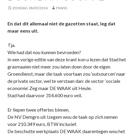
ZONDAG 18/05/2014
FRANS
En dat dit allemaal niet de gazetten staat, leg dat
maar eens uit.
Tja.
Wie had dat nou kunnen bevroeden?
In een vorige editie van deze krant kon u lezen dat Stad het
grasmaaien niet meer zou laten doen door de eigen
Groendienst, maar die taak voortaan zou ‘outsourcen’ naar
de private sector, wel te verstaan dan: de sector ‘sociale
economie’. Zeg maar DE WAAK uit Heule.
Stad had daarvoor 314.600 euro veil.
Er liepen twee offertes binnen.
De NV Demgro uit Izegem wou de taak op zich nemen
voor 210.349 euro, BTW inclusief.
De beschutte werkplaats DE WAAK daarentegen wou het