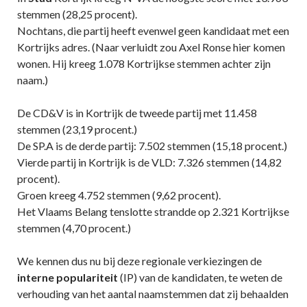
stemmen (28,25 procent).
Nochtans, die partij heeft evenwel geen kandidaat met een
Kortrijks adres. (Naar verluidt zou Axel Ronse hier komen
wonen. Hij kreeg 1.078 Kortrijkse stemmen achter zijn
naam.)
De CD&V is in Kortrijk de tweede partij met 11.458
stemmen (23,19 procent.)
De SP.A is de derde partij: 7.502 stemmen (15,18 procent.)
Vierde partij in Kortrijk is de VLD: 7.326 stemmen (14,82
procent).
Groen kreeg 4.752 stemmen (9,62 procent).
Het Vlaams Belang tenslotte strandde op 2.321 Kortrijkse
stemmen (4,70 procent.)
We kennen dus nu bij deze regionale verkiezingen de
interne populariteit
(IP) van de kandidaten, te weten de
verhouding van het aantal naamstemmen dat zij behaalden