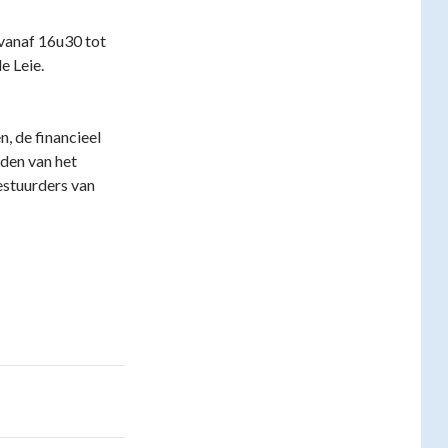
vanaf 16u30 tot
e Leie.
n, de financieel
den van het
stuurders van