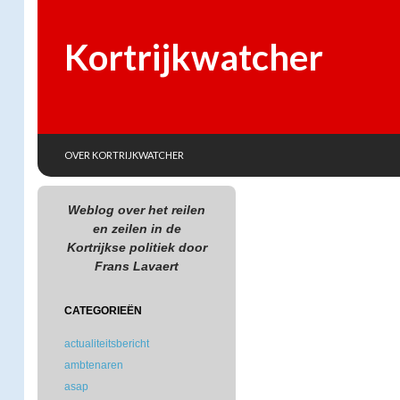
Kortrijkwatcher
SKIP TO CONTENT
Search
OVER KORTRIJKWATCHER
Weblog over het reilen
en zeilen in de
Kortrijkse politiek door
Frans Lavaert
CATEGORIEËN
actualiteitsbericht
ambtenaren
asap