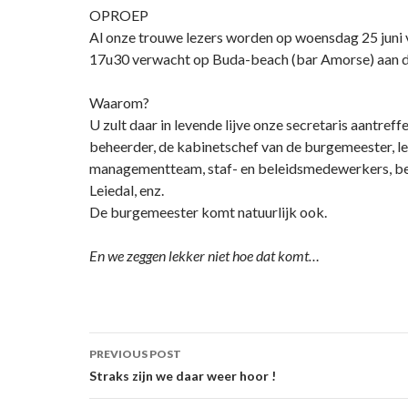
OPROEP
Al onze trouwe lezers worden op woensdag 25 juni 
17u30 verwacht op Buda-beach (bar Amorse) aan d
Waarom?
U zult daar in levende lijve onze secretaris aantreffe
beheerder, de kabinetschef van de burgemeester, le
managementteam, staf- en beleidsmedewerkers, be
Leiedal, enz.
De burgemeester komt natuurlijk ook.
En we zeggen lekker niet hoe dat komt…
Post
PREVIOUS POST
navigation
Straks zijn we daar weer hoor !