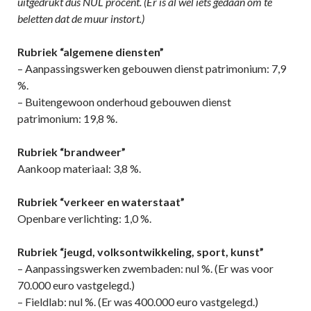
uitgedrukt dus NUL procent. (Er is al wel iets gedaan om te
beletten dat de muur instort.)
Rubriek “algemene diensten”
– Aanpassingswerken gebouwen dienst patrimonium: 7,9
%.
– Buitengewoon onderhoud gebouwen dienst
patrimonium: 19,8 %.
Rubriek “brandweer”
Aankoop materiaal: 3,8 %.
Rubriek “verkeer en waterstaat”
Openbare verlichting: 1,0 %.
Rubriek “jeugd, volksontwikkeling, sport, kunst”
– Aanpassingswerken zwembaden: nul %. (Er was voor
70.000 euro vastgelegd.)
– Fieldlab: nul %. (Er was 400.000 euro vastgelegd.)