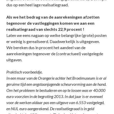
dus op een heel lage realisatiegraad.
Als we het bedrag van de aanrekeningen afzetten
tegenover de vastleggingen komen we aan een
realisatiegraad van slechts 22,9 procent !
Laten we eens nagaan op welke belangrijke (grote) posten
er weinig is gerealiseerd. Daadwerkelijk is uitgegeven.
We bereken dus in procent het aandeel van de
aanrekeningen tegenover de (contractueel) vastgelegde
uitgaven.
Praktisch voorbeeldje.
In een muur van de Orangerie achter het Broelmuseum is er al
geruime tijd een angstaanjagende scheurvorming aan de hand.
Om het probleem te bestuderen en op te lossen was er 40.000
euro voorzien in de begroting 2013. In dat jaar is er evenwel
voor de werken aldaar pas een uitgave van 6.553 vastgelegd,
en NUL euro aangerekend. De realisatiegraad is in geld