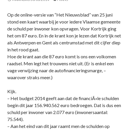
Op de online-versie van “Het Nieuwsblad” van 25 juni
stond een kaart waarbij je voor iedere Vlaamse gemeente
de schuld per inwoner kon opvragen. Voor Kortrijk ging
het om 87 euro. En in de krant kon je lezen dat Kortrijk net
als Antwerpen en Gent als centrumstad met dit cijfer diep
in het rood gaat.
Hoe de krant aan die 87 euro komt is ons een volkomen
raadsel. Men legt het trouwens niet uit. (Er is enkel een
vage verwijzing naar de autofinancieringsmarge, –
waarover straks meer.)
Kijk.
– Het budget 2014 geeft aan dat de financiÃ«le schulden
begin dit jaar 156.940.562 euro bedroegen. Dat is dus een
schuld per inwoner van 2.077 euro (inwonersaantal:
75.544).
– Aan het eind van dit jaar raamt men de schulden op