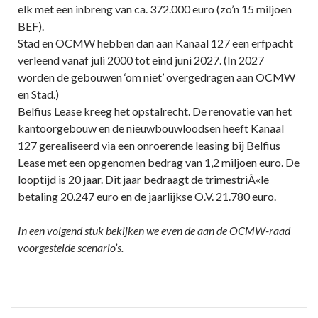
elk met een inbreng van ca. 372.000 euro (zo’n 15 miljoen
BEF).
Stad en OCMW hebben dan aan Kanaal 127 een erfpacht
verleend vanaf juli 2000 tot eind juni 2027. (In 2027
worden de gebouwen ‘om niet’ overgedragen aan OCMW
en Stad.)
Belfius Lease kreeg het opstalrecht. De renovatie van het
kantoorgebouw en de nieuwbouwloodsen heeft Kanaal
127 gerealiseerd via een onroerende leasing bij Belfius
Lease met een opgenomen bedrag van 1,2 miljoen euro. De
looptijd is 20 jaar. Dit jaar bedraagt de trimestriÃ«le
betaling 20.247 euro en de jaarlijkse O.V. 21.780 euro.
In een volgend stuk bekijken we even de aan de OCMW-raad
voorgestelde scenario’s.