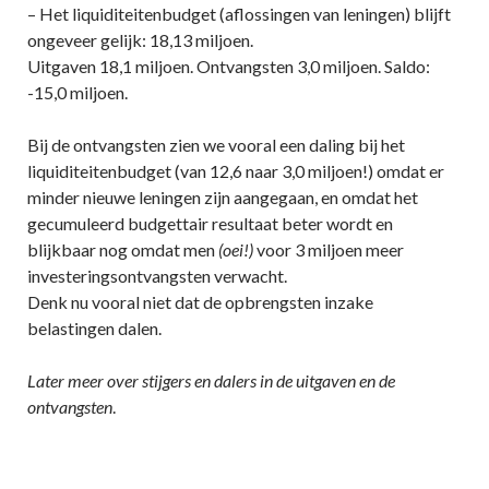
– Het liquiditeitenbudget (aflossingen van leningen) blijft
ongeveer gelijk: 18,13 miljoen.
Uitgaven 18,1 miljoen. Ontvangsten 3,0 miljoen. Saldo:
-15,0 miljoen.
Bij de ontvangsten zien we vooral een daling bij het
liquiditeitenbudget (van 12,6 naar 3,0 miljoen!) omdat er
minder nieuwe leningen zijn aangegaan, en omdat het
gecumuleerd budgettair resultaat beter wordt en
blijkbaar nog omdat men
(oei!)
voor 3 miljoen meer
investeringsontvangsten verwacht.
Denk nu vooral niet dat de opbrengsten inzake
belastingen dalen.
Later meer over stijgers en dalers in de uitgaven en de
ontvangsten
.