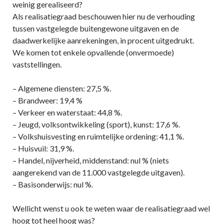
weinig gerealiseerd?
Als realisatiegraad beschouwen hier nu de verhouding
tussen vastgelegde buitengewone uitgaven en de
daadwerkelijke aanrekeningen, in procent uitgedrukt.
We komen tot enkele opvallende (onvermoede)
vaststellingen.
– Algemene diensten: 27,5 %.
– Brandweer: 19,4 %
– Verkeer en waterstaat: 44,8 %.
– Jeugd, volksontwikkeling (sport), kunst: 17,6 %.
– Volkshuisvesting en ruimtelijke ordening: 41,1 %.
– Huisvuil: 31,9 %.
– Handel, nijverheid, middenstand: nul % (niets
aangerekend van de 11.000 vastgelegde uitgaven).
– Basisonderwijs: nul %.
Wellicht wenst u ook te weten waar de realisatiegraad wel
hoog tot heel hoog was?