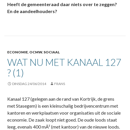
Heeft de gemeenteraad daar niets over te zeggen?
En de aandeelhouders?
ECONOMIE
,
OCMW
,
SOCIAAL
WAT NU MET KANAAL 127
? (1)
DINSDAG 24/06/2014
FRANS
Kanaal 127 (gelegen aan de rand van Kortrijk, de grens
met Stasegem) is een kleinschalig bedrijvencentrum met
kantoren en werkplaatsen voor organisaties uit de sociale
economie. De zaak loopt niet goed. De oude loods staat
leeg, evenals 400 mÂ² (met kantoor) van de nieuwe loods.