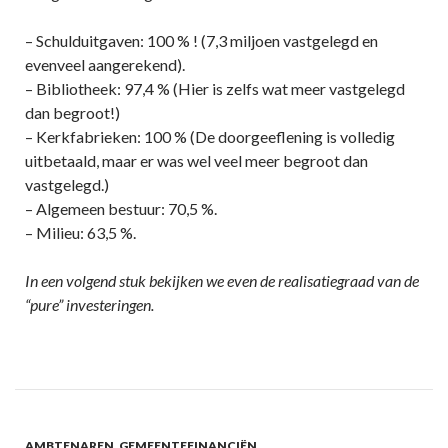
– Schulduitgaven: 100 % ! (7,3 miljoen vastgelegd en
evenveel aangerekend).
– Bibliotheek: 97,4 % (Hier is zelfs wat meer vastgelegd
dan begroot!)
– Kerkfabrieken: 100 % (De doorgeeflening is volledig
uitbetaald, maar er was wel veel meer begroot dan
vastgelegd.)
– Algemeen bestuur: 70,5 %.
– Milieu: 63,5 %.
In een volgend stuk bekijken we even de realisatiegraad van de
“pure” investeringen.
AMBTENAREN
,
GEMEENTEFINANCIËN