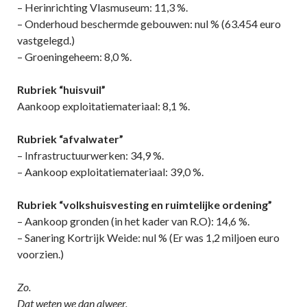
– Herinrichting Vlasmuseum: 11,3 %.
– Onderhoud beschermde gebouwen: nul % (63.454 euro
vastgelegd.)
– Groeningeheem: 8,0 %.
Rubriek “huisvuil”
Aankoop exploitatiemateriaal: 8,1 %.
Rubriek “afvalwater”
– Infrastructuurwerken: 34,9 %.
– Aankoop exploitatiemateriaal: 39,0 %.
Rubriek “volkshuisvesting en ruimtelijke ordening”
– Aankoop gronden (in het kader van R.O): 14,6 %.
– Sanering Kortrijk Weide: nul % (Er was 1,2 miljoen euro
voorzien.)
Zo.
Dat weten we dan alweer.