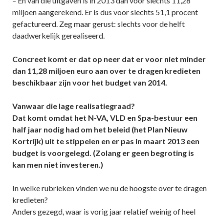
– En van die uitgaven is in 2013 dan voor slechts 11,28
miljoen aangerekend. Er is dus voor slechts 51,1 procent
gefactureerd. Zeg maar gerust: slechts voor de helft
daadwerkelijk gerealiseerd.
Concreet komt er dat op neer dat er voor niet minder
dan 11,28 miljoen euro aan over te dragen kredieten
beschikbaar zijn voor het budget van 2014.
Vanwaar die lage realisatiegraad?
Dat komt omdat het N-VA, VLD en Spa-bestuur een
half jaar nodig had om het beleid (het Plan Nieuw
Kortrijk) uit te stippelen en er pas in maart 2013 een
budget is voorgelegd. (Zolang er geen begroting is
kan men niet investeren.)
In welke rubrieken vinden we nu de hoogste over te dragen
kredieten?
Anders gezegd, waar is vorig jaar relatief weinig of heel