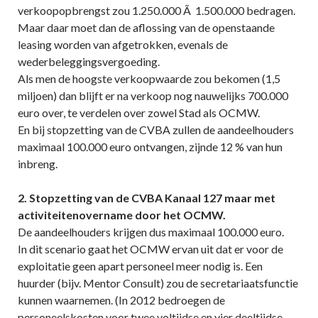
verkoopopbrengst zou 1.250.000 Ã 1.500.000 bedragen.
Maar daar moet dan de aflossing van de openstaande
leasing worden van afgetrokken, evenals de
wederbeleggingsvergoeding.
Als men de hoogste verkoopwaarde zou bekomen (1,5
miljoen) dan blijft er na verkoop nog nauwelijks 700.000
euro over, te verdelen over zowel Stad als OCMW.
En bij stopzetting van de CVBA zullen de aandeelhouders
maximaal 100.000 euro ontvangen, zijnde 12 % van hun
inbreng.
2. Stopzetting van de CVBA Kanaal 127 maar met
activiteitenovername door het OCMW.
De aandeelhouders krijgen dus maximaal 100.000 euro.
In dit scenario gaat het OCMW ervan uit dat er voor de
exploitatie geen apart personeel meer nodig is. Een
huurder (bijv. Mentor Consult) zou de secretariaatsfunctie
kunnen waarnemen. (In 2012 bedroegen de
personeelskosten voor twee voltijdse en vier deeltijdse