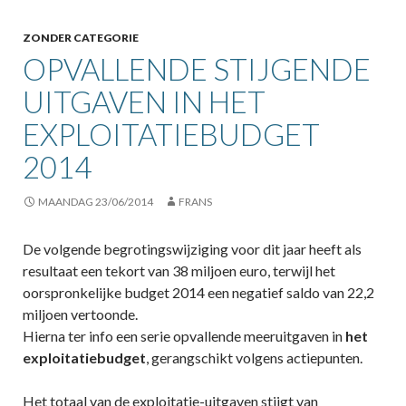
ZONDER CATEGORIE
OPVALLENDE STIJGENDE
UITGAVEN IN HET
EXPLOITATIEBUDGET
2014
MAANDAG 23/06/2014
FRANS
De volgende begrotingswijziging voor dit jaar heeft als
resultaat een tekort van 38 miljoen euro, terwijl het
oorspronkelijke budget 2014 een negatief saldo van 22,2
miljoen vertoonde.
Hierna ter info een serie opvallende meeruitgaven in
het
exploitatiebudget
, gerangschikt volgens actiepunten.
Het totaal van de exploitatie-uitgaven stijgt van