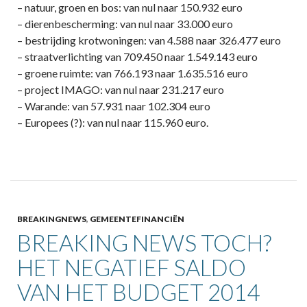
– natuur, groen en bos: van nul naar 150.932 euro
– dierenbescherming: van nul naar 33.000 euro
– bestrijding krotwoningen: van 4.588 naar 326.477 euro
– straatverlichting van 709.450 naar 1.549.143 euro
– groene ruimte: van 766.193 naar 1.635.516 euro
– project IMAGO: van nul naar 231.217 euro
– Warande: van 57.931 naar 102.304 euro
– Europees (?): van nul naar 115.960 euro.
BREAKINGNEWS
,
GEMEENTEFINANCIËN
BREAKING NEWS TOCH?
HET NEGATIEF SALDO
VAN HET BUDGET 2014