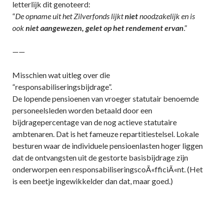
letterlijk dit genoteerd:
“
De opname uit het Zilverfonds lijkt
niet
noodzakelijk en is
ook
niet
aangewezen, gelet op het rendement ervan
.”
——
Misschien wat uitleg over die
“responsabiliseringsbijdrage”.
De lopende pensioenen van vroeger statutair benoemde
personeelsleden worden betaald door een
bijdragepercentage van de nog actieve statutaire
ambtenaren. Dat is het fameuze repartitiestelsel. Lokale
besturen waar de individuele pensioenlasten hoger liggen
dat de ontvangsten uit de gestorte basisbijdrage zijn
onderworpen een responsabiliseringscoÃ«fficiÃ«nt. (Het
is een beetje ingewikkelder dan dat, maar goed.)