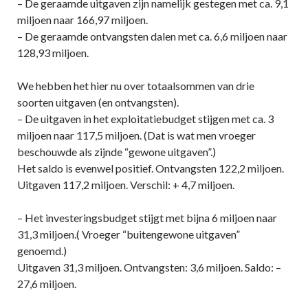
– De geraamde uitgaven zijn namelijk gestegen met ca. 9,1
miljoen naar 166,97 miljoen.
– De geraamde ontvangsten dalen met ca. 6,6 miljoen naar
128,93 miljoen.
We hebben het hier nu over totaalsommen van drie
soorten uitgaven (en ontvangsten).
– De uitgaven in het exploitatiebudget stijgen met ca. 3
miljoen naar 117,5 miljoen. (Dat is wat men vroeger
beschouwde als zijnde “gewone uitgaven”.)
Het saldo is evenwel positief. Ontvangsten 122,2 miljoen.
Uitgaven 117,2 miljoen. Verschil: + 4,7 miljoen.
– Het investeringsbudget stijgt met bijna 6 miljoen naar
31,3 miljoen.( Vroeger “buitengewone uitgaven”
genoemd.)
Uitgaven 31,3 miljoen. Ontvangsten: 3,6 miljoen. Saldo: –
27,6 miljoen.