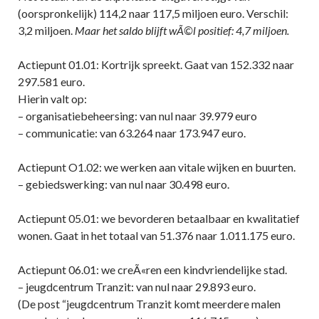
(oorspronkelijk) 114,2 naar 117,5 miljoen euro. Verschil:
3,2 miljoen.
Maar het saldo blijft wÃ©l positief: 4,7 miljoen.
Actiepunt 01.01: Kortrijk spreekt. Gaat van 152.332 naar
297.581 euro.
Hierin valt op:
– organisatiebeheersing: van nul naar 39.979 euro
– communicatie: van 63.264 naar 173.947 euro.
Actiepunt O1.02: we werken aan vitale wijken en buurten.
– gebiedswerking: van nul naar 30.498 euro.
Actiepunt 05.01: we bevorderen betaalbaar en kwalitatief
wonen. Gaat in het totaal van 51.376 naar 1.011.175 euro.
Actiepunt 06.01: we creÃ«ren een kindvriendelijke stad.
– jeugdcentrum Tranzit: van nul naar 29.893 euro.
(De post “jeugdcentrum Tranzit komt meerdere malen