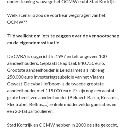
ondersteuning vanwege het OCMW en/of Stad Kortrijk.
Welk scenario zou de voorkeur wegdragen van het
OCMW??
Tijd wellicht om iets te zeggen over de vennootschap
en de eigendomssituatie.
De CVBA is opgericht in 1997 en telt ongeveer 100
aandeelhouders. Geplaatst kapitaal: 840.750 euro.
Grootste aandeelhouder is Leiedal met als inbreng
250.000 euro investeringssubsidie van het Vlaams
Gewest. De cvba Hefboom is de tweede grootste
aandeelhouder met 119.000 euro. Er zijn nog een aantal
grote bedrijven aandeelhouder (Bekaert, Barco, Koramic,
Electrabel, Belfius,…), enkele middenveldorganisaties en
een 20-tal particulieren.
Stad Kortrijk en OCMW hebben in 2000 de site gekocht,