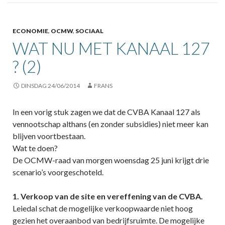
ECONOMIE
,
OCMW
,
SOCIAAL
WAT NU MET KANAAL 127
? (2)
DINSDAG 24/06/2014
FRANS
In een vorig stuk zagen we dat de CVBA Kanaal 127 als
vennootschap althans (en zonder subsidies) niet meer kan
blijven voortbestaan.
Wat te doen?
De OCMW-raad van morgen woensdag 25 juni krijgt drie
scenario’s voorgeschoteld.
1. Verkoop van de site en vereffening van de CVBA.
Leiedal schat de mogelijke verkoopwaarde niet hoog
gezien het overaanbod van bedrijfsruimte. De mogelijke