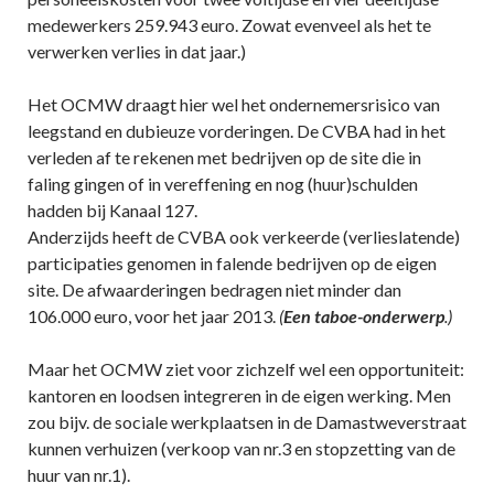
medewerkers 259.943 euro. Zowat evenveel als het te
verwerken verlies in dat jaar.)
Het OCMW draagt hier wel het ondernemersrisico van
leegstand en dubieuze vorderingen. De CVBA had in het
verleden af te rekenen met bedrijven op de site die in
faling gingen of in vereffening en nog (huur)schulden
hadden bij Kanaal 127.
Anderzijds heeft de CVBA ook verkeerde (verlieslatende)
participaties genomen in falende bedrijven op de eigen
site. De afwaarderingen bedragen niet minder dan
106.000 euro, voor het jaar 2013.
(
Een taboe-onderwerp
.)
Maar het OCMW ziet voor zichzelf wel een opportuniteit:
kantoren en loodsen integreren in de eigen werking. Men
zou bijv. de sociale werkplaatsen in de Damastweverstraat
kunnen verhuizen (verkoop van nr.3 en stopzetting van de
huur van nr.1).