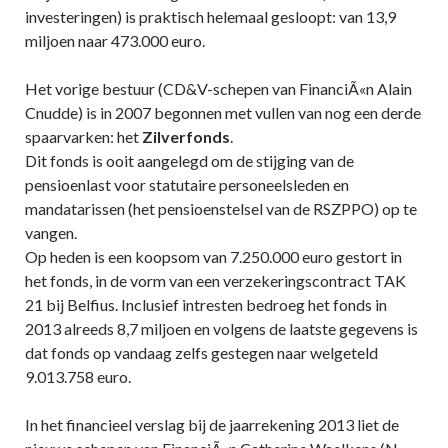
investeringen) is praktisch helemaal gesloopt: van 13,9
miljoen naar 473.000 euro.
Het vorige bestuur (CD&V-schepen van FinanciÃ«n Alain
Cnudde) is in 2007 begonnen met vullen van nog een derde
spaarvarken: het
Zilverfonds
.
Dit fonds is ooit aangelegd om de stijging van de
pensioenlast voor statutaire personeelsleden en
mandatarissen (het pensioenstelsel van de RSZPPO) op te
vangen.
Op heden is een koopsom van 7.250.000 euro gestort in
het fonds, in de vorm van een verzekeringscontract TAK
21 bij Belfius. Inclusief intresten bedroeg het fonds in
2013 alreeds 8,7 miljoen en volgens de laatste gegevens is
dat fonds op vandaag zelfs gestegen naar welgeteld
9.013.758 euro.
In het financieel verslag bij de jaarrekening 2013 liet de