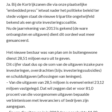
Ja. Bij de Kortrijkzanen die via onze plaatselijke
“embedded press” ietwat nader het politieke beleid ter
stede volgen staat de nieuwe tripartite ongetwijfeld
bekend als een grote investeringscoalitie.
Nu de jaarrekening van 2013 is gekend (de ware
ontvangsten en uitgaven) dient dit oordeel wat meer
genuanceerd.
Het nieuwe bestuur was van plan om in buitengewone
dienst 28,51 miljoen euro uit te geven.
Dit cijfer slaat dus op de som van de uitgaven inzake pure
investeringen, overdrachten (bijv. investeringssubsidies)
en schulduitgaven (aflossingen van leningen).
– Van die uitgaven van 28,5 miljoen is evenwel enkel 23,12
miljoen vastgelegd. Dat wil zeggen dat er voor 81,0
procent van die voorgenomen uitgaven bepaalde
verbintenissen met leveranciers of bedrijven zijn
aangegaan.