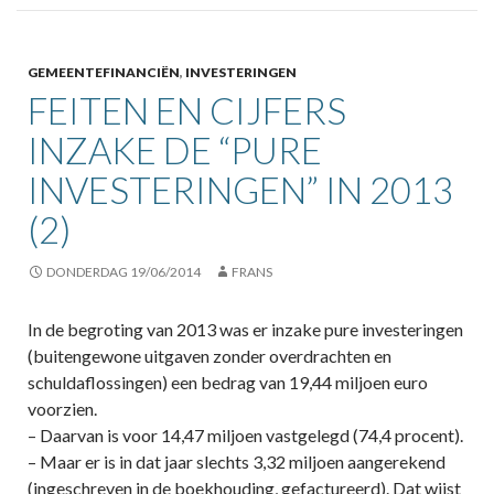
GEMEENTEFINANCIËN
,
INVESTERINGEN
FEITEN EN CIJFERS
INZAKE DE “PURE
INVESTERINGEN” IN 2013
(2)
DONDERDAG 19/06/2014
FRANS
In de begroting van 2013 was er inzake pure investeringen
(buitengewone uitgaven zonder overdrachten en
schuldaflossingen) een bedrag van 19,44 miljoen euro
voorzien.
– Daarvan is voor 14,47 miljoen vastgelegd (74,4 procent).
– Maar er is in dat jaar slechts 3,32 miljoen aangerekend
(ingeschreven in de boekhouding, gefactureerd). Dat wijst