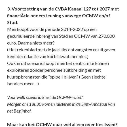
3. Voortzetting van de CVBA Kanaal 127 tot 2027 met
financiÃ«le ondersteuning vanwege OCMW en/of
Stad.
Men hoopt voor de periode 2014-2022 op een
gecumuleerde inbreng van Stad en OCMW van 270.000
euro. Daarna niets meer?
(Het rekenblad met de jaarlijks ontvangsten en uitgaven
kent de redactie van kortrijkwatcher niet.)
Ook in dit scenario hoopt men het centrum te kunnen
exploiteren zonder personeelsuitbreiding en met
huuropbrengsten die “op peil blijven”. (Geen slechte
betalers meer…)
Voor welk scenario kiest de OCMW-raad?
Morgen om 18u30 komen luisteren in de Sint-Annazaal van
het Begijnhof.
Maar kan het OCMW daar wel alleen over beslissen?