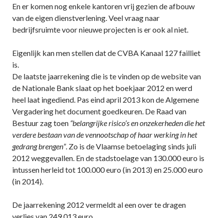
En er komen nog enkele kantoren vrij gezien de afbouw
van de eigen dienstverlening. Veel vraag naar
bedrijfsruimte voor nieuwe projecten is er ook al niet.
Eigenlijk kan men stellen dat de CVBA Kanaal 127 failliet
is.
De laatste jaarrekening die is te vinden op de website van
de Nationale Bank slaat op het boekjaar 2012 en werd
heel laat ingediend. Pas eind april 2013 kon de Algemene
Vergadering het document goedkeuren. De Raad van
Bestuur zag toen
“belangrijke risico’s en onzekerheden die het
verdere bestaan van de vennootschap of haar werking in het
gedrang brengen”
. Zo is de Vlaamse betoelaging sinds juli
2012 weggevallen. En de stadstoelage van 130.000 euro is
intussen herleid tot 100.000 euro (in 2013) en 25.000 euro
(in 2014).
De jaarrekening 2012 vermeldt al een over te dragen
verlies van 249.013 euro.