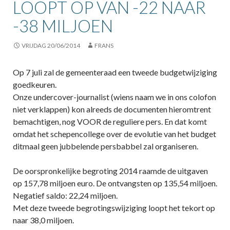
LOOPT OP VAN -22 NAAR
-38 MILJOEN
VRIJDAG 20/06/2014
FRANS
Op 7 juli zal de gemeenteraad een tweede budgetwijziging
goedkeuren.
Onze undercover-journalist (wiens naam we in ons colofon
niet verklappen) kon alreeds de documenten hieromtrent
bemachtigen, nog VOOR de reguliere pers. En dat komt
omdat het schepencollege over de evolutie van het budget
ditmaal geen jubbelende persbabbel zal organiseren.
De oorspronkelijke begroting 2014 raamde de uitgaven
op 157,78 miljoen euro. De ontvangsten op 135,54 miljoen.
Negatief saldo: 22,24 miljoen.
Met deze tweede begrotingswijziging loopt het tekort op
naar 38,0 miljoen.