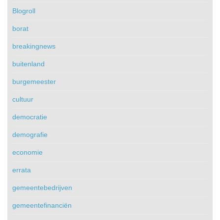
Blogroll
borat
breakingnews
buitenland
burgemeester
cultuur
democratie
demografie
economie
errata
gemeentebedrijven
gemeentefinanciën