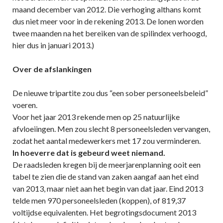
maand december van 2012. Die verhoging althans komt
dus niet meer voor in de rekening 2013. De lonen worden
twee maanden na het bereiken van de spilindex verhoogd,
hier dus in januari 2013.)
Over de afslankingen
De nieuwe tripartite zou dus “een sober personeelsbeleid”
voeren.
Voor het jaar 2013 rekende men op 25 natuurlijke
afvloeiingen. Men zou slecht 8 personeelsleden vervangen,
zodat het aantal medewerkers met 17 zou verminderen.
In hoeverre dat is gebeurd weet niemand.
De raadsleden kregen bij de meerjarenplanning ooit een
tabel te zien die de stand van zaken aangaf aan het eind
van 2013, maar niet aan het begin van dat jaar. Eind 2013
telde men 970 personeelsleden (koppen), of 819,37
voltijdse equivalenten. Het begrotingsdocument 2013