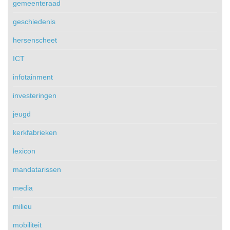
gemeenteraad
geschiedenis
hersenscheet
ICT
infotainment
investeringen
jeugd
kerkfabrieken
lexicon
mandatarissen
media
milieu
mobiliteit