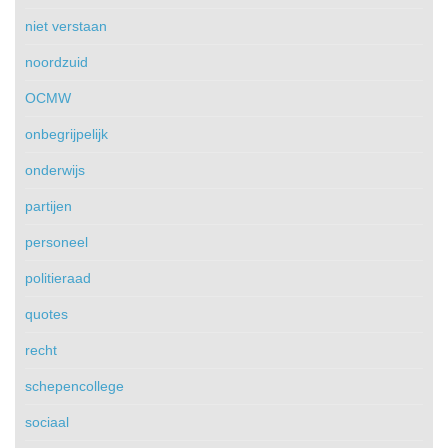
niet verstaan
noordzuid
OCMW
onbegrijpelijk
onderwijs
partijen
personeel
politieraad
quotes
recht
schepencollege
sociaal