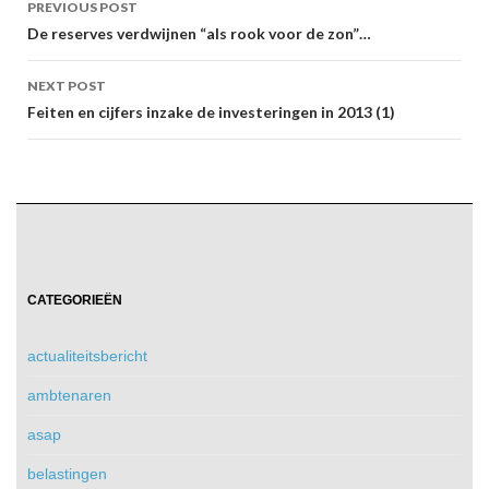
PREVIOUS POST
navigation
De reserves verdwijnen “als rook voor de zon”…
NEXT POST
Feiten en cijfers inzake de investeringen in 2013 (1)
CATEGORIEËN
actualiteitsbericht
ambtenaren
asap
belastingen