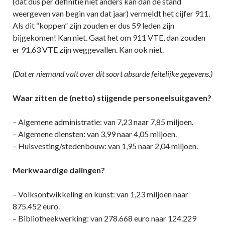
(dat dus per definitie niet anders kan dan de stand
weergeven van begin van dat jaar) vermeldt het cijfer 911.
Als dit “koppen” zijn zouden er dus 59 leden zijn
bijgekomen! Kan niet. Gaat het om 911 VTE, dan zouden
er 91,63 VTE zijn weggevallen. Kan ook niet.
(Dat er niemand valt over dit soort absurde feitelijke gegevens.)
Waar zitten de (netto) stijgende personeelsuitgaven?
– Algemene administratie: van 7,23 naar 7,85 miljoen.
– Algemene diensten: van 3,99 naar 4,05 miljoen.
– Huisvesting/stedenbouw: van 1,95 naar 2,04 miljoen.
Merkwaardige dalingen?
– Volksontwikkeling en kunst: van 1,23 miljoen naar
875.452 euro.
– Bibliotheekwerking: van 278.668 euro naar 124.229