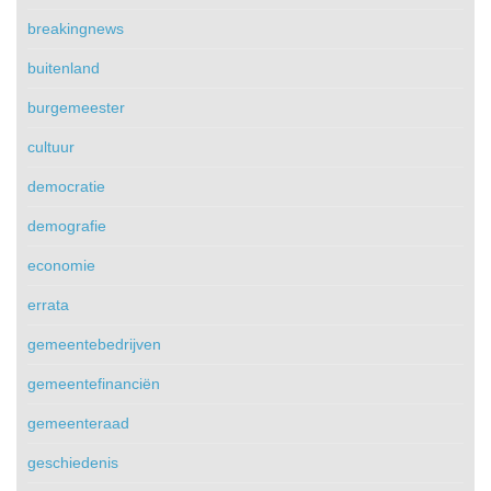
breakingnews
buitenland
burgemeester
cultuur
democratie
demografie
economie
errata
gemeentebedrijven
gemeentefinanciën
gemeenteraad
geschiedenis