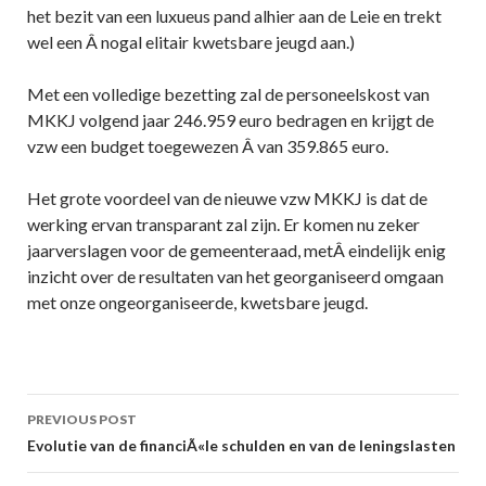
het bezit van een luxueus pand alhier aan de Leie en trekt
wel een Â nogal elitair kwetsbare jeugd aan.)
Met een volledige bezetting zal de personeelskost van
MKKJ volgend jaar 246.959 euro bedragen en krijgt de
vzw een budget toegewezen Â van 359.865 euro.
Het grote voordeel van de nieuwe vzw MKKJ is dat de
werking ervan transparant zal zijn. Er komen nu zeker
jaarverslagen voor de gemeenteraad, metÂ eindelijk enig
inzicht over de resultaten van het georganiseerd omgaan
met onze ongeorganiseerde, kwetsbare jeugd.
Post
PREVIOUS POST
navigation
Evolutie van de financiÃ«le schulden en van de leningslasten