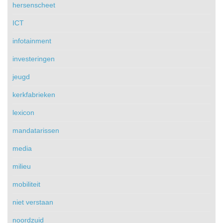
hersenscheet
ICT
infotainment
investeringen
jeugd
kerkfabrieken
lexicon
mandatarissen
media
milieu
mobiliteit
niet verstaan
noordzuid