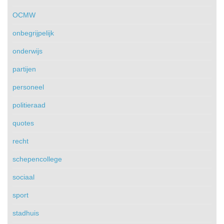
OCMW
onbegrijpelijk
onderwijs
partijen
personeel
politieraad
quotes
recht
schepencollege
sociaal
sport
stadhuis