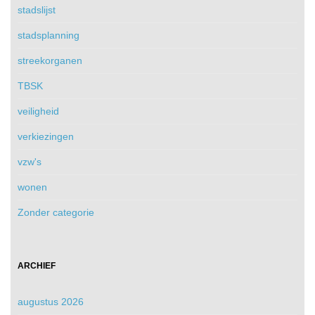
stadslijst
stadsplanning
streekorganen
TBSK
veiligheid
verkiezingen
vzw's
wonen
Zonder categorie
ARCHIEF
augustus 2026