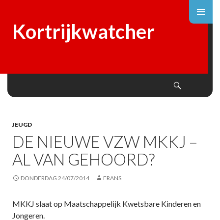
Kortrijkwatcher
Search
SKIP
TO
CONTENT
JEUGD
DE NIEUWE VZW MKKJ –
AL VAN GEHOORD?
DONDERDAG 24/07/2014
FRANS
MKKJ slaat op Maatschappelijk Kwetsbare Kinderen en
Jongeren.