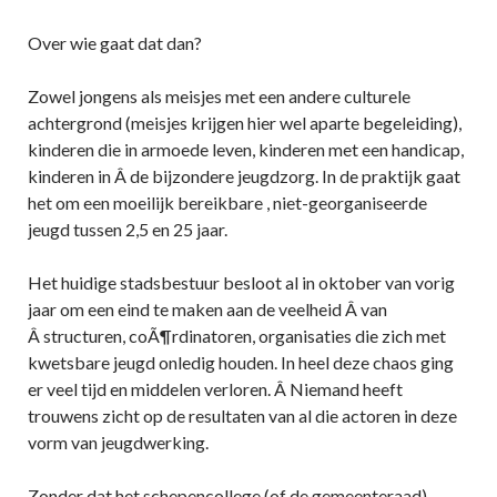
Over wie gaat dat dan?
Zowel jongens als meisjes met een andere culturele
achtergrond (meisjes krijgen hier wel aparte begeleiding),
kinderen die in armoede leven, kinderen met een handicap,
kinderen in Â de bijzondere jeugdzorg. In de praktijk gaat
het om een moeilijk bereikbare , niet-georganiseerde
jeugd tussen 2,5 en 25 jaar.
Het huidige stadsbestuur besloot al in oktober van vorig
jaar om een eind te maken aan de veelheid Â van
Â structuren, coÃ¶rdinatoren, organisaties die zich met
kwetsbare jeugd onledig houden. In heel deze chaos ging
er veel tijd en middelen verloren. Â Niemand heeft
trouwens zicht op de resultaten van al die actoren in deze
vorm van jeugdwerking.
Zonder dat het schepencollege (of de gemeenteraad)