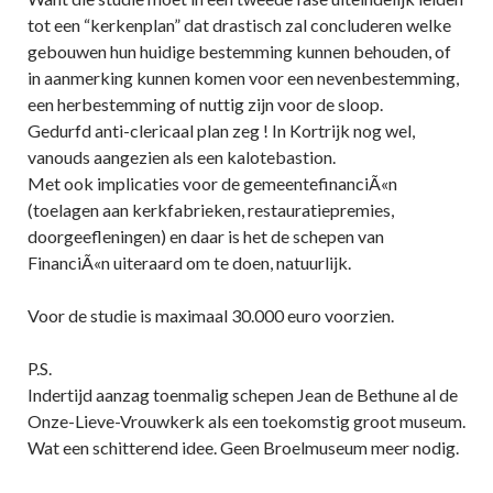
tot een “kerkenplan” dat drastisch zal concluderen welke
gebouwen hun huidige bestemming kunnen behouden, of
in aanmerking kunnen komen voor een nevenbestemming,
een herbestemming of nuttig zijn voor de sloop.
Gedurfd anti-clericaal plan zeg ! In Kortrijk nog wel,
vanouds aangezien als een kalotebastion.
Met ook implicaties voor de gemeentefinanciÃ«n
(toelagen aan kerkfabrieken, restauratiepremies,
doorgeefleningen) en daar is het de schepen van
FinanciÃ«n uiteraard om te doen, natuurlijk.
Voor de studie is maximaal 30.000 euro voorzien.
P.S.
Indertijd aanzag toenmalig schepen Jean de Bethune al de
Onze-Lieve-Vrouwkerk als een toekomstig groot museum.
Wat een schitterend idee. Geen Broelmuseum meer nodig.