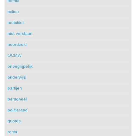
media
milieu
mobiliteit
niet verstaan
noordzuid
OCMW
onbegrijpelijk
onderwijs
partijen
personeel
politieraad
quotes
recht