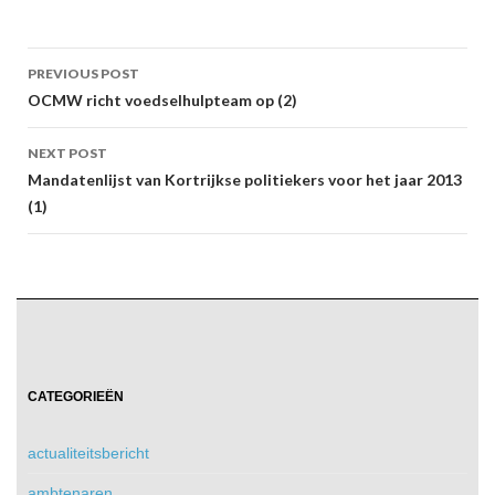
Post
PREVIOUS POST
navigation
OCMW richt voedselhulpteam op (2)
NEXT POST
Mandatenlijst van Kortrijkse politiekers voor het jaar 2013
(1)
CATEGORIEËN
actualiteitsbericht
ambtenaren