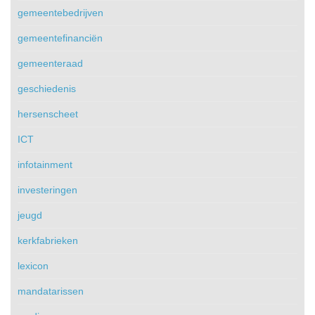
gemeentebedrijven
gemeentefinanciën
gemeenteraad
geschiedenis
hersenscheet
ICT
infotainment
investeringen
jeugd
kerkfabrieken
lexicon
mandatarissen