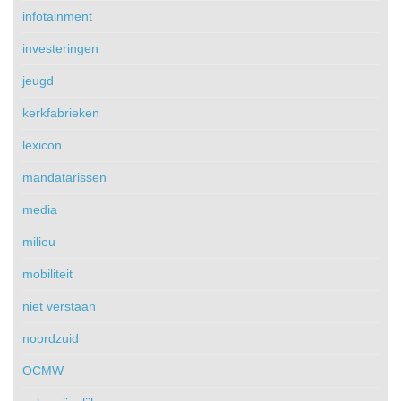
infotainment
investeringen
jeugd
kerkfabrieken
lexicon
mandatarissen
media
milieu
mobiliteit
niet verstaan
noordzuid
OCMW