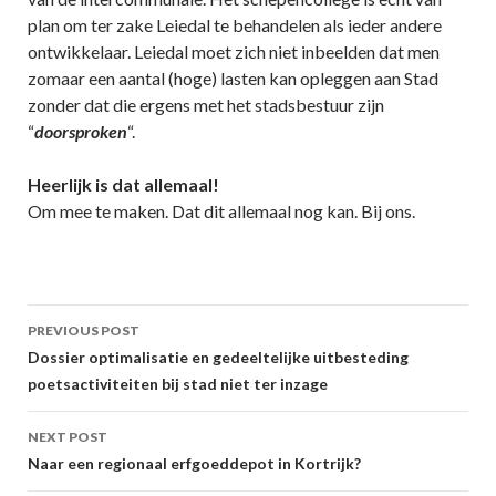
plan om ter zake Leiedal te behandelen als ieder andere
ontwikkelaar. Leiedal moet zich niet inbeelden dat men
zomaar een aantal (hoge) lasten kan opleggen aan Stad
zonder dat die ergens met het stadsbestuur zijn
“
doorsproken
“.
Heerlijk is dat allemaal!
Om mee te maken. Dat dit allemaal nog kan. Bij ons.
Post
PREVIOUS POST
navigation
Dossier optimalisatie en gedeeltelijke uitbesteding
poetsactiviteiten bij stad niet ter inzage
NEXT POST
Naar een regionaal erfgoeddepot in Kortrijk?