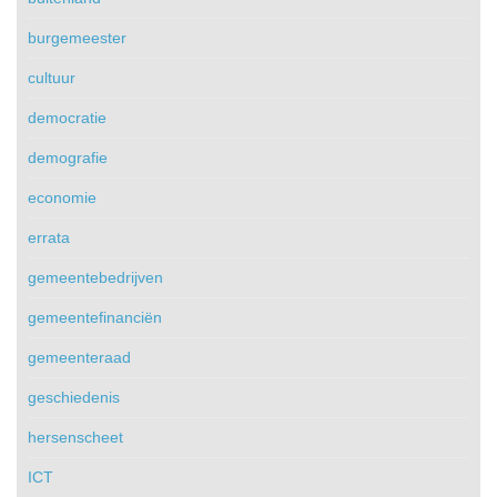
burgemeester
cultuur
democratie
demografie
economie
errata
gemeentebedrijven
gemeentefinanciën
gemeenteraad
geschiedenis
hersenscheet
ICT