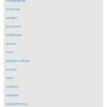
onbegrijpelijk
onderwijs
partijen
personeel
politieraad
quotes
recht
schepencollege
sociaal
sport
stadhuis
stadslijst
stadsplanning