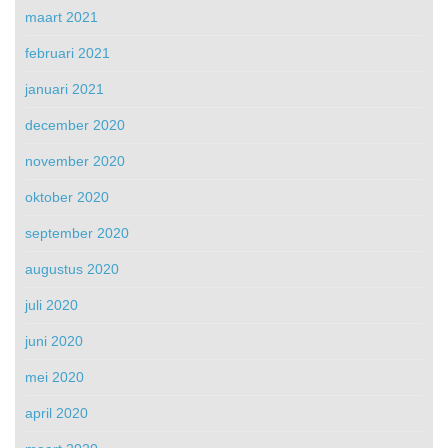
maart 2021
februari 2021
januari 2021
december 2020
november 2020
oktober 2020
september 2020
augustus 2020
juli 2020
juni 2020
mei 2020
april 2020