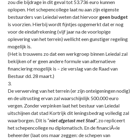
zou die bijdrage in dit geval tot 53.736 euro kunnen
oplopen. Het schepencollege laat nu aan zijn eigenste
bestuurders van Leiedal weten dat hiervoor
geen budget
is voorzien. Hierbij wordt fijntjes opgemerkt dat er nog
voor de eindafrekening (vijf jaar na de voorlopige
oplevering van het terrein) wellicht een gunstiger regeling
mogelijk is.
(Het is trouwens zo dat een werkgroep binnen Leiedal zal
bekijken of er geen andere formule van alternatieve
financiering mogelijk is – zie verslag van de Raad van
Bestuur dd. 28 maart.)
3.
De verwerving van het terrein (er zijn onteigeningen nodig)
en de uitrusting ervan zal waarschijnlijk 500.000 euro
vergen. Zonder verpinken laat het bestuur van Leiedal
uitschijnen dat stad Kortrijk dit leningsbedrag volledig zal
waarborgen. Dit is “
niet afgetast met Stad
“, zo repliceert
het schepencollege nu diplomatisch. En de financiÃ«le
beheerder (laat ons maar zeggen: de schepen van