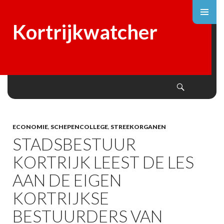
Kortrijkwatcher
Search
SKIP
TO
CONTENT
ECONOMIE
,
SCHEPENCOLLEGE
,
STREEKORGANEN
STADSBESTUUR
KORTRIJK LEEST DE LES
AAN DE EIGEN
KORTRIJKSE
BESTUURDERS VAN