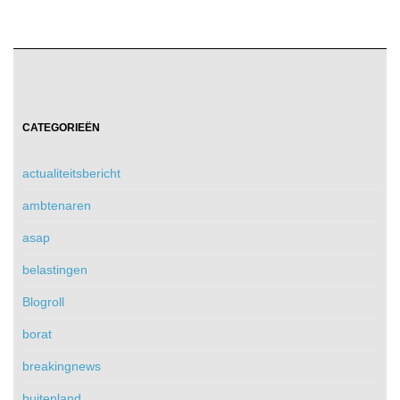
CATEGORIEËN
actualiteitsbericht
ambtenaren
asap
belastingen
Blogroll
borat
breakingnews
buitenland