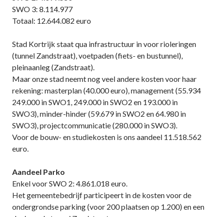
SWO 3: 8.114.977
Totaal: 12.644.082 euro
Stad Kortrijk staat qua infrastructuur in voor rioleringen
(tunnel Zandstraat), voetpaden (fiets- en bustunnel),
pleinaanleg (Zandstraat).
Maar onze stad neemt nog veel andere kosten voor haar
rekening: masterplan (40.000 euro), management (55.934
249.000 in SWO1, 249.000 in SWO2 en 193.000 in
SWO3), minder-hinder (59.679 in SWO2 en 64.980 in
SWO3), projectcommunicatie (280.000 in SWO3).
Voor de bouw- en studiekosten is ons aandeel 11.518.562
euro.
Aandeel Parko
Enkel voor SWO 2: 4.861.018 euro.
Het gemeentebedrijf participeert in de kosten voor de
ondergrondse parking (voor 200 plaatsen op 1.200) en een