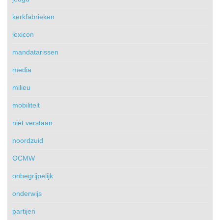
kerkfabrieken
lexicon
mandatarissen
media
milieu
mobiliteit
niet verstaan
noordzuid
OCMW
onbegrijpelijk
onderwijs
partijen