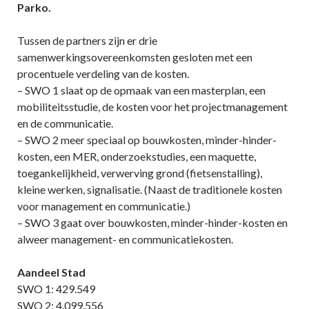
Parko.
Tussen de partners zijn er drie
samenwerkingsovereenkomsten gesloten met een
procentuele verdeling van de kosten.
– SWO 1 slaat op de opmaak van een masterplan, een
mobiliteitsstudie, de kosten voor het projectmanagement
en de communicatie.
– SWO 2 meer speciaal op bouwkosten, minder-hinder-
kosten, een MER, onderzoekstudies, een maquette,
toegankelijkheid, verwerving grond (fietsenstalling),
kleine werken, signalisatie. (Naast de traditionele kosten
voor management en communicatie.)
– SWO 3 gaat over bouwkosten, minder-hinder-kosten en
alweer management- en communicatiekosten.
Aandeel Stad
SWO 1: 429.549
SWO 2: 4.099.556