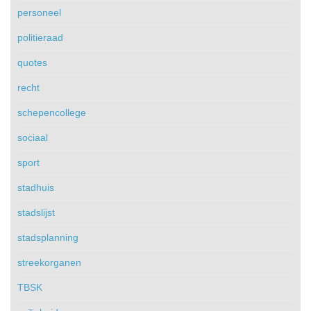
personeel
politieraad
quotes
recht
schepencollege
sociaal
sport
stadhuis
stadslijst
stadsplanning
streekorganen
TBSK