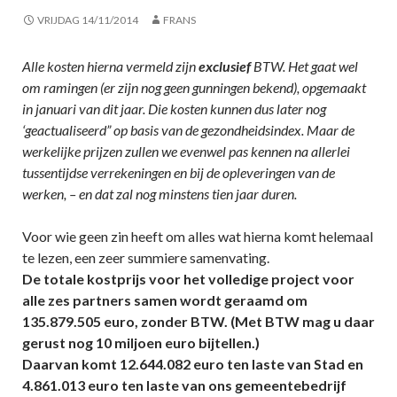
VRIJDAG 14/11/2014
FRANS
Alle kosten hierna vermeld zijn
exclusief
BTW. Het gaat wel
om ramingen (er zijn nog geen gunningen bekend), opgemaakt
in januari van dit jaar. Die kosten kunnen dus later nog
‘geactualiseerd” op basis van de gezondheidsindex. Maar de
werkelijke prijzen zullen we evenwel pas kennen na allerlei
tussentijdse verrekeningen en bij de opleveringen van de
werken, – en dat zal nog minstens tien jaar duren.
Voor wie geen zin heeft om alles wat hierna komt helemaal
te lezen, een zeer summiere samenvating.
De totale kostprijs voor het volledige project voor
alle zes partners samen wordt geraamd om
135.879.505 euro, zonder BTW. (Met BTW mag u daar
gerust nog 10 miljoen euro bijtellen.)
Daarvan komt 12.644.082 euro ten laste van Stad en
4.861.013 euro ten laste van ons gemeentebedrijf