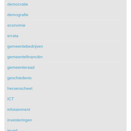
democratie
demografie
economie
errata
gemeentebedrijven
gemeentefinanciën
gemeenteraad
geschiedenis
hersenscheet
ICT
infotainment
investeringen
jeugd