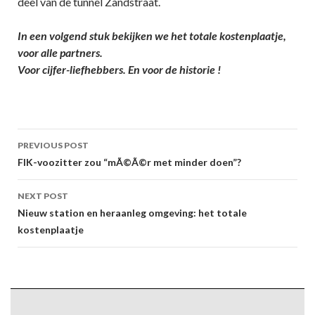
deel van de tunnel Zandstraat.
In een volgend stuk bekijken we het totale kostenplaatje,
voor alle partners.
Voor cijfer-liefhebbers. En voor de historie !
Post
PREVIOUS POST
navigation
FIK-voozitter zou “mÃ©Ã©r met minder doen”?
NEXT POST
Nieuw station en heraanleg omgeving: het totale
kostenplaatje