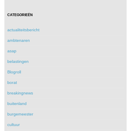
CATEGORIEËN
actualiteitsbericht
ambtenaren
asap
belastingen
Blogroll
borat
breakingnews
buitenland
burgemeester
cultuur